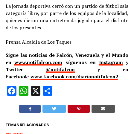
‎La jornada deportiva cerró con un partido de fútbol sala
categoría libre, por parte de los equipos de la localidad,
quienes dieron una entretenida jugada para el disfrute
de los presentes.
‎Prensa Alcaldía de Los Taques
Sigue las noticias de Falcón, Venezuela y el Mundo
en
www.notifalcon.com
síguenos en
Instagram
y
Twitter
@notifalcon
y en
Facebook:
www.facebook.com/diarionotifalcon2
Facebook
WhatsApp
X
Compartir
TEMAS RELACIONADOS