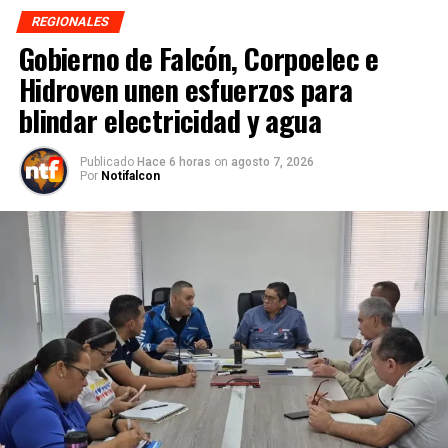
REGIONALES
Gobierno de Falcón, Corpoelec e
Hidroven unen esfuerzos para
blindar electricidad y agua
Publicado
Hace 6 horas
on
agosto 7, 2026
Por
Notifalcon