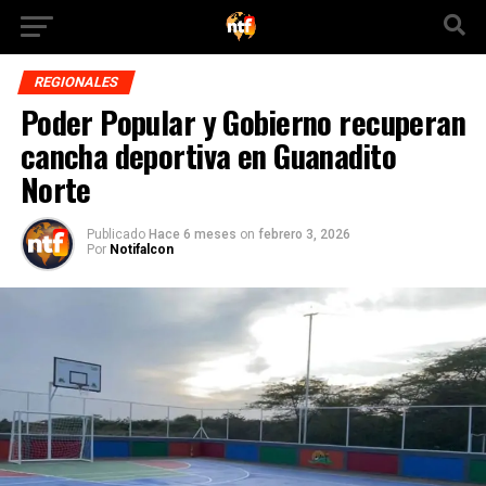
REGIONALES
Poder Popular y Gobierno recuperan
cancha deportiva en Guanadito
Norte
Publicado
Hace 6 meses
on
febrero 3, 2026
Por
Notifalcon