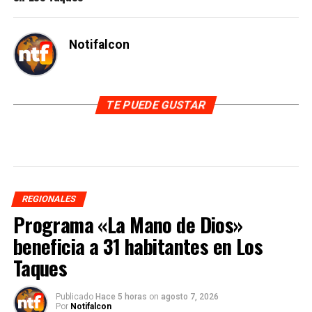
Notifalcon
TE PUEDE GUSTAR
REGIONALES
Programa «La Mano de Dios»
beneficia a 31 habitantes en Los
Taques
Publicado
Hace 5 horas
on
agosto 7, 2026
Por
Notifalcon