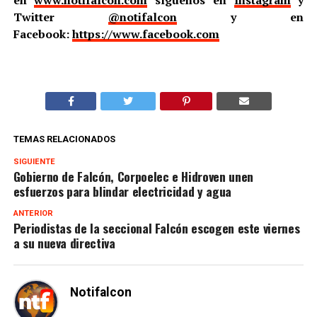
en
www.notifalcon.com
síguenos en
Instagram
y
Twitter
@notifalcon
y en
Facebook:
https://www.facebook.com
TEMAS RELACIONADOS
SIGUIENTE
Gobierno de Falcón, Corpoelec e Hidroven unen
esfuerzos para blindar electricidad y agua
ANTERIOR
Periodistas de la seccional Falcón escogen este viernes
a su nueva directiva
Notifalcon