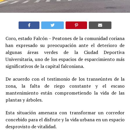
Coro, estado Falcón – Peatones de la comunidad coriana
han expresado su preocupación ante el deterioro de
algunas áreas verdes de la Ciudad Deportiva
Universitaria, uno de los espacios de esparcimiento más
significativos de la capital falconiana.
De acuerdo con el testimonio de los transeúntes de la
zona, la falta de riego constante y el escaso
mantenimiento están comprometiendo la vida de las
plantas y árboles.
Esta situación amenaza con transformar un corredor
concebido para el disfrute y la vida urbana en un espacio
desprovisto de vitalidad.