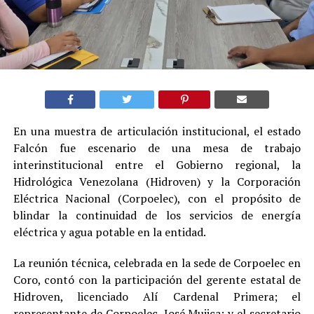
En una muestra de articulación institucional, el estado
Falcón fue escenario de una mesa de trabajo
interinstitucional entre el Gobierno regional, la
Hidrológica Venezolana (Hidroven) y la Corporación
Eléctrica Nacional (Corpoelec), con el propósito de
blindar la continuidad de los servicios de energía
eléctrica y agua potable en la entidad.
La reunión técnica, celebrada en la sede de Corpoelec en
Coro, contó con la participación del gerente estatal de
Hidroven, licenciado Alí Cardenal Primera; el
representante de Corpoelec, José Mujica; y el secretario