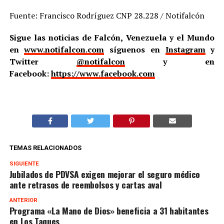
Fuente: Francisco Rodríguez CNP 28.228 / Notifalcón
Sigue las noticias de Falcón, Venezuela y el Mundo
en
www.notifalcon.com
síguenos en
Instagram
y
Twitter
@notifalcon
y en
Facebook:
https://www.facebook.com
TEMAS RELACIONADOS
SIGUIENTE
Jubilados de PDVSA exigen mejorar el seguro médico
ante retrasos de reembolsos y cartas aval
ANTERIOR
Programa «La Mano de Dios» beneficia a 31 habitantes
en Los Taques