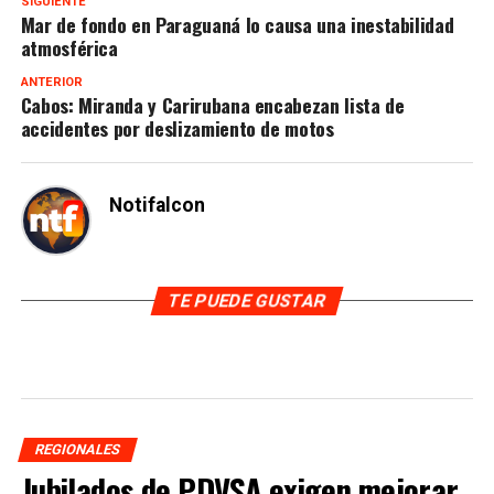
SIGUIENTE
Mar de fondo en Paraguaná lo causa una inestabilidad
atmosférica
ANTERIOR
Cabos: Miranda y Carirubana encabezan lista de
accidentes por deslizamiento de motos
Notifalcon
TE PUEDE GUSTAR
REGIONALES
Jubilados de PDVSA exigen mejorar