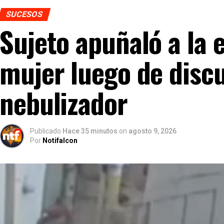
SUCESOS
Sujeto apuñaló a la 
mujer luego de discu
nebulizador
Publicado
Hace 35 minutos
on
agosto 9, 2026
Por
Notifalcon