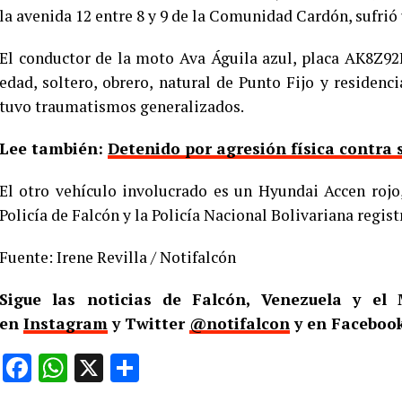
la avenida 12 entre 8 y 9 de la Comunidad Cardón, sufrió
El conductor de la moto Ava Águila azul, placa AK8Z92
edad, soltero, obrero, natural de Punto Fijo y residen
tuvo traumatismos generalizados.
Lee también:
Detenido por agresión física contra s
El otro vehículo involucrado es un Hyundai Accen rojo
Policía de Falcón y la Policía Nacional Bolivariana regist
Fuente: Irene Revilla / Notifalcón
Sigue las noticias de Falcón, Venezuela y e
en
Instagram
y Twitter
@notifalcon
y en Faceboo
Facebook
WhatsApp
X
Compartir