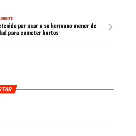
GUIENTE
etenido por usar a su hermano menor de
dad para cometer hurtos
USTAR