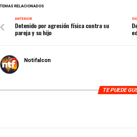
TEMAS RELACIONADOS
ANTERIOR
SI
Detenido por agresión física contra su
D
pareja y su hijo
e
Notifalcon
TE PUEDE G