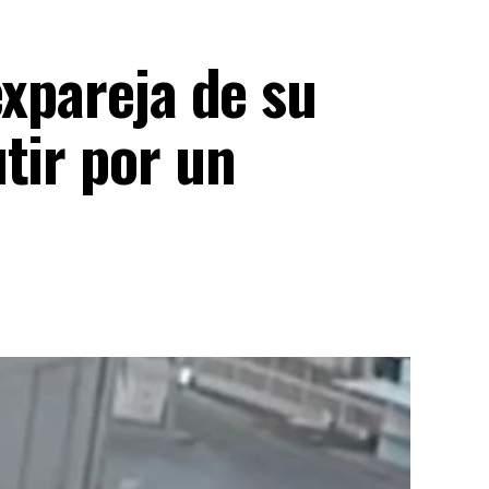
expareja de su
tir por un