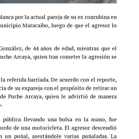
anca por la actual pareja de su ex concubina en
municipio Maracaibo, luego de que el agresor lo
González, de 44 años de edad, mientras que el
uche Arcaya, quien tras cometer la agresión se
la referida barriada. De acuerdo con el reporte,
a de su expareja con el propósito de retirar un
 de Puche Arcaya, quien le advirtió de manera
».
 pública llevando una bolsa en la mano, fue
bordo de una motocicleta. El agresor descendió
 un puñal, asestándole varias puñaladas. La