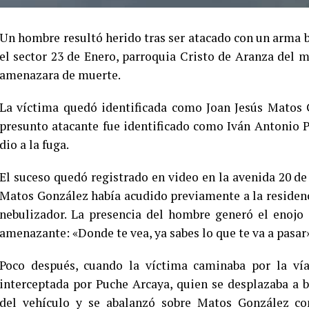
Un hombre resultó herido tras ser atacado con un arma bl
el sector 23 de Enero, parroquia Cristo de Aranza del 
amenazara de muerte.
La víctima quedó identificada como Joan Jesús Matos 
presunto atacante fue identificado como Iván Antonio P
dio a la fuga.
El suceso quedó registrado en video en la avenida 20 de 
Matos González había acudido previamente a la residenci
nebulizador. La presencia del hombre generó el enojo
amenazante: «Donde te vea, ya sabes lo que te va a pasar
Poco después, cuando la víctima caminaba por la vía
interceptada por Puche Arcaya, quien se desplazaba a 
del vehículo y se abalanzó sobre Matos González con