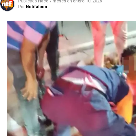
Publicado
Hace 7 meses
on
enero 10, 2026
Por
Notifalcon