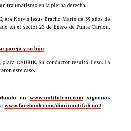
 un traumatismo en la pierna derecha.
E, era Norvis Jesús Bracho Marin de 39 años de
ciado en el sector 23 de Enero de Punta Cardón,
u pareja y su hijo
, placa OAH81K. Su conductor resultó ileso. La
raron este caso.
l Mundo en
www.notifalcon.com
síguenos
k:
www.facebook.com/diarionotifalcon2