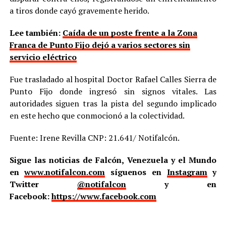
a tiros donde cayó gravemente herido.
Lee también:
Caída de un poste frente a la Zona
Franca de Punto Fijo dejó a varios sectores sin
servicio eléctrico
Fue trasladado al hospital Doctor Rafael Calles Sierra de
Punto Fijo donde ingresó sin signos vitales. Las
autoridades siguen tras la pista del segundo implicado
en este hecho que conmocionó a la colectividad.
Fuente: Irene Revilla CNP: 21.641/ Notifalcón.
Sigue las noticias de Falcón, Venezuela y el Mundo
en
www.notifalcon.com
síguenos en
Instagram
y
Twitter
@notifalcon
y en
Facebook:
https://www.facebook.com