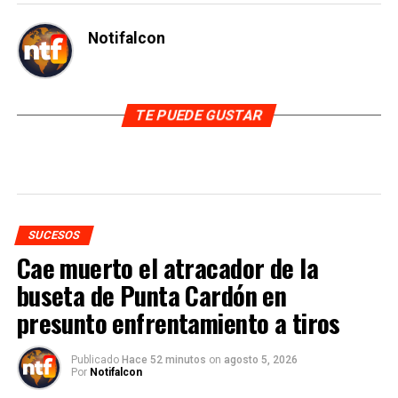
Notifalcon
TE PUEDE GUSTAR
SUCESOS
Cae muerto el atracador de la
buseta de Punta Cardón en
presunto enfrentamiento a tiros
Publicado
Hace 52 minutos
on
agosto 5, 2026
Por
Notifalcon