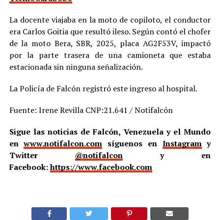
La docente viajaba en la moto de copiloto, el conductor
era Carlos Goitia que resultó ileso. Según contó el chofer
de la moto Bera, SBR, 2025, placa AG2F53V, impactó
por la parte trasera de una camioneta que estaba
estacionada sin ninguna señalización.
La Policía de Falcón registró este ingreso al hospital.
Fuente: Irene Revilla CNP:21.641 / Notifalcón
Sigue las noticias de Falcón, Venezuela y el Mundo
en
www.notifalcon.com
síguenos en
Instagram
y
Twitter
@notifalcon
y en
Facebook:
https://www.facebook.com