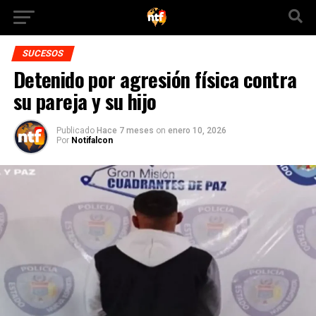
SUCESOS
Detenido por agresión física contra
su pareja y su hijo
Publicado
Hace 7 meses
on
enero 10, 2026
Por
Notifalcon