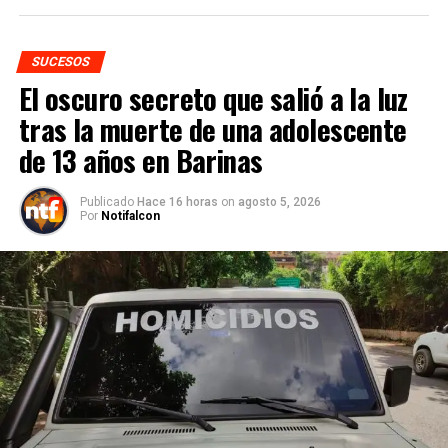
SUCESOS
El oscuro secreto que salió a la luz
tras la muerte de una adolescente
de 13 años en Barinas
Publicado
Hace 16 horas
on
agosto 5, 2026
Por
Notifalcon