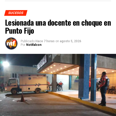
SUCESOS
Lesionada una docente en choque en
Punto Fijo
Publicado
Hace 7 horas
on
agosto 5, 2026
Por
Notifalcon