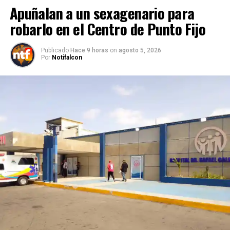
Apuñalan a un sexagenario para
robarlo en el Centro de Punto Fijo
Publicado
Hace 9 horas
on
agosto 5, 2026
Por
Notifalcon