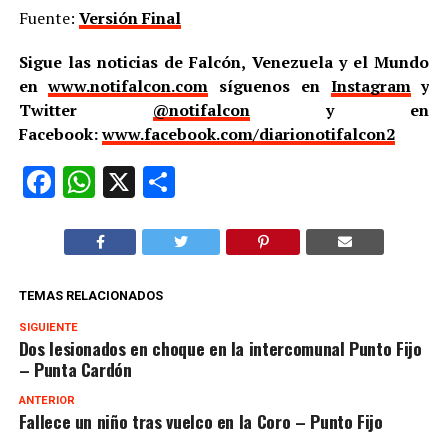
Fuente:
Versión Final
Sigue las noticias de Falcón, Venezuela y el Mundo
en
www.notifalcon.com
síguenos en
Instagram
y
Twitter
@notifalcon
y en
Facebook:
www.facebook.com/diarionotifalcon2
Facebook
WhatsApp
X
Compartir
TEMAS RELACIONADOS
SIGUIENTE
Dos lesionados en choque en la intercomunal Punto Fijo
– Punta Cardón
ANTERIOR
Fallece un niño tras vuelco en la Coro – Punto Fijo