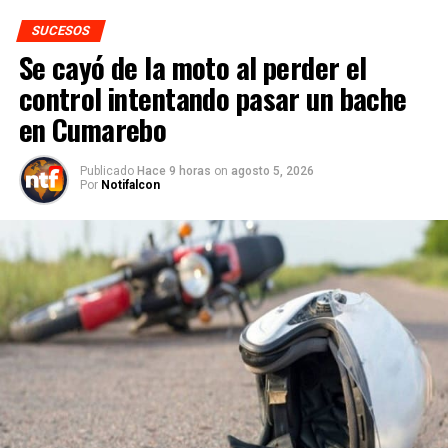
SUCESOS
Se cayó de la moto al perder el
control intentando pasar un bache
en Cumarebo
Publicado
Hace 9 horas
on
agosto 5, 2026
Por
Notifalcon