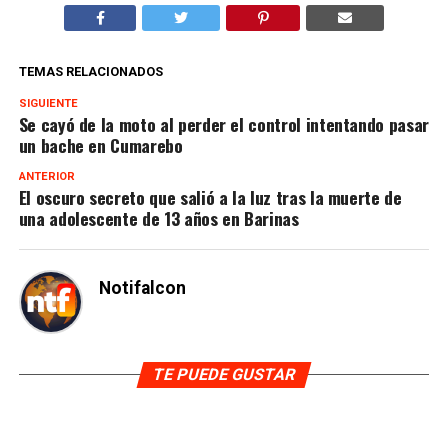
TEMAS RELACIONADOS
SIGUIENTE
Se cayó de la moto al perder el control intentando pasar
un bache en Cumarebo
ANTERIOR
El oscuro secreto que salió a la luz tras la muerte de
una adolescente de 13 años en Barinas
Notifalcon
TE PUEDE GUSTAR