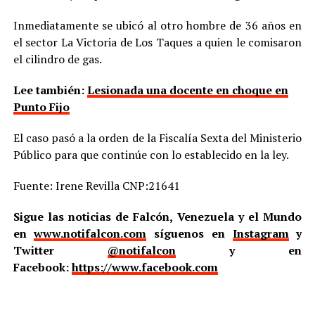
Inmediatamente se ubicó al otro hombre de 36 años en
el sector La Victoria de Los Taques a quien le comisaron
el cilindro de gas.
Lee también:
Lesionada una docente en choque en
Punto Fijo
El caso pasó a la orden de la Fiscalía Sexta del Ministerio
Público para que continúe con lo establecido en la ley.
Fuente: Irene Revilla CNP:21641
Sigue las noticias de Falcón, Venezuela y el Mundo
en
www.notifalcon.com
síguenos en
Instagram
y
Twitter
@notifalcon
y en
Facebook:
https://www.facebook.com