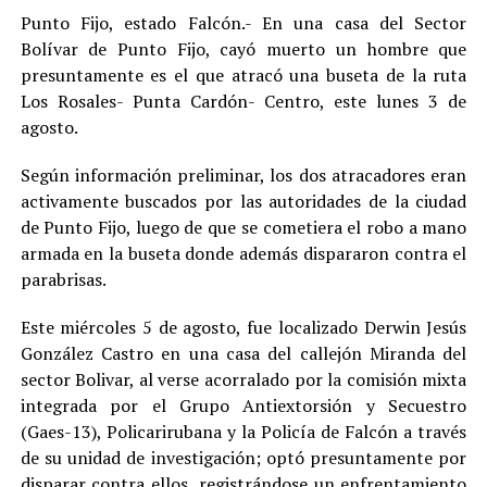
Punto Fijo, estado Falcón.- En una casa del Sector
Bolívar de Punto Fijo, cayó muerto un hombre que
presuntamente es el que atracó una buseta de la ruta
Los Rosales- Punta Cardón- Centro, este lunes 3 de
agosto.
Según información preliminar, los dos atracadores eran
activamente buscados por las autoridades de la ciudad
de Punto Fijo, luego de que se cometiera el robo a mano
armada en la buseta donde además dispararon contra el
parabrisas.
Este miércoles 5 de agosto, fue localizado Derwin Jesús
González Castro en una casa del callejón Miranda del
sector Bolivar, al verse acorralado por la comisión mixta
integrada por el Grupo Antiextorsión y Secuestro
(Gaes-13), Policarirubana y la Policía de Falcón a través
de su unidad de investigación; optó presuntamente por
disparar contra ellos, registrándose un enfrentamiento