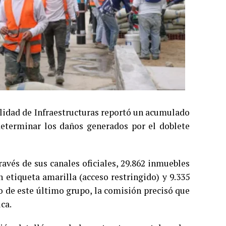
ilidad de Infraestructuras reportó un acumulado
 determinar los daños generados por el doblete
avés de sus canales oficiales, 29.862 inmuebles
n etiqueta amarilla (acceso restringido) y 9.335
ro de este último grupo, la comisión precisó que
ca.