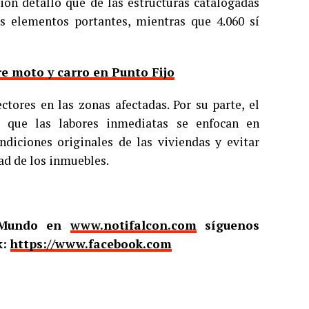
ión detalló que de las estructuras catalogadas
us elementos portantes, mientras que 4.060 sí
e moto y carro en Punto Fijo
ctores en las zonas afectadas. Por su parte, el
ló que las labores inmediatas se enfocan en
ondiciones originales de las viviendas y evitar
ad de los inmuebles.
l Mundo en
www.notifalcon.com
síguenos
k:
https://www.facebook.com