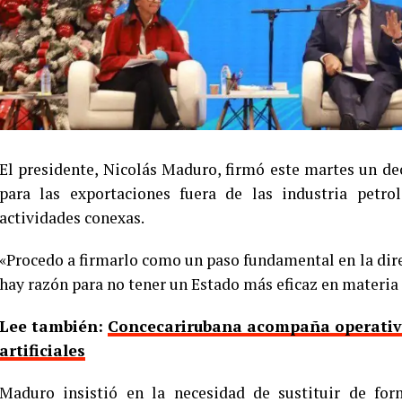
El presidente, Nicolás Maduro, firmó este martes un de
para las exportaciones fuera de las industria petro
actividades conexas.
«Procedo a firmarlo como un paso fundamental en la direc
hay razón para no tener un Estado más eficaz en materia
Lee también:
Concecarirubana acompaña operativo
artificiales
Maduro insistió en la necesidad de sustituir de for