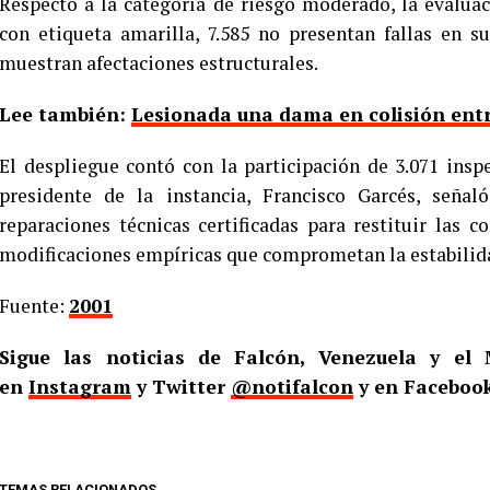
Respecto a la categoría de riesgo moderado, la evaluac
con etiqueta amarilla, 7.585 no presentan fallas en s
muestran afectaciones estructurales.
Lee también:
Lesionada una dama en colisión entr
El despliegue contó con la participación de 3.071 inspe
presidente de la instancia, Francisco Garcés, seña
reparaciones técnicas certificadas para restituir las c
modificaciones empíricas que comprometan la estabilid
Fuente:
2001
Sigue las noticias de Falcón, Venezuela y e
en
Instagram
y Twitter
@notifalcon
y en Faceboo
TEMAS RELACIONADOS