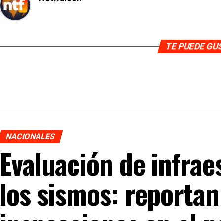
TE PUEDE G
NACIONALES
Evaluación de infrae
los sismos: reporta