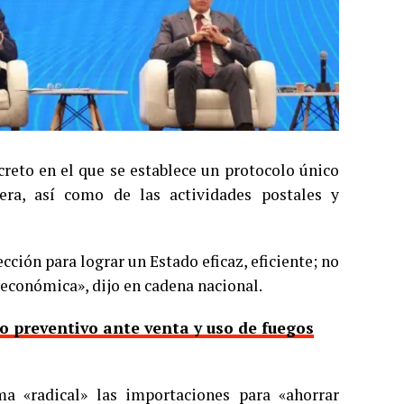
creto en el que se establece un protocolo único
lera, así como de las actividades postales y
ción para lograr un Estado eficaz, eficiente; no
 económica», dijo en cadena nacional.
 preventivo ante venta y uso de fuegos
ma «radical» las importaciones para «ahorrar