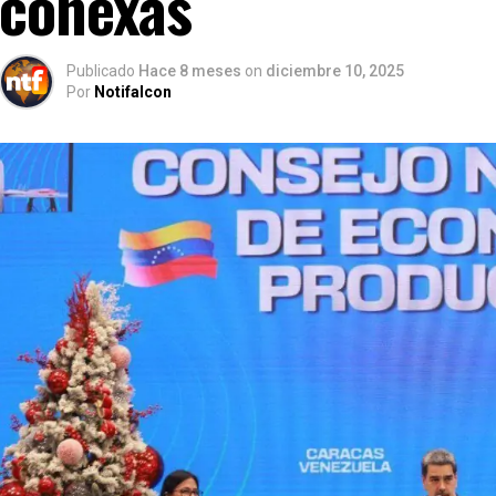
conexas
Publicado
Hace 8 meses
on
diciembre 10, 2025
Por
Notifalcon