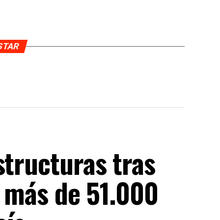
USTAR
structuras tras
n más de 51.000