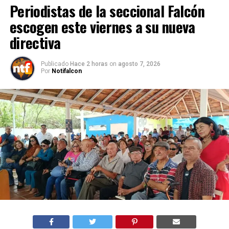
Periodistas de la seccional Falcón
escogen este viernes a su nueva
directiva
Publicado
Hace 2 horas
on
agosto 7, 2026
Por
Notifalcon