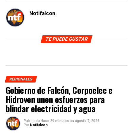
Notifalcon
TE PUEDE GUSTAR
REGIONALES
Gobierno de Falcón, Corpoelec e
Hidroven unen esfuerzos para
blindar electricidad y agua
Publicado
Hace 29 minutos
on
agosto 7, 2026
Por
Notifalcon