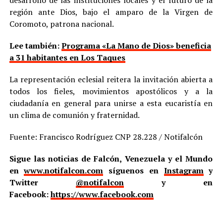
desarrollo de las instituciones locales y el futuro de la
región ante Dios, bajo el amparo de la Virgen de
Coromoto, patrona nacional.
Lee también:
Programa «La Mano de Dios» beneficia
a 31 habitantes en Los Taques
La representación eclesial reitera la invitación abierta a
todos los fieles, movimientos apostólicos y a la
ciudadanía en general para unirse a esta eucaristía en
un clima de comunión y fraternidad.
Fuente: Francisco Rodríguez CNP 28.228 / Notifalcón
Sigue las noticias de Falcón, Venezuela y el Mundo
en
www.notifalcon.com
síguenos en
Instagram
y
Twitter
@notifalcon
y en
Facebook:
https://www.facebook.com