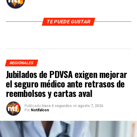
TE PUEDE GUSTAR
REGIONALES
Jubilados de PDVSA exigen mejorar
el seguro médico ante retrasos de
reembolsos y cartas aval
Publicado
Hace 4 segundos
on
agosto 7, 2026
Por
Notifalcon