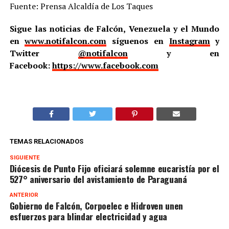
Fuente: Prensa Alcaldía de Los Taques
Sigue las noticias de Falcón, Venezuela y el Mundo
en
www.notifalcon.com
síguenos en
Instagram
y
Twitter
@notifalcon
y en
Facebook:
https://www.facebook.com
TEMAS RELACIONADOS
SIGUIENTE
Diócesis de Punto Fijo oficiará solemne eucaristía por el
527° aniversario del avistamiento de Paraguaná
ANTERIOR
Gobierno de Falcón, Corpoelec e Hidroven unen
esfuerzos para blindar electricidad y agua