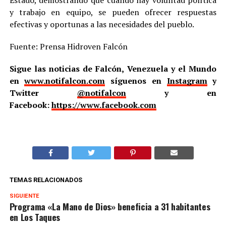
Estado, demostrando que cuando hay voluntad política
y trabajo en equipo, se pueden ofrecer respuestas
efectivas y oportunas a las necesidades del pueblo.
Fuente: Prensa Hidroven Falcón
Sigue las noticias de Falcón, Venezuela y el Mundo
en
www.notifalcon.com
síguenos en
Instagram
y
Twitter
@notifalcon
y en
Facebook:
https://www.facebook.com
TEMAS RELACIONADOS
SIGUIENTE
Programa «La Mano de Dios» beneficia a 31 habitantes
en Los Taques