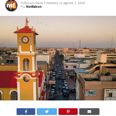
Publicado
Hace 7 minutos
on
agosto 7, 2026
Por
Notifalcon