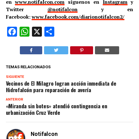
en
www.notifalcon.com
síguenos en
Instagram
y
Twitter
@notifalcon
y en
Facebook:
www.facebook.com/diarionotifalcon2/
Facebook
WhatsApp
X
Compartir
TEMAS RELACIONADOS
SIGUIENTE
Vecinos de El Milagro logran acción inmediata de
Hidrofalcón para reparación de avería
ANTERIOR
«Miranda sin botes» atendió contingencia en
urbanización Cruz Verde
Notifalcon