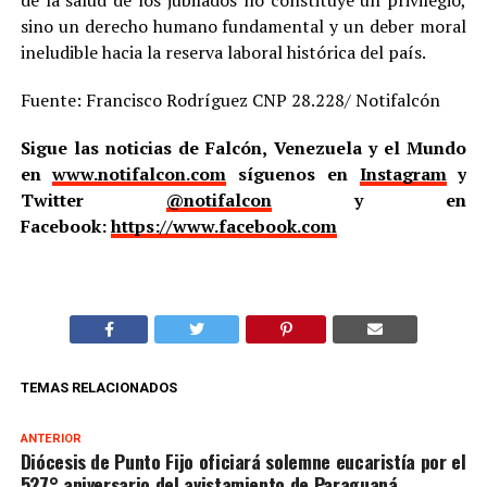
de la salud de los jubilados no constituye un privilegio,
sino un derecho humano fundamental y un deber moral
ineludible hacia la reserva laboral histórica del país.
Fuente: Francisco Rodríguez CNP 28.228/ Notifalcón
Sigue las noticias de Falcón, Venezuela y el Mundo
en
www.notifalcon.com
síguenos en
Instagram
y
Twitter
@notifalcon
y en
Facebook:
https://www.facebook.com
TEMAS RELACIONADOS
ANTERIOR
Diócesis de Punto Fijo oficiará solemne eucaristía por el
527° aniversario del avistamiento de Paraguaná