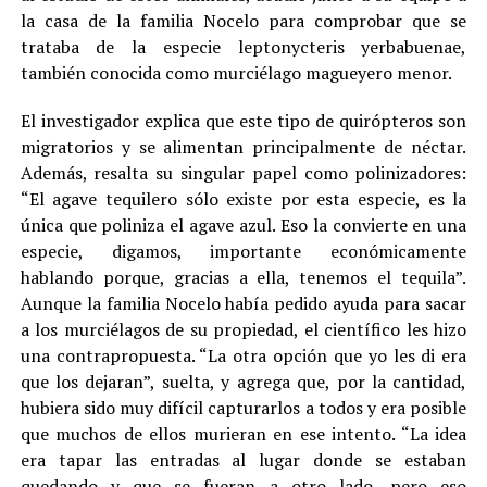
la casa de la familia Nocelo para comprobar que se
trataba de la especie leptonycteris yerbabuenae,
también conocida como murciélago magueyero menor.
El investigador explica que este tipo de quirópteros son
migratorios y se alimentan principalmente de néctar.
Además, resalta su singular papel como polinizadores:
“El agave tequilero sólo existe por esta especie, es la
única que poliniza el agave azul. Eso la convierte en una
especie, digamos, importante económicamente
hablando porque, gracias a ella, tenemos el tequila”.
Aunque la familia Nocelo había pedido ayuda para sacar
a los murciélagos de su propiedad, el científico les hizo
una contrapropuesta. “La otra opción que yo les di era
que los dejaran”, suelta, y agrega que, por la cantidad,
hubiera sido muy difícil capturarlos a todos y era posible
que muchos de ellos murieran en ese intento. “La idea
era tapar las entradas al lugar donde se estaban
quedando y que se fueran a otro lado, pero eso