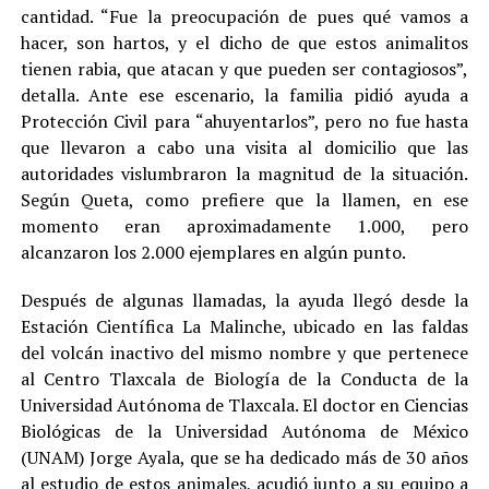
cantidad. “Fue la preocupación de pues qué vamos a
hacer, son hartos, y el dicho de que estos animalitos
tienen rabia, que atacan y que pueden ser contagiosos”,
detalla. Ante ese escenario, la familia pidió ayuda a
Protección Civil para “ahuyentarlos”, pero no fue hasta
que llevaron a cabo una visita al domicilio que las
autoridades vislumbraron la magnitud de la situación.
Según Queta, como prefiere que la llamen, en ese
momento eran aproximadamente 1.000, pero
alcanzaron los 2.000 ejemplares en algún punto.
Después de algunas llamadas, la ayuda llegó desde la
Estación Científica La Malinche, ubicado en las faldas
del volcán inactivo del mismo nombre y que pertenece
al Centro Tlaxcala de Biología de la Conducta de la
Universidad Autónoma de Tlaxcala. El doctor en Ciencias
Biológicas de la Universidad Autónoma de México
(UNAM) Jorge Ayala, que se ha dedicado más de 30 años
al estudio de estos animales, acudió junto a su equipo a