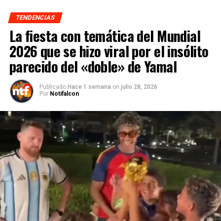
TENDENCIAS
La fiesta con temática del Mundial
2026 que se hizo viral por el insólito
parecido del «doble» de Yamal
Publicado
Hace 1 semana
on
julio 28, 2026
Por
Notifalcon