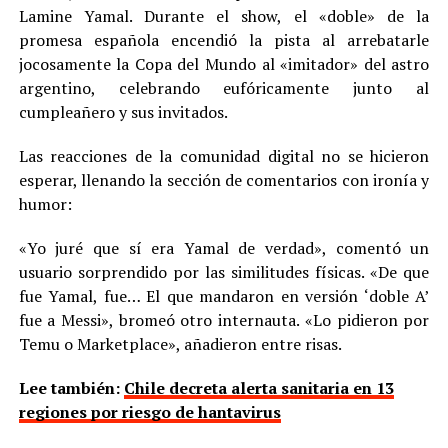
Lamine Yamal. Durante el show, el «doble» de la
promesa española encendió la pista al arrebatarle
jocosamente la Copa del Mundo al «imitador» del astro
argentino, celebrando eufóricamente junto al
cumpleañero y sus invitados.
Las reacciones de la comunidad digital no se hicieron
esperar, llenando la sección de comentarios con ironía y
humor:
«Yo juré que sí era Yamal de verdad», comentó un
usuario sorprendido por las similitudes físicas. «De que
fue Yamal, fue… El que mandaron en versión ‘doble A’
fue a Messi», bromeó otro internauta. «Lo pidieron por
Temu o Marketplace», añadieron entre risas.
Lee también:
Chile decreta alerta sanitaria en 13
regiones por riesgo de hantavirus