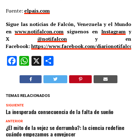
Fuente:
elpais.com
Sigue las noticias de Falcón, Venezuela y el Mundo
en
www.notifalcon.com
síguenos en
Instagram
y
X
@notifalcon
y en
Facebook:
https://www.facebook.com/diarionotifalcon
Facebook
WhatsApp
X
Compartir
TEMAS RELACIONADOS
SIGUIENTE
La inesperada consecuencia de la falta de sueño
ANTERIOR
¿El mito de la vejez se derrumba?: la ciencia redefine
cuándo empezamos a envejecer