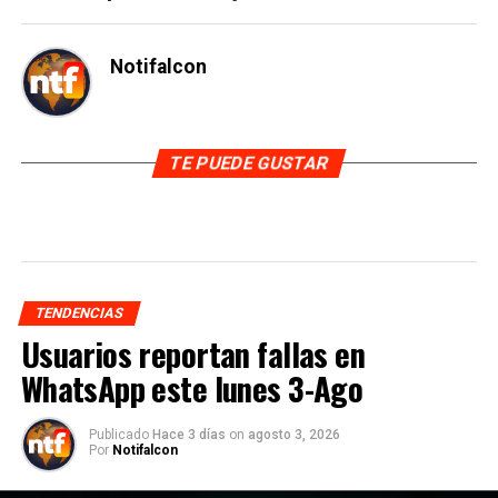
Notifalcon
TE PUEDE GUSTAR
TENDENCIAS
Usuarios reportan fallas en
WhatsApp este lunes 3-Ago
Publicado
Hace 3 días
on
agosto 3, 2026
Por
Notifalcon