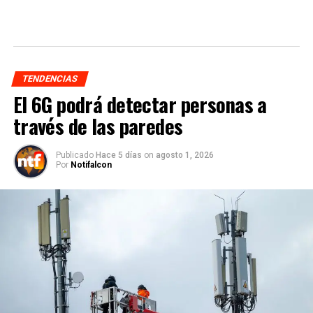
TENDENCIAS
El 6G podrá detectar personas a
través de las paredes
Publicado
Hace 5 días
on
agosto 1, 2026
Por
Notifalcon