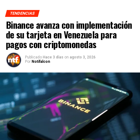
TENDENCIAS
Binance avanza con implementación
de su tarjeta en Venezuela para
pagos con criptomonedas
Publicado
Hace 3 días
on
agosto 3, 2026
Por
Notifalcon