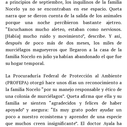
a principios de septiembre, los inquilinos de la familia
Nocelo ya no se encontraban en ese espacio. Queta
narra que se dieron cuenta de la salida de los animales
porque una noche percibieron bastante ajetreo.
“Escuchamos mucho aleteo, estaban como nerviosos.
[Había] mucho ruido y movimiento”, describe. Y así,
después de poco más de dos meses, los miles de
murciélagos magueyeros que llegaron a la casa de la
familia Nocelo en julio ya habían abandonado el que fue
su hogar temporal.
La Procuraduría Federal de Protección al Ambiente
(PROFEPA) otorgó hace unos días un reconocimiento a
la familia Nocelo “por su manejo responsable y ético de
una colonia de murciélagos”. Queta afirma que ella y su
familia se sienten “agradecidos y felices de haber
apoyado” y asegura: “Es muy grato poder ayudar un
poco a nuestro ecosistema y aprender de una especie
que muchos creen insignificante”. El doctor Ayala ha