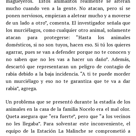
magueyeros. “Estos animalitos realmente se alteran
mucho cuando ven a la gente. No atacan, pero sí se
ponen nerviosos, empiezan a aletear mucho y a moverse
de un lado a otro”, comenta. El investigador señala que
los murciélagos, como cualquier otro animal, solamente
atacan para protegerse: “Hasta los animales
domésticos, si no son tuyos, hacen eso. Si tú los quieres
agarrar, pues se van a defender porque no te conocen y
no saben que no les vas a hacer un daño”. Además,
descartó que representaran un peligro de contagio de
rabia debido a la baja incidencia. “A ti te puede morder
un murciélago y eso no te garantiza que te va a dar
rabia”, agrega.
Un problema que se presentó durante la estadía de los
animales en la casa de la familia Nocelo era el mal olor.
Queta asegura que “era fuerte”, pero que “a los vecinos
no les llegaba”. Para solventar este inconveniente, el
equipo de la Estación La Malinche se comprometió a