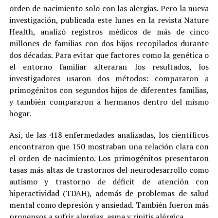
orden de nacimiento solo con las alergias. Pero la nueva
investigación, publicada este lunes en la revista Nature
Health, analizó registros médicos de más de cinco
millones de familias con dos hijos recopilados durante
dos décadas. Para evitar que factores como la genética o
el entorno familiar alteraran los resultados, los
investigadores usaron dos métodos: compararon a
primogénitos con segundos hijos de diferentes familias,
y también compararon a hermanos dentro del mismo
hogar.
Así, de las 418 enfermedades analizadas, los científicos
encontraron que 150 mostraban una relación clara con
el orden de nacimiento. Los primogénitos presentaron
tasas más altas de trastornos del neurodesarrollo como
autismo y trastorno de déficit de atención con
hiperactividad (TDAH), además de problemas de salud
mental como depresión y ansiedad. También fueron más
propensos a sufrir alergias, asma y rinitis alérgica.