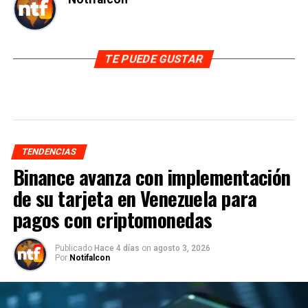
TE PUEDE GUSTAR
TENDENCIAS
Binance avanza con implementación
de su tarjeta en Venezuela para
pagos con criptomonedas
Publicado
Hace 4 días
on
agosto 3, 2026
Por
Notifalcon