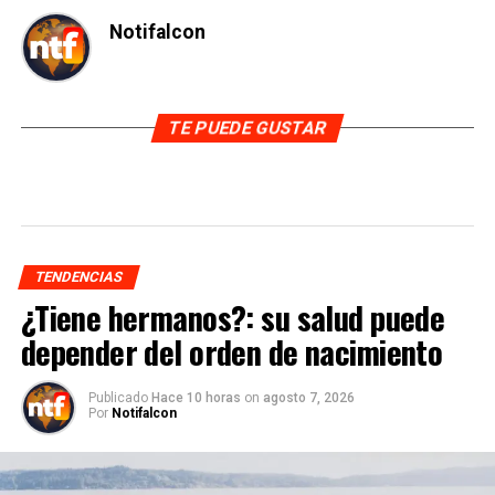
Notifalcon
TE PUEDE GUSTAR
TENDENCIAS
¿Tiene hermanos?: su salud puede
depender del orden de nacimiento
Publicado
Hace 10 horas
on
agosto 7, 2026
Por
Notifalcon