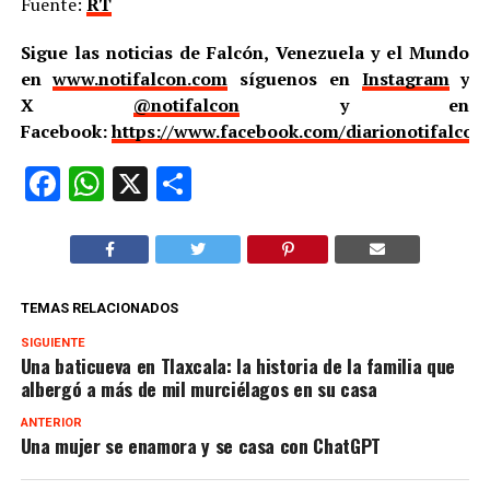
Fuente:
RT
Sigue las noticias de Falcón, Venezuela y el Mundo
en
www.notifalcon.com
síguenos en
Instagram
y
X
@notifalcon
y en
Facebook:
https://www.facebook.com/diarionotifalcon
Facebook
WhatsApp
X
Compartir
TEMAS RELACIONADOS
SIGUIENTE
Una baticueva en Tlaxcala: la historia de la familia que
albergó a más de mil murciélagos en su casa
ANTERIOR
Una mujer se enamora y se casa con ChatGPT