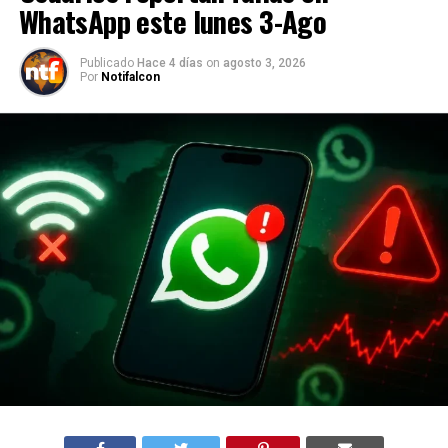
WhatsApp este lunes 3-Ago
Publicado
Hace 4 días
on
agosto 3, 2026
Por
Notifalcon