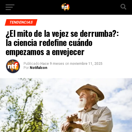
TENDENCIAS
¿El mito de la vejez se derrumba?:
la ciencia redefine cuándo
empezamos a envejecer
Publicado
Hace 9 meses
on
noviembre 11, 2025
Por
Notifalcon