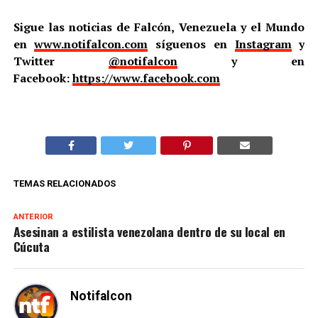
Sigue las noticias de Falcón, Venezuela y el Mundo
en
www.notifalcon.com
síguenos en
Instagram
y
Twitter
@notifalcon
y en
Facebook:
https://www.facebook.com
TEMAS RELACIONADOS
ANTERIOR
Asesinan a estilista venezolana dentro de su local en
Cúcuta
Notifalcon