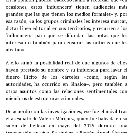
ocasiones, estos ‘influencers’ tienen audiencias más
grandes que las que tienen los medios formales» y, por
esa razón, «a los grupos criminales les interesa marcar,
dictar línea editorial en sus territorios, y recurren a los
‘influencers’ para que se difundan las notas que les
interesan o también para censurar las noticias que les
afectan».
A ello sumó la posibilidad real de que algunos de ellos
hayan prestado su nombre y su influencia para lavar el
dinero ilícito de los cárteles –como, según las
autoridades, ha ocurrido en Sinaloa–, pero también a
otros asuntos como las relaciones sentimentales con
miembros de estructuras criminales.
De acuerdo con las investigaciones, ese fue el móvil tras
el asesinato de Valeria Márquez, quien fue baleada en su
salón de belleza en mayo del 2025 durante una
transmisión en vivo. Se sindica a Ramón Ángel Álvarez