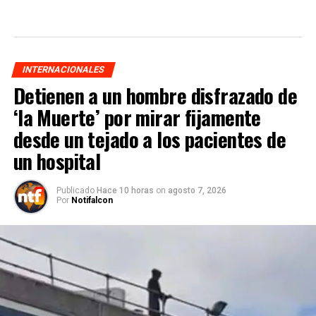
INTERNACIONALES
Detienen a un hombre disfrazado de
‘la Muerte’ por mirar fijamente
desde un tejado a los pacientes de
un hospital
Publicado
Hace 10 horas
on
agosto 7, 2026
Por
Notifalcon