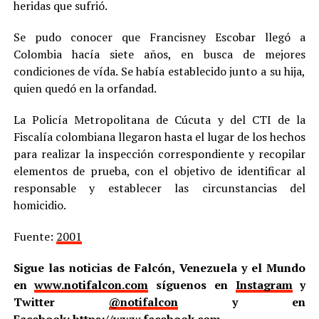
heridas que sufrió.
Se pudo conocer que Francisney Escobar llegó a
Colombia hacía siete años, en busca de mejores
condiciones de vída. Se había establecido junto a su hija,
quien quedó en la orfandad.
La Policía Metropolitana de Cúcuta y del CTI de la
Fiscalía colombiana llegaron hasta el lugar de los hechos
para realizar la inspección correspondiente y recopilar
elementos de prueba, con el objetivo de identificar al
responsable y establecer las circunstancias del
homicidio.
Fuente:
2001
Sigue las noticias de Falcón, Venezuela y el Mundo
en
www.notifalcon.com
síguenos en
Instagram
y
Twitter
@notifalcon
y en