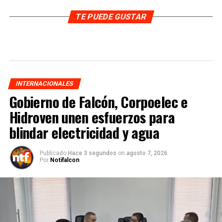
TE PUEDE GUSTAR
INTERNACIONALES
Gobierno de Falcón, Corpoelec e
Hidroven unen esfuerzos para
blindar electricidad y agua
Publicado
Hace 3 segundos
on
agosto 7, 2026
Por
Notifalcon