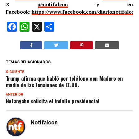
X
@notifalcon
y en
Facebook:
https://www.facebook.com/diarionotifalcon
Facebook
WhatsApp
X
Compartir
TEMAS RELACIONADOS
SIGUIENTE
Trump afirma que habló por teléfono con Maduro en
medio de las tensiones de EE.UU.
ANTERIOR
Netanyahu solicita el indulto presidencial
Notifalcon