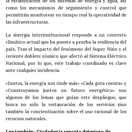
la estabilización de los sistemas de energía y agua, así
como los mecanismos de seguimiento y control que
permitirán monitorear en tiempo real la operatividad de
las infraestructuras.
La sinergia interinstitucional responde a un contexto
climático actual que ha puesto a prueba la resiliencia del
país. Tras el impacto del fenómeno del Super Niño y el
reciente doblete sísmico que afectó al Sistema Eléctrico
Nacional, por lo que, este trabajo coordinado es clave
ante cualquier incidencia.
«Juntos, la energía nos rinde más» «Cada gota cuenta» y
«Construyamos juntos un futuro energético» son
algunos de los lemas que guían este despliegue, que
busca no solo la restauración de los servicios sino
también la concientización sobre el uso racional de los
recursos naturales.
Lee también:
Ciudadanía reporta deterioro de