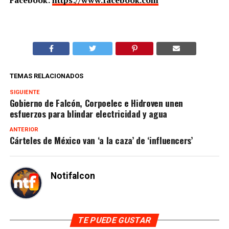
Facebook:
https://www.facebook.com
TEMAS RELACIONADOS
SIGUIENTE
Gobierno de Falcón, Corpoelec e Hidroven unen
esfuerzos para blindar electricidad y agua
ANTERIOR
Cárteles de México van ‘a la caza’ de ‘influencers’
Notifalcon
TE PUEDE GUSTAR