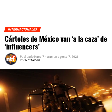
INTERNACIONALES
Cárteles de México van ‘a la caza’ de
‘influencers’
Publicado
Hace 7 horas
on
agosto 7, 2026
Por
Notifalcon