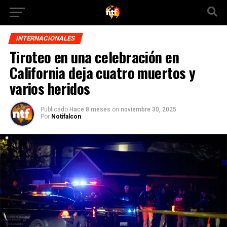
INTERNACIONALES
Tiroteo en una celebración en
California deja cuatro muertos y
varios heridos
Publicado
Hace 8 meses
on
noviembre 30, 2025
Por
Notifalcon