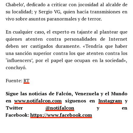
Chabelo’, dedicado a criticar con jocosidad al alcalde de
su localidad; y Sergio VG, quien hacía transmisiones en
vivo sobre asuntos paranormales y de terror.
En cualquier caso, el experto es tajante al plantear que
quienes atenten contra personalidades de Internet
deben ser castigados duramente. «Tendría que haber
una sanción superior contra los que atenten contra los
‘influencers’, por el papel que ocupan en la sociedad»,
concluyó.
Fuente:
RT
Sigue las noticias de Falcón, Venezuela y el Mundo
en
www.notifalcon.com
síguenos en
Instagram
y
Twitter
@notifalcon
y en
Facebook:
https://www.facebook.com