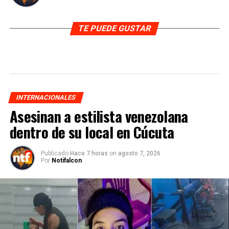
TE PUEDE GUSTAR
INTERNACIONALES
Asesinan a estilista venezolana
dentro de su local en Cúcuta
Publicado
Hace 7 horas
on
agosto 7, 2026
Por
Notifalcon