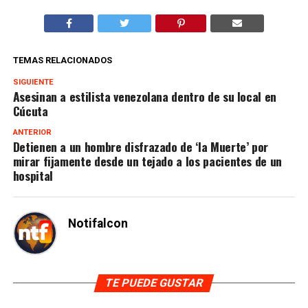
TEMAS RELACIONADOS
SIGUIENTE
Asesinan a estilista venezolana dentro de su local en
Cúcuta
ANTERIOR
Detienen a un hombre disfrazado de ‘la Muerte’ por
mirar fijamente desde un tejado a los pacientes de un
hospital
Notifalcon
TE PUEDE GUSTAR