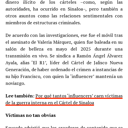
dinero ilícito de los cárteles –como, según las
autoridades, ha ocurrido en Sinaloa–, pero también a
otros asuntos como las relaciones sentimentales con
miembros de estructuras criminales.
De acuerdo con las investigaciones, ese fue el móvil tras
el asesinato de Valeria Márquez, quien fue baleada en su
salón de belleza en mayo del 2025 durante una
transmisión en vivo. Se sindica a Ramón Ángel Álvarez
Ayala, alias ‘El R1’, líder del Cártel de Jalisco Nueva
Generación, de haber ordenado el crimen a instancias de
su hijo Francisco, con quien la ‘influencer’ mantenía un
noviazgo.
Lee también:
Por qué tantos ‘influencers’ caen víctimas
de la guerra interna en el Cártel de Sinaloa
Víctimas no tan obvias
Saucedo advirtió que los creadores de contenido que se