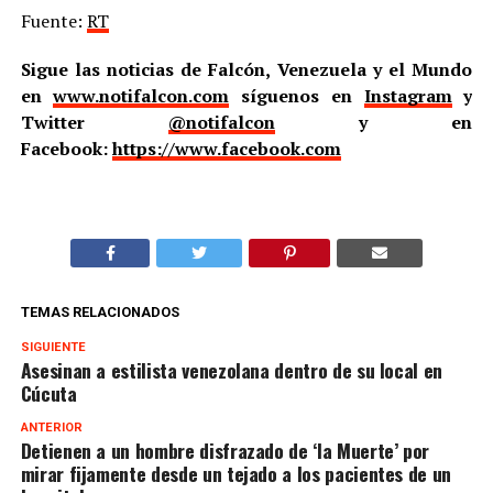
Fuente:
RT
Sigue las noticias de Falcón, Venezuela y el Mundo
en
www.notifalcon.com
síguenos en
Instagram
y
Twitter
@notifalcon
y en
Facebook:
https://www.facebook.com
TEMAS RELACIONADOS
SIGUIENTE
Asesinan a estilista venezolana dentro de su local en
Cúcuta
ANTERIOR
Detienen a un hombre disfrazado de ‘la Muerte’ por
mirar fijamente desde un tejado a los pacientes de un