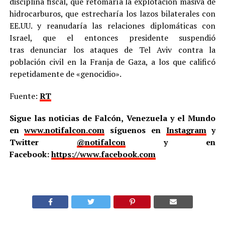
disciplina fiscal, que retomaría la explotación masiva de
hidrocarburos, que estrecharía los lazos bilaterales con
EE.UU. y reanudaría las relaciones diplomáticas con
Israel, que el entonces presidente suspendió
tras denunciar los ataques de Tel Aviv contra la
población civil en la Franja de Gaza, a los que calificó
repetidamente de «genocidio».
Fuente:
RT
Sigue las noticias de Falcón, Venezuela y el Mundo
en
www.notifalcon.com
síguenos en
Instagram
y
Twitter
@notifalcon
y en
Facebook:
https://www.facebook.com