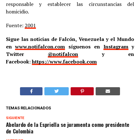
responsable y establecer las circunstancias del
homicidio.
Fuente:
2001
Sigue las noticias de Falcón, Venezuela y el Mundo
en
www.notifalcon.com
síguenos en
Instagram
y
Twitter
@notifalcon
y en
Facebook:
https://www.facebook.com
TEMAS RELACIONADOS
SIGUIENTE
Abelardo de la Espriella se juramenta como presidente
de Colombia