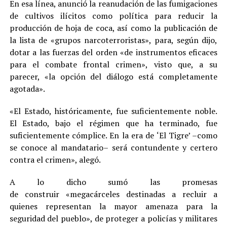
En esa línea, anunció la reanudación de las fumigaciones
de cultivos ilícitos como política para reducir la
producción de hoja de coca, así como la publicación de
la lista de «grupos narcoterroristas», para, según dijo,
dotar a las fuerzas del orden «de instrumentos eficaces
para el combate frontal crimen», visto que, a su
parecer, «la opción del diálogo está completamente
agotada».
«El Estado, históricamente, fue suficientemente noble.
El Estado, bajo el régimen que ha terminado, fue
suficientemente cómplice. En la era de ‘El Tigre’ –como
se conoce al mandatario– será contundente y certero
contra el crimen», alegó.
A lo dicho sumó las promesas
de construir «megacárceles destinadas a recluir a
quienes representan la mayor amenaza para la
seguridad del pueblo», de proteger a policías y militares