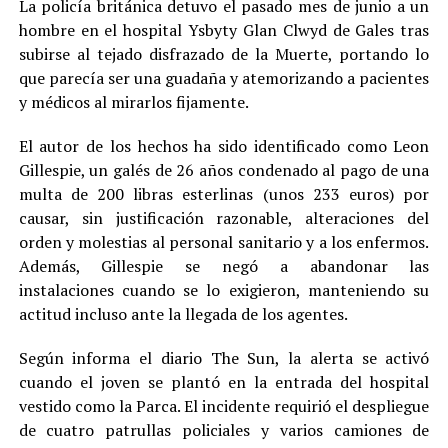
La policía británica detuvo el pasado mes de junio a un
hombre en el hospital Ysbyty Glan Clwyd de Gales tras
subirse al tejado disfrazado de la Muerte, portando lo
que parecía ser una guadaña y atemorizando a pacientes
y médicos al mirarlos fijamente.
El autor de los hechos ha sido identificado como Leon
Gillespie, un galés de 26 años condenado al pago de una
multa de 200 libras esterlinas (unos 233 euros) por
causar, sin justificación razonable, alteraciones del
orden y molestias al personal sanitario y a los enfermos.
Además, Gillespie se negó a abandonar las
instalaciones cuando se lo exigieron, manteniendo su
actitud incluso ante la llegada de los agentes.
Según informa el diario The Sun, la alerta se activó
cuando el joven se plantó en la entrada del hospital
vestido como la Parca. El incidente requirió el despliegue
de cuatro patrullas policiales y varios camiones de