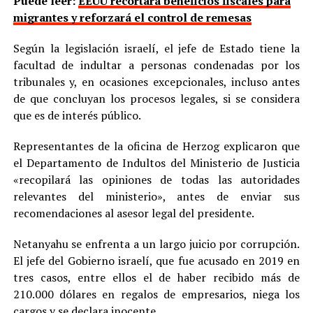
Puede leer:
EEUU recortará beneficios fiscales para
migrantes y reforzará el control de remesas
Según la legislación israelí, el jefe de Estado tiene la
facultad de indultar a personas condenadas por los
tribunales y, en ocasiones excepcionales, incluso antes
de que concluyan los procesos legales, si se considera
que es de interés público.
Representantes de la oficina de Herzog explicaron que
el Departamento de Indultos del Ministerio de Justicia
«recopilará las opiniones de todas las autoridades
relevantes del ministerio», antes de enviar sus
recomendaciones al asesor legal del presidente.
Netanyahu se enfrenta a un largo juicio por corrupción.
El jefe del Gobierno israelí, que fue acusado en 2019 en
tres casos, entre ellos el de haber recibido más de
210.000 dólares en regalos de empresarios, niega los
cargos y se declara inocente.