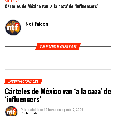
ANTERIOR
Cárteles de México van ‘a la caza’ de ‘influencers’
Notifalcon
TE PUEDE GUSTAR
INTERNACIONALES
Cárteles de México van ‘a la caza’ de
‘influencers’
Publicado
Hace 13 horas
on
agosto 7, 2026
Por
Notifalcon