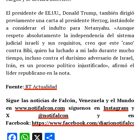
El presidente de EE.UU., Donald Trump, también dirigió
previamente una carta al presidente Herzog, instándole
a considerar el indulto para Netanyahu. «Aunque
respeto absolutamente la independencia del sistema
judicial israelí y sus requisitos, creo que este ‘caso’
contra Bibi, quien ha luchado a mi lado durante mucho
tiempo, incluso contra el durísimo adversario de Israel,
Irán, es un proceso político injustificado», afirmó el
líder republicano en la nota.
Fuente
:
RT Actualidad
Sigue las noticias de Falcón, Venezuela y el Mundo
en
www.notifalcon.com
síguenos en
Instagram
y
X
@notifalcon
y en
Facebook:
https://www.facebook.com/diarionotifalcon
Facebook
WhatsApp
X
Compartir