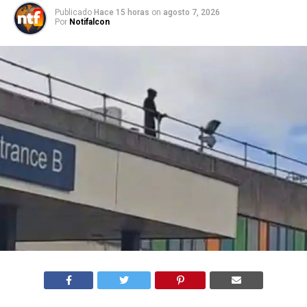
Publicado
Hace 15 horas
on
agosto 7, 2026
Por
Notifalcon