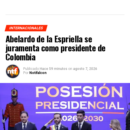
INTERNACIONALES
Abelardo de la Espriella se
juramenta como presidente de
Colombia
Publicado
Hace 59 minutos
on
agosto 7, 2026
Por
Notifalcon