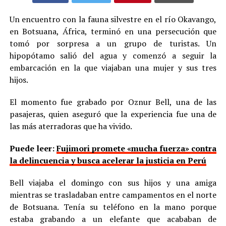
Un encuentro con la fauna silvestre en el río Okavango,
en Botsuana, África, terminó en una persecución que
tomó por sorpresa a un grupo de turistas. Un
hipopótamo salió del agua y comenzó a seguir la
embarcación en la que viajaban una mujer y sus tres
hijos.
El momento fue grabado por Oznur Bell, una de las
pasajeras, quien aseguró que la experiencia fue una de
las más aterradoras que ha vivido.
Puede leer:
Fujimori promete «mucha fuerza» contra
la delincuencia y busca acelerar la justicia en Perú
Bell viajaba el domingo con sus hijos y una amiga
mientras se trasladaban entre campamentos en el norte
de Botsuana. Tenía su teléfono en la mano porque
estaba grabando a un elefante que acababan de