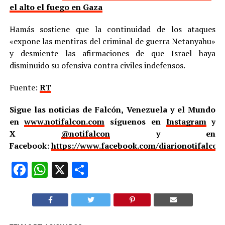
el alto el fuego en Gaza
Hamás sostiene que la continuidad de los ataques
«expone las mentiras del criminal de guerra Netanyahu»
y desmiente las afirmaciones de que Israel haya
disminuido su ofensiva contra civiles indefensos.
Fuente:
RT
Sigue las noticias de Falcón, Venezuela y el Mundo
en
www.notifalcon.com
síguenos en
Instagram
y
X
@notifalcon
y en
Facebook:
https://www.facebook.com/diarionotifalcon
Facebook
WhatsApp
X
Compartir