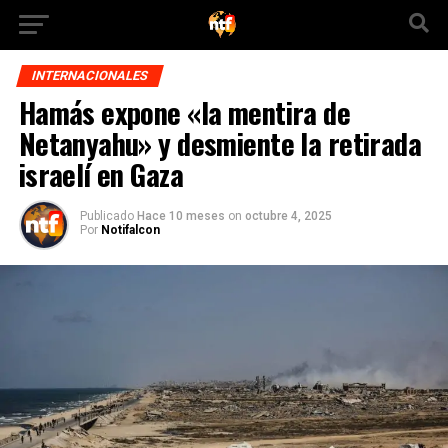
INTERNACIONALES
Hamás expone «la mentira de
Netanyahu» y desmiente la retirada
israelí en Gaza
Publicado
Hace 10 meses
on
octubre 4, 2025
Por
Notifalcon