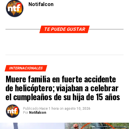
Notifalcon
TE PUEDE GUSTAR
INTERNACIONALES
Muere familia en fuerte accidente
de helicóptero; viajaban a celebrar
el cumpleaños de su hija de 15 años
Publicado
Hace 1 hora
on
agosto 10, 2026
Por
Notifalcon