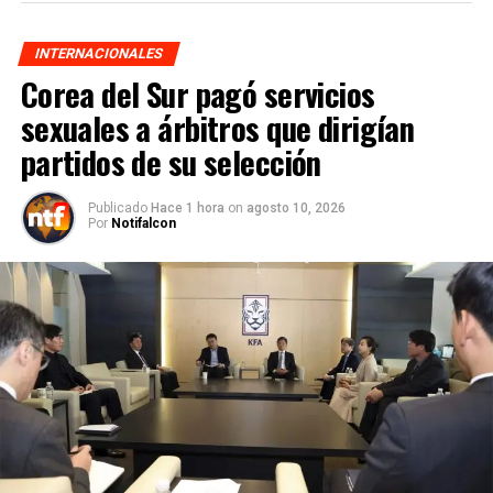
INTERNACIONALES
Corea del Sur pagó servicios
sexuales a árbitros que dirigían
partidos de su selección
Publicado
Hace 1 hora
on
agosto 10, 2026
Por
Notifalcon