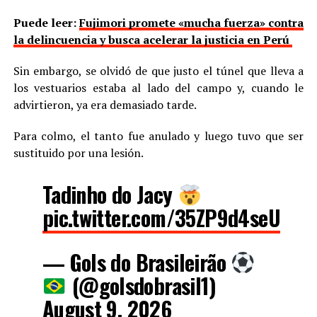
Puede leer:
Fujimori promete «mucha fuerza» contra
la delincuencia y busca acelerar la justicia en Perú
Sin embargo, se olvidó de que justo el túnel que lleva a
los vestuarios estaba al lado del campo y, cuando le
advirtieron, ya era demasiado tarde.
Para colmo, el tanto fue anulado y luego tuvo que ser
sustituido por una lesión.
Tadinho do Jacy
pic.twitter.com/35ZP9d4seU
— Gols do Brasileirão
(@golsdobrasil1)
August 9, 2026