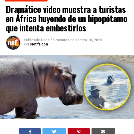
Dramático video muestra a turistas
en África huyendo de un hipopótamo
que intenta embestirlos
Publicado
Hace 55 minutos
on
agosto 10, 2026
Por
Notifalcon