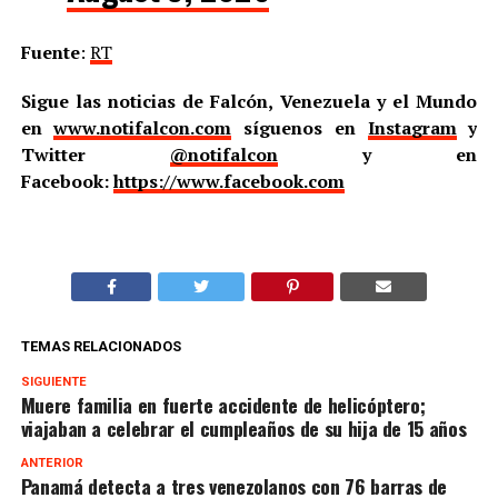
Fuente
:
RT
Sigue las noticias de Falcón, Venezuela y el Mundo
en
www.notifalcon.com
síguenos en
Instagram
y
Twitter
@notifalcon
y en
Facebook:
https://www.facebook.com
TEMAS RELACIONADOS
SIGUIENTE
Muere familia en fuerte accidente de helicóptero;
viajaban a celebrar el cumpleaños de su hija de 15 años
ANTERIOR
Panamá detecta a tres venezolanos con 76 barras de