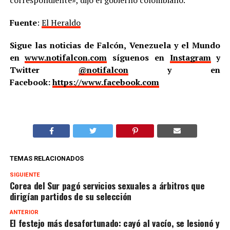
Fuente
:
El Heraldo
Sigue las noticias de Falcón, Venezuela y el Mundo
en
www.notifalcon.com
síguenos en
Instagram
y
Twitter
@notifalcon
y en
Facebook:
https://www.facebook.com
TEMAS RELACIONADOS
SIGUIENTE
Corea del Sur pagó servicios sexuales a árbitros que
dirigían partidos de su selección
ANTERIOR
El festejo más desafortunado: cayó al vacío, se lesionó y