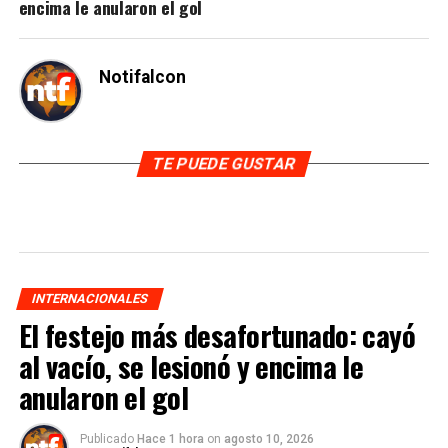
encima le anularon el gol
Notifalcon
TE PUEDE GUSTAR
INTERNACIONALES
El festejo más desafortunado: cayó
al vacío, se lesionó y encima le
anularon el gol
Publicado
Hace 1 hora
on
agosto 10, 2026