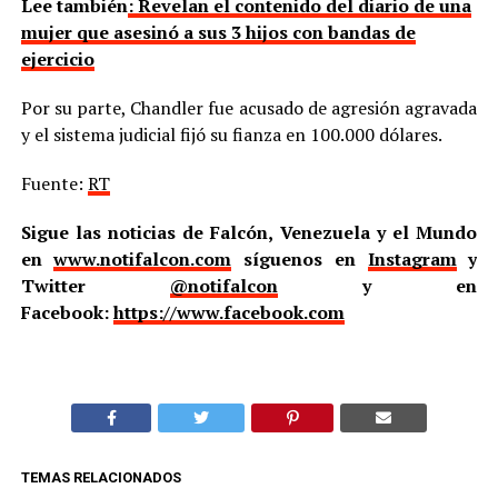
Lee también
: Revelan el contenido del diario de una
mujer que asesinó a sus 3 hijos con bandas de
ejercicio
Por su parte, Chandler fue acusado de agresión agravada
y el sistema judicial fijó su fianza en 100.000 dólares.
Fuente:
RT
Sigue las noticias de Falcón, Venezuela y el Mundo
en
www.notifalcon.com
síguenos en
Instagram
y
Twitter
@notifalcon
y en
Facebook:
https://www.facebook.com
TEMAS RELACIONADOS