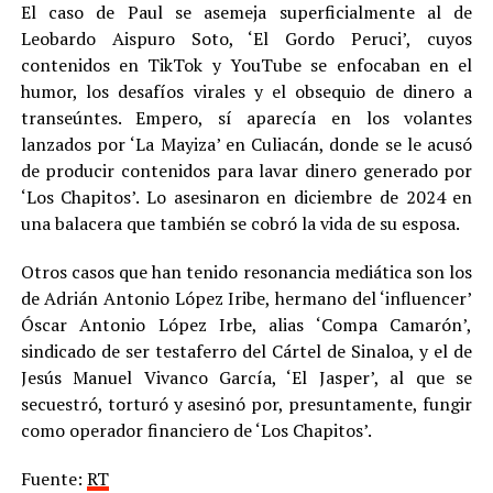
El caso de Paul se asemeja superficialmente al de
Leobardo Aispuro Soto, ‘El Gordo Peruci’, cuyos
contenidos en TikTok y YouTube se enfocaban en el
humor, los desafíos virales y el obsequio de dinero a
transeúntes. Empero, sí aparecía en los volantes
lanzados por ‘La Mayiza’ en Culiacán, donde se le acusó
de producir contenidos para lavar dinero generado por
‘Los Chapitos’. Lo asesinaron en diciembre de 2024 en
una balacera que también se cobró la vida de su esposa.
Otros casos que han tenido resonancia mediática son los
de Adrián Antonio López Iribe, hermano del ‘influencer’
Óscar Antonio López Irbe, alias ‘Compa Camarón’,
sindicado de ser testaferro del Cártel de Sinaloa, y el de
Jesús Manuel Vivanco García, ‘El Jasper’, al que se
secuestró, torturó y asesinó por, presuntamente, fungir
como operador financiero de ‘Los Chapitos’.
Fuente:
RT