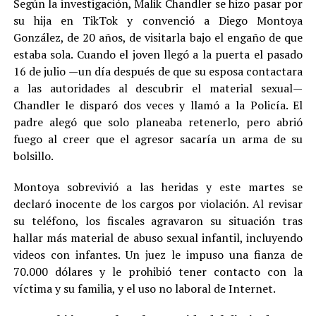
Según la investigación, Malik Chandler se hizo pasar por
su hija en TikTok y convenció a Diego Montoya
González, de 20 años, de visitarla bajo el engaño de que
estaba sola. Cuando el joven llegó a la puerta el pasado
16 de julio —un día después de que su esposa contactara
a las autoridades al descubrir el material sexual—
Chandler le disparó dos veces y llamó a la Policía. El
padre alegó que solo planeaba retenerlo, pero abrió
fuego al creer que el agresor sacaría un arma de su
bolsillo.
Montoya sobrevivió a las heridas y este martes se
declaró inocente de los cargos por violación. Al revisar
su teléfono, los fiscales agravaron su situación tras
hallar más material de abuso sexual infantil, incluyendo
videos con infantes. Un juez le impuso una fianza de
70.000 dólares y le prohibió tener contacto con la
víctima y su familia, y el uso no laboral de Internet.