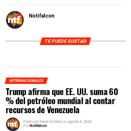
Notifalcon
TE PUEDE GUSTAR
INTERNACIONALES
Trump afirma que EE. UU. suma 60
% del petróleo mundial al contar
recursos de Venezuela
Publicado
Hace 6 horas
on
agosto 6, 2026
Por
Notifalcon