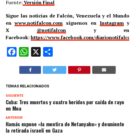
Fuente:
Versión Final
Sigue las noticias de Falcón, Venezuela y el Mundo
en
www.notifalcon.com
síguenos en
Instagram
y
X
@notifalcon
y en
Facebook:
https://www.facebook.com/diarionotifalcon
Facebook
WhatsApp
X
Compartir
TEMAS RELACIONADOS
SIGUIENTE
Cuba: Tres muertos y cuatro heridos por caída de rayo
en Moa
ANTERIOR
Hamás expone «la mentira de Netanyahu» y desmiente
la retirada israelí en Gaza