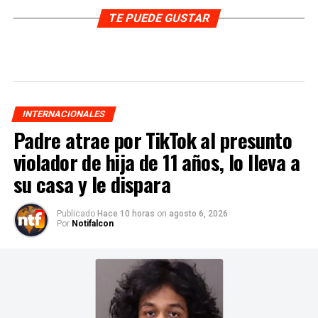
TE PUEDE GUSTAR
INTERNACIONALES
Padre atrae por TikTok al presunto
violador de hija de 11 años, lo lleva a
su casa y le dispara
Publicado
Hace 10 horas
on
agosto 6, 2026
Por
Notifalcon