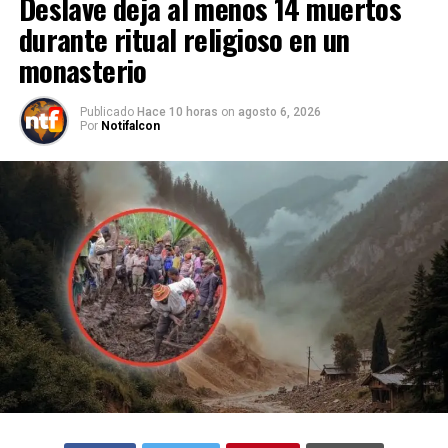
Deslave deja al menos 14 muertos
durante ritual religioso en un
monasterio
Publicado
Hace 10 horas
on
agosto 6, 2026
Por
Notifalcon