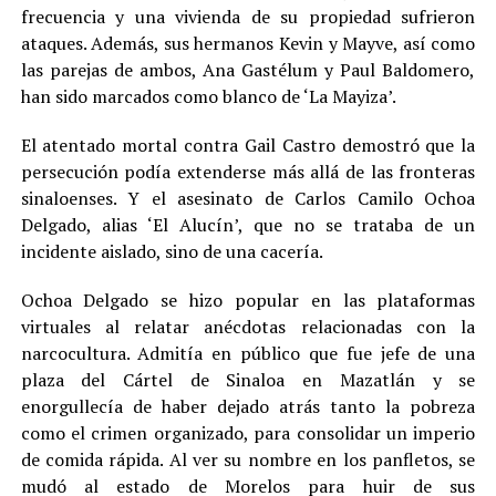
frecuencia y una vivienda de su propiedad sufrieron
ataques. Además, sus hermanos Kevin y Mayve, así como
las parejas de ambos, Ana Gastélum y Paul Baldomero,
han sido marcados como blanco de ‘La Mayiza’.
El atentado mortal contra Gail Castro demostró que la
persecución podía extenderse más allá de las fronteras
sinaloenses. Y el asesinato de Carlos Camilo Ochoa
Delgado, alias ‘El Alucín’, que no se trataba de un
incidente aislado, sino de una cacería.
Ochoa Delgado se hizo popular en las plataformas
virtuales al relatar anécdotas relacionadas con la
narcocultura. Admitía en público que fue jefe de una
plaza del Cártel de Sinaloa en Mazatlán y se
enorgullecía de haber dejado atrás tanto la pobreza
como el crimen organizado, para consolidar un imperio
de comida rápida. Al ver su nombre en los panfletos, se
mudó al estado de Morelos para huir de sus