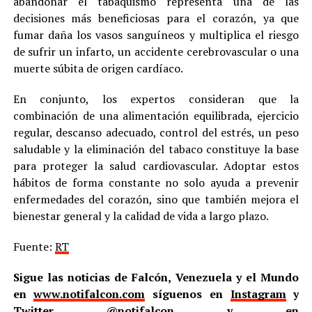
abandonar el tabaquismo representa una de las
decisiones más beneficiosas para el corazón, ya que
fumar daña los vasos sanguíneos y multiplica el riesgo
de sufrir un infarto, un accidente cerebrovascular o una
muerte súbita de origen cardíaco.
En conjunto, los expertos consideran que la
combinación de una alimentación equilibrada, ejercicio
regular, descanso adecuado, control del estrés, un peso
saludable y la eliminación del tabaco constituye la base
para proteger la salud cardiovascular. Adoptar estos
hábitos de forma constante no solo ayuda a prevenir
enfermedades del corazón, sino que también mejora el
bienestar general y la calidad de vida a largo plazo.
Fuente:
RT
Sigue las noticias de Falcón, Venezuela y el Mundo
en
www.notifalcon.com
síguenos en
Instagram
y
Twitter
@notifalcon
y en