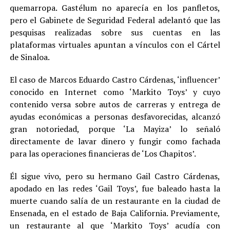
quemarropa. Gastélum no aparecía en los panfletos,
pero el Gabinete de Seguridad Federal adelantó que las
pesquisas realizadas sobre sus cuentas en las
plataformas virtuales apuntan a vínculos con el Cártel
de Sinaloa.
El caso de Marcos Eduardo Castro Cárdenas, ‘influencer’
conocido en Internet como ‘Markito Toys’ y cuyo
contenido versa sobre autos de carreras y entrega de
ayudas económicas a personas desfavorecidas, alcanzó
gran notoriedad, porque ‘La Mayiza’ lo señaló
directamente de lavar dinero y fungir como fachada
para las operaciones financieras de ‘Los Chapitos’.
Él sigue vivo, pero su hermano Gail Castro Cárdenas,
apodado en las redes ‘Gail Toys’, fue baleado hasta la
muerte cuando salía de un restaurante en la ciudad de
Ensenada, en el estado de Baja California. Previamente,
un restaurante al que ‘Markito Toys’ acudía con