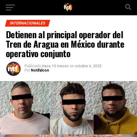
INTERNACIONALES
Detienen al principal operador del
Tren de Aragua en México durante
operativo conjunto
Publicado
Hace 10 meses
on
octubre 4, 2025
Por
Notifalcon