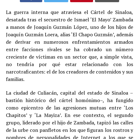
La guerra interna que atraviesa el Cártel de Sinaloa,
desatada tras el secuestro de Ismael ‘El Mayo’ Zambada
a manos de Joaquín Guzmán López, uno de los hijos de
Joaquín Guzmán Loera, alias ‘El Chapo Guzmán’, además
de derivar en numerosos enfrentamientos armados
entre facciones rivales se ha cobrado un número
creciente de víctimas en un sector que, a simple vista,
no tendría por qué estar relacionado con los
narcotraficantes: el de los creadores de contenidos y sus
familias
.
La ciudad de Culiacán, capital del estado de Sinaloa –
bastión histórico del cártel homónimo–, ha fungido
como epicentro de las agresiones mutuas entre ‘Los
Chapitos’ y ‘La Mayiza’. En ese contexto, el segundo
grupo, liderado por el hijo de Zambada, tapizó las calles
de la urbe con panfletos en los que figuran los rostros y
nombres de personalidades de Internet a los que se