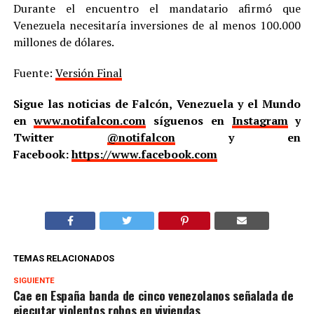
Durante el encuentro el mandatario afirmó que
Venezuela necesitaría inversiones de al menos 100.000
millones de dólares.
Fuente:
Versión Final
Sigue las noticias de Falcón, Venezuela y el Mundo
en
www.notifalcon.com
síguenos en
Instagram
y
Twitter
@notifalcon
y en
Facebook:
https://www.facebook.com
TEMAS RELACIONADOS
SIGUIENTE
Cae en España banda de cinco venezolanos señalada de
ejecutar violentos robos en viviendas