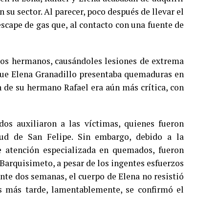
su sector. Al parecer, poco después de llevar el
escape de gas que, al contacto con una fuente de
 los hermanos, causándoles lesiones de extrema
que Elena Granadillo presentaba quemaduras en
n de su hermano Rafael era aún más crítica, con
os auxiliaron a las víctimas, quienes fueron
lud de San Felipe. Sin embargo, debido a la
e atención especializada en quemados, fueron
e Barquisimeto, a pesar de los ingentes esfuerzos
ante dos semanas, el cuerpo de Elena no resistió
s más tarde, lamentablemente, se confirmó el