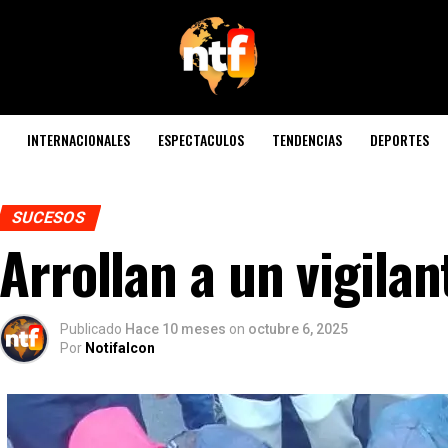
INTERNACIONALES
ESPECTACULOS
TENDENCIAS
DEPORTES
SUCESOS
Arrollan a un vigila
Publicado
Hace 10 meses
on
octubre 6, 2025
Por
Notifalcon