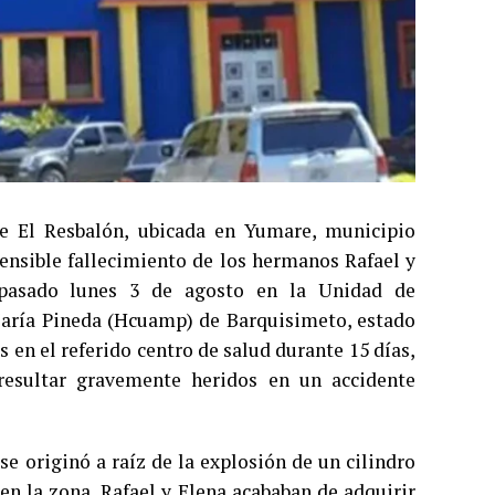
e El Resbalón, ubicada en Yumare, municipio
ensible fallecimiento de los hermanos Rafael y
 pasado lunes 3 de agosto en la Unidad de
María Pineda (Hcuamp) de Barquisimeto, estado
en el referido centro de salud durante 15 días,
 resultar gravemente heridos en un accidente
se originó a raíz de la explosión de un cilindro
en la zona, Rafael y Elena acababan de adquirir