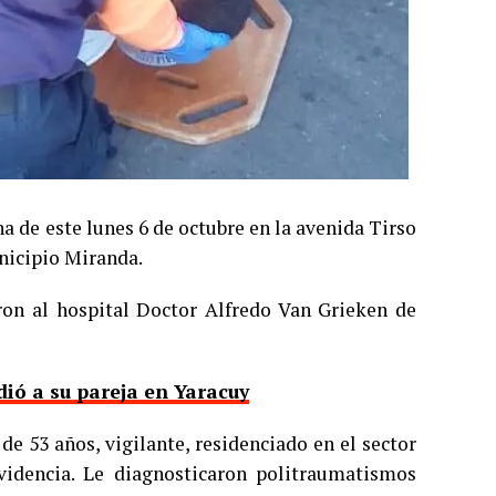
a de este lunes 6 de octubre en la avenida Tirso
nicipio Miranda.
aron al hospital Doctor Alfredo Van Grieken de
dió a su pareja en Yaracuy
e 53 años, vigilante, residenciado en el sector
videncia. Le diagnosticaron politraumatismos