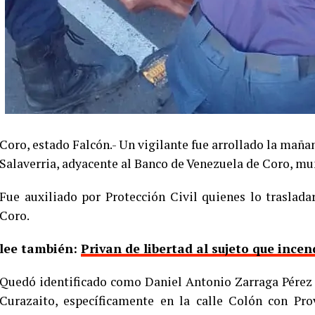
Coro, estado Falcón.- Un vigilante fue arrollado la mañan
Salaverria, adyacente al Banco de Venezuela de Coro, mu
Fue auxiliado por Protección Civil quienes lo traslad
Coro.
lee también:
Privan de libertad al sujeto que incen
Quedó identificado como Daniel Antonio Zarraga Pérez d
Curazaito, específicamente en la calle Colón con Pro