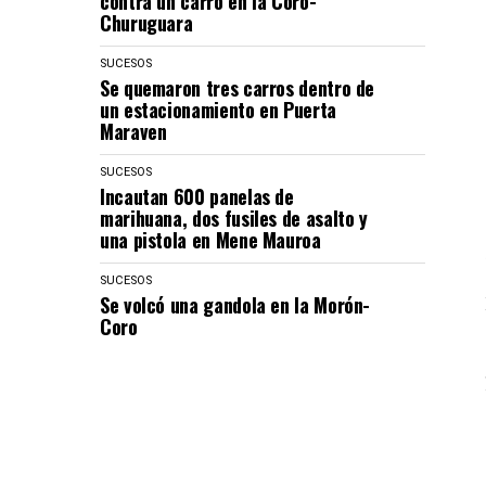
contra un carro en la Coro-
Churuguara
SUCESOS
Se quemaron tres carros dentro de
un estacionamiento en Puerta
Maraven
SUCESOS
Incautan 600 panelas de
marihuana, dos fusiles de asalto y
una pistola en Mene Mauroa
SUCESOS
Se volcó una gandola en la Morón-
Coro