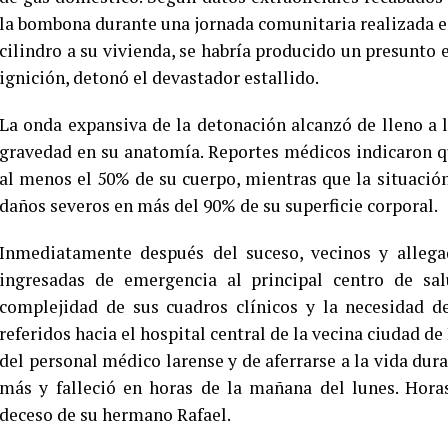
la bombona durante una jornada comunitaria realizada en 
cilindro a su vivienda, se habría producido un presunto 
ignición, detonó el devastador estallido.
La onda expansiva de la detonación alcanzó de lleno a
gravedad en su anatomía. Reportes médicos indicaron 
al menos el 50% de su cuerpo, mientras que la situació
daños severos en más del 90% de su superficie corporal.
Inmediatamente después del suceso, vecinos y allegad
ingresadas de emergencia al principal centro de sa
complejidad de sus cuadros clínicos y la necesidad d
referidos hacia el hospital central de la vecina ciudad d
del personal médico larense y de aferrarse a la vida dur
más y falleció en horas de la mañana del lunes. Hora
deceso de su hermano Rafael.