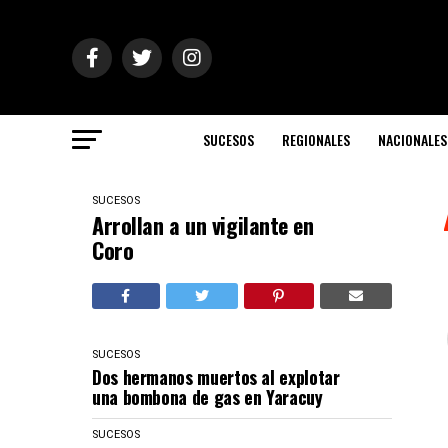
SUCESOS
REGIONALES
NACIONALES
SUCESOS
Arrollan a un vigilante en
Coro
SUCESOS
Dos hermanos muertos al explotar
una bombona de gas en Yaracuy
SUCESOS