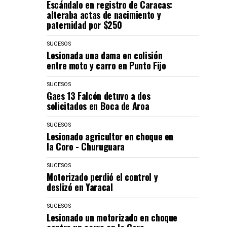
Escándalo en registro de Caracas:
alteraba actas de nacimiento y
paternidad por $250
SUCESOS
Lesionada una dama en colisión
entre moto y carro en Punto Fijo
SUCESOS
Gaes 13 Falcón detuvo a dos
solicitados en Boca de Aroa
SUCESOS
Lesionado agricultor en choque en
la Coro - Churuguara
SUCESOS
Motorizado perdió el control y
deslizó en Yaracal
SUCESOS
Lesionado un motorizado en choque