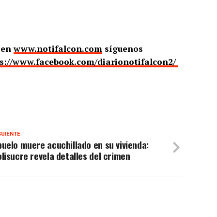
o en
www.notifalcon.com
síguenos
s://www.facebook.com/diarionotifalcon2/
GUIENTE
uelo muere acuchillado en su vivienda:
lisucre revela detalles del crimen