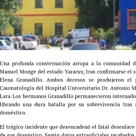
Una profunda consternación arropa a la comunidad d
Manuel Monge del estado Yaracuy, tras confirmarse el s
Elena Granadillo. Ambos decesos se produjeron el
Caumatología del Hospital Universitario Dr. Antonio 
Lara. Los hermanos Granadillo permanecieron internados 
librando una dura batalla por su sobrevivencia tras
doméstico.
El trágico incidente que desencadenó el fatal desenlace 
de gas doméstico. Según datos extraoficiales recabados 