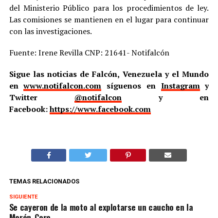
del Ministerio Público para los procedimientos de ley.
Las comisiones se mantienen en el lugar para continuar
con las investigaciones.
Fuente: Irene Revilla CNP: 21641- Notifalcón
Sigue las noticias de Falcón, Venezuela y el Mundo
en
www.notifalcon.com
síguenos en
Instagram
y
Twitter
@notifalcon
y en
Facebook:
https://www.facebook.com
TEMAS RELACIONADOS
SIGUIENTE
Se cayeron de la moto al explotarse un caucho en la
Morón-Coro