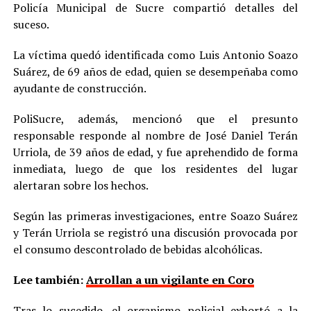
Policía Municipal de Sucre compartió detalles del
suceso.
La víctima quedó identificada como Luis Antonio Soazo
Suárez, de 69 años de edad, quien se desempeñaba como
ayudante de construcción.
PoliSucre, además, mencionó que el presunto
responsable responde al nombre de José Daniel Terán
Urriola, de 39 años de edad, y fue aprehendido de forma
inmediata, luego de que los residentes del lugar
alertaran sobre los hechos.
Según las primeras investigaciones, entre Soazo Suárez
y Terán Urriola se registró una discusión provocada por
el consumo descontrolado de bebidas alcohólicas.
Lee también:
Arrollan a un vigilante en Coro
Tras lo sucedido, el organismo policial exhortó a la