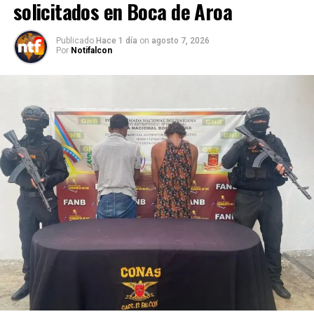
solicitados en Boca de Aroa
Publicado
Hace 1 día
on
agosto 7, 2026
Por
Notifalcon