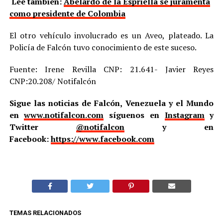
Lee también:
Abelardo de la Espriella se juramenta
como presidente de Colombia
El otro vehículo involucrado es un Aveo, plateado. La
Policía de Falcón tuvo conocimiento de este suceso.
Fuente: Irene Revilla CNP: 21.641- Javier Reyes
CNP:20.208/ Notifalcón
Sigue las noticias de Falcón, Venezuela y el Mundo
en
www.notifalcon.com
síguenos en
Instagram
y
Twitter
@notifalcon
y en
Facebook:
https://www.facebook.com
TEMAS RELACIONADOS