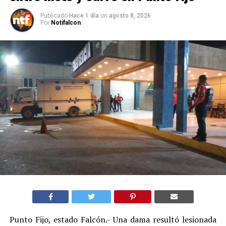
Publicado
Hace 1 día
on
agosto 8, 2026
Por
Notifalcon
Punto Fijo, estado Falcón.- Una dama resultó lesionada