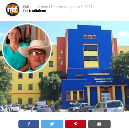
Publicado
Hace 15 horas
on
agosto 8, 2026
Por
Notifalcon