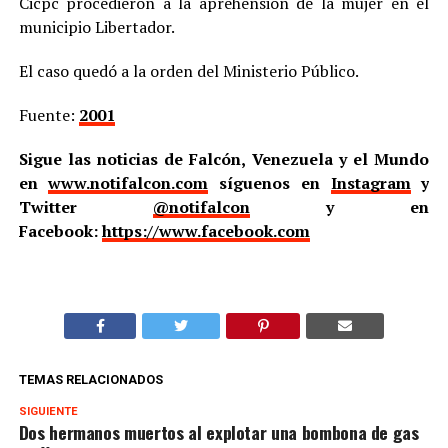
Cicpc procedieron a la aprehensión de la mujer en el
municipio Libertador.
El caso quedó a la orden del Ministerio Público.
Fuente:
2001
Sigue las noticias de Falcón, Venezuela y el Mundo
en
www.notifalcon.com
síguenos en
Instagram
y
Twitter
@notifalcon
y en
Facebook:
https://www.facebook.com
TEMAS RELACIONADOS
SIGUIENTE
Dos hermanos muertos al explotar una bombona de gas