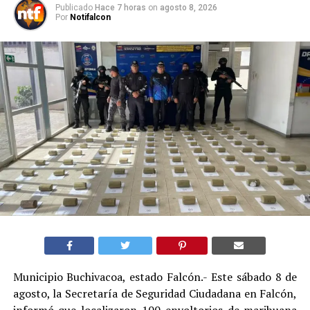
Publicado
Hace 7 horas
on
agosto 8, 2026
Por
Notifalcon
Municipio Buchivacoa, estado Falcón.- Este sábado 8 de
agosto, la Secretaría de Seguridad Ciudadana en Falcón,
informó que localizaron 100 envoltorios de marihuana