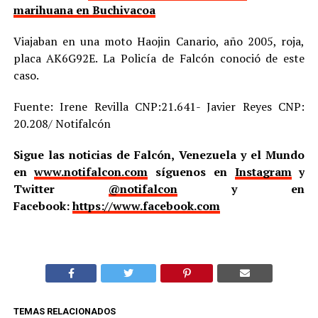
marihuana en Buchivacoa
Viajaban en una moto Haojin Canario, año 2005, roja,
placa AK6G92E. La Policía de Falcón conoció de este
caso.
Fuente: Irene Revilla CNP:21.641- Javier Reyes CNP:
20.208/ Notifalcón
Sigue las noticias de Falcón, Venezuela y el Mundo
en
www.notifalcon.com
síguenos en
Instagram
y
Twitter
@notifalcon
y en
Facebook:
https://www.facebook.com
TEMAS RELACIONADOS