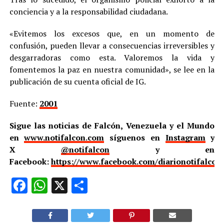
conciencia y a la responsabilidad ciudadana.
«Evitemos los excesos que, en un momento de
confusión, pueden llevar a consecuencias irreversibles y
desgarradoras como esta. Valoremos la vida y
fomentemos la paz en nuestra comunidad», se lee en la
publicación de su cuenta oficial de IG.
Fuente:
2001
Sigue las noticias de Falcón, Venezuela y el Mundo
en
www.notifalcon.com
síguenos en
Instagram
y
X
@notifalcon
y en
Facebook:
https://www.facebook.com/diarionotifalcon
Facebook
WhatsApp
X
Compartir