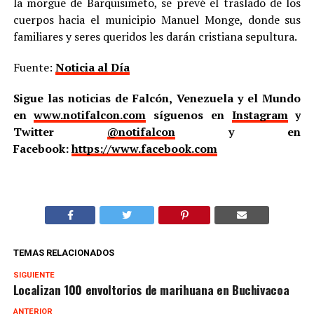
la morgue de Barquisimeto, se prevé el traslado de los
cuerpos hacia el municipio Manuel Monge, donde sus
familiares y seres queridos les darán cristiana sepultura.
Fuente:
Noticia al Día
Sigue las noticias de Falcón, Venezuela y el Mundo
en
www.notifalcon.com
síguenos en
Instagram
y
Twitter
@notifalcon
y en
Facebook:
https://www.facebook.com
TEMAS RELACIONADOS
SIGUIENTE
Localizan 100 envoltorios de marihuana en Buchivacoa
ANTERIOR