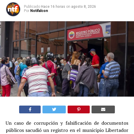
Publicado
Hace 16 horas
on
agosto 8, 2026
Por
Notifalcon
Un caso de corrupción y falsificación de documentos
públicos sacudió un registro en el municipio Libertador