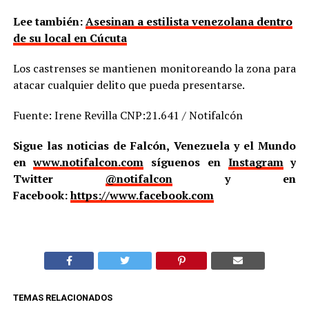
Lee también:
Asesinan a estilista venezolana dentro
de su local en Cúcuta
Los castrenses se mantienen monitoreando la zona para
atacar cualquier delito que pueda presentarse.
Fuente: Irene Revilla CNP:21.641 / Notifalcón
Sigue las noticias de Falcón, Venezuela y el Mundo
en
www.notifalcon.com
síguenos en
Instagram
y
Twitter
@notifalcon
y en
Facebook:
https://www.facebook.com
TEMAS RELACIONADOS