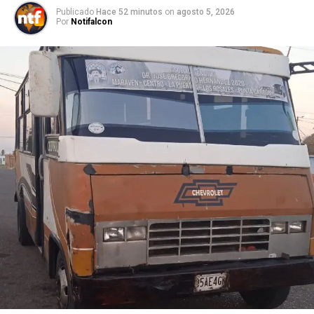
Publicado
Hace 52 minutos
on
agosto 5, 2026
Por
Notifalcon