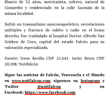
Blanco de 32 años, mototaxista, soltero, natural de
Cumarebo y residenciado en la calle Guzmán de la
misma localidad.
Sufrió un traumatismo muscoesqueletico, escoriaciones
múltiples y fractura de cubito y radio en el brazo
derecho. Fue trasladado al hospital Doctor Alfredo Van
Grieken de Coro, capital del estado Falcón para su
valoración especializada.
Fuente: Irene Revilla CNP 21.641- Javier Reyes CNP
20.208/ Notifalcón
Sigue las noticias de Falcón, Venezuela y el Mundo
en
www.notifalcon.com
síguenos en
Instagram
y
Twitter
@notifalcon
y en
Facebook:
https://www.facebook.com