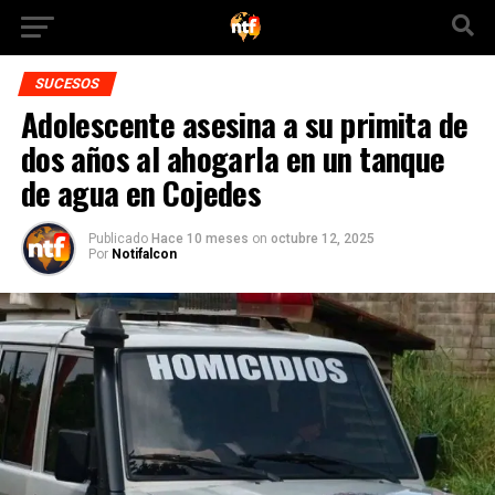
SUCESOS
Adolescente asesina a su primita de
dos años al ahogarla en un tanque
de agua en Cojedes
Publicado
Hace 10 meses
on
octubre 12, 2025
Por
Notifalcon