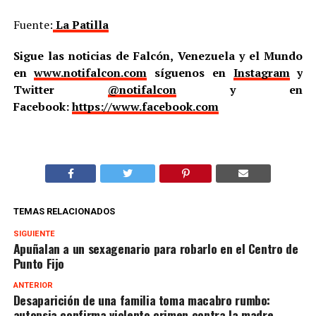
Fuente:
La Patilla
Sigue las noticias de Falcón, Venezuela y el Mundo
en
www.notifalcon.com
síguenos en
Instagram
y
Twitter
@notifalcon
y en
Facebook:
https://www.facebook.com
TEMAS RELACIONADOS
SIGUIENTE
Apuñalan a un sexagenario para robarlo en el Centro de
Punto Fijo
ANTERIOR
Desaparición de una familia toma macabro rumbo:
autopsia confirma violento crimen contra la madre