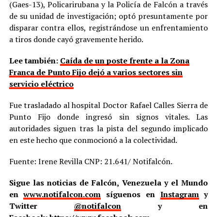
(Gaes-13), Policarirubana y la Policía de Falcón a través
de su unidad de investigación; optó presuntamente por
disparar contra ellos, registrándose un enfrentamiento
a tiros donde cayó gravemente herido.
Lee también:
Caída de un poste frente a la Zona
Franca de Punto Fijo dejó a varios sectores sin
servicio eléctrico
Fue trasladado al hospital Doctor Rafael Calles Sierra de
Punto Fijo donde ingresó sin signos vitales. Las
autoridades siguen tras la pista del segundo implicado
en este hecho que conmocionó a la colectividad.
Fuente: Irene Revilla CNP: 21.641/ Notifalcón.
Sigue las noticias de Falcón, Venezuela y el Mundo
en
www.notifalcon.com
síguenos en
Instagram
y
Twitter
@notifalcon
y en