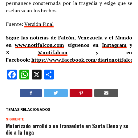
permanece consternada por la tragedia y exige que se
esclarezcan los hechos.
Fuente:
Versión Final
Sigue las noticias de Falcón, Venezuela y el Mundo
en
www.notifalcon.com
síguenos en
Instagram
y
X
@notifalcon
y en
Facebook:
https://www.facebook.com/diarionotifalcon
Facebook
WhatsApp
X
Compartir
TEMAS RELACIONADOS
SIGUIENTE
Motorizado arrolló a un transeúnte en Santa Elena y se
dio a la fuga