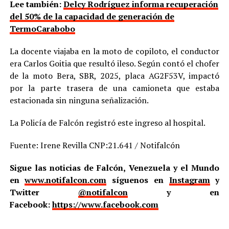
Lee también:
Delcy Rodríguez informa recuperación
del 50% de la capacidad de generación de
TermoCarabobo
La docente viajaba en la moto de copiloto, el conductor
era Carlos Goitia que resultó ileso. Según contó el chofer
de la moto Bera, SBR, 2025, placa AG2F53V, impactó
por la parte trasera de una camioneta que estaba
estacionada sin ninguna señalización.
La Policía de Falcón registró este ingreso al hospital.
Fuente: Irene Revilla CNP:21.641 / Notifalcón
Sigue las noticias de Falcón, Venezuela y el Mundo
en
www.notifalcon.com
síguenos en
Instagram
y
Twitter
@notifalcon
y en
Facebook:
https://www.facebook.com