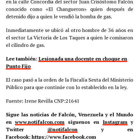
en la calle Concordia del sector Juan Crisóstomo Falcón
conocido como «El Changueron» quien después de
detenido dijo a quien le vendió la bomba de gas.
Inmediatamente se ubicó al otro hombre de 36 años en
el sector La Victoria de Los Taques a quien le comisaron
el cilindro de gas.
Lee también:
Lesionada una docente en choque en
Punto Fijo
El caso pasó a la orden de la Fiscalía Sexta del Ministerio
Público para que continúe con lo establecido en la ley.
Fuente: Irene Revilla CNP:21641
Sigue las noticias de Falcón, Venezuela y el Mundo
en
www.notifalcon.com
síguenos en
Instagram
y
Twitter
@notifalcon
y en
Facebook:
https://www.facebook.com