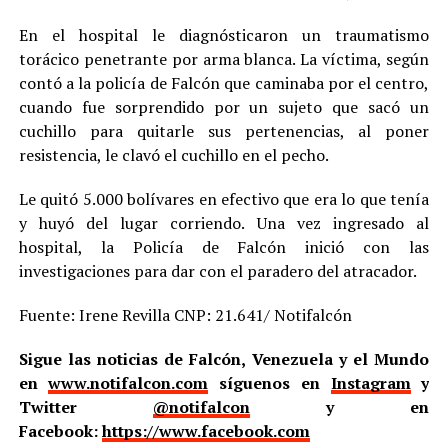
En el hospital le diagnósticaron un traumatismo
torácico penetrante por arma blanca. La víctima, según
contó a la policía de Falcón que caminaba por el centro,
cuando fue sorprendido por un sujeto que sacó un
cuchillo para quitarle sus pertenencias, al poner
resistencia, le clavó el cuchillo en el pecho.
Le quitó 5.000 bolívares en efectivo que era lo que tenía
y huyó del lugar corriendo. Una vez ingresado al
hospital, la Policía de Falcón inició con las
investigaciones para dar con el paradero del atracador.
Fuente: Irene Revilla CNP: 21.641/ Notifalcón
Sigue las noticias de Falcón, Venezuela y el Mundo
en
www.notifalcon.com
síguenos en
Instagram
y
Twitter
@notifalcon
y en
Facebook:
https://www.facebook.com