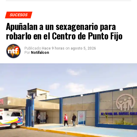
SUCESOS
Apuñalan a un sexagenario para
robarlo en el Centro de Punto Fijo
Publicado
Hace 9 horas
on
agosto 5, 2026
Por
Notifalcon