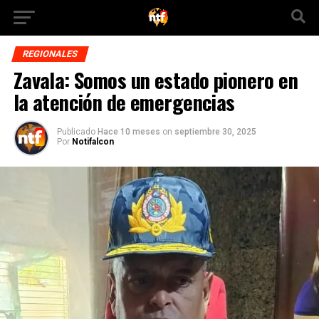
REGIONALES
Zavala: Somos un estado pionero en
la atención de emergencias
Publicado
Hace 10 meses
on
septiembre 30, 2025
Por
Notifalcon