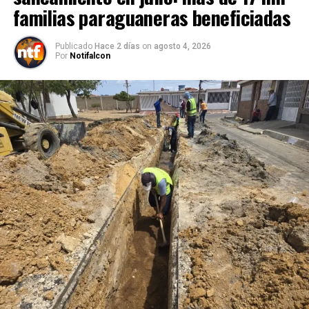
familias paraguaneras beneficiadas
Publicado
Hace 2 días
on
agosto 4, 2026
Por
Notifalcon