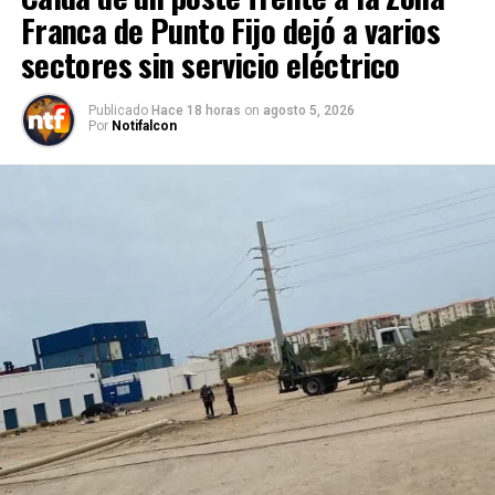
Franca de Punto Fijo dejó a varios
sectores sin servicio eléctrico
Publicado
Hace 18 horas
on
agosto 5, 2026
Por
Notifalcon