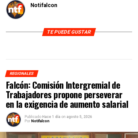
Notifalcon
TE PUEDE GUSTAR
REGIONALES
Falcón: Comisión Intergremial de
Trabajadores propone perseverar
en la exigencia de aumento salarial
Publicado
Hace 1 día
on
agosto 5, 2026
Por
Notifalcon