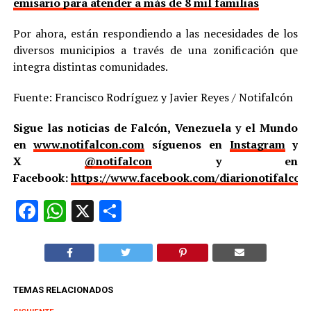
emisario para atender a más de 8 mil familias
Por ahora, están respondiendo a las necesidades de los
diversos municipios a través de una zonificación que
integra distintas comunidades.
Fuente: Francisco Rodríguez y Javier Reyes / Notifalcón
Sigue las noticias de Falcón, Venezuela y el Mundo
en
www.notifalcon.com
síguenos en
Instagram
y
X
@notifalcon
y en
Facebook:
https://www.facebook.com/diarionotifalcon
Facebook
WhatsApp
X
Compartir
TEMAS RELACIONADOS