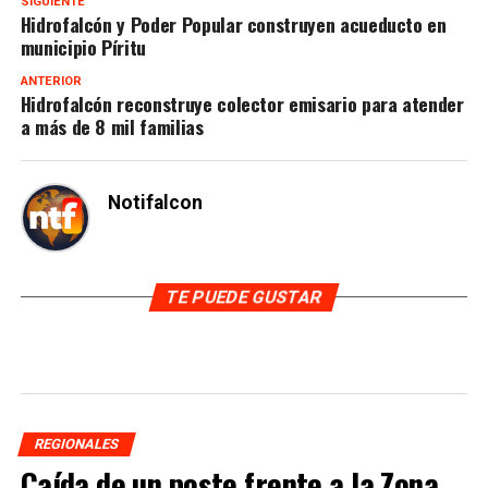
SIGUIENTE
Hidrofalcón y Poder Popular construyen acueducto en
municipio Píritu
ANTERIOR
Hidrofalcón reconstruye colector emisario para atender
a más de 8 mil familias
Notifalcon
TE PUEDE GUSTAR
REGIONALES
Caída de un poste frente a la Zona