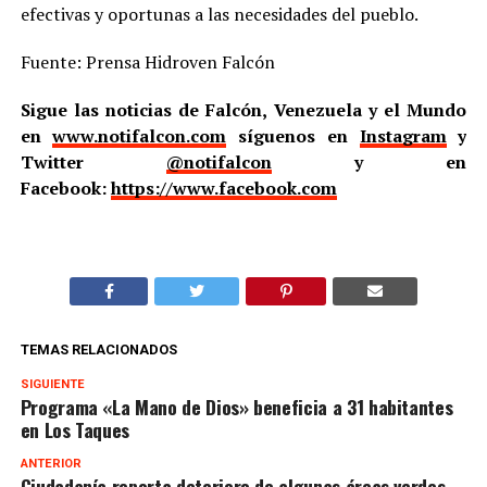
efectivas y oportunas a las necesidades del pueblo.
Fuente: Prensa Hidroven Falcón
Sigue las noticias de Falcón, Venezuela y el Mundo
en
www.notifalcon.com
síguenos en
Instagram
y
Twitter
@notifalcon
y en
Facebook:
https://www.facebook.com
TEMAS RELACIONADOS
SIGUIENTE
Programa «La Mano de Dios» beneficia a 31 habitantes
en Los Taques
ANTERIOR
Ciudadanía reporta deterioro de algunas áreas verdes