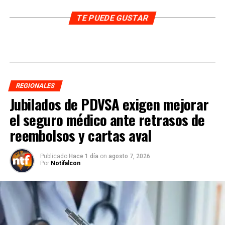
TE PUEDE GUSTAR
REGIONALES
Jubilados de PDVSA exigen mejorar
el seguro médico ante retrasos de
reembolsos y cartas aval
Publicado
Hace 1 día
on
agosto 7, 2026
Por
Notifalcon