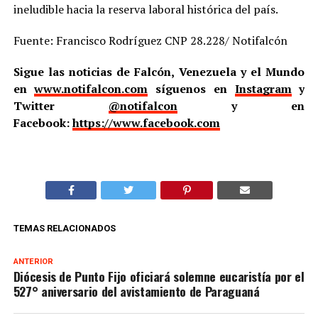
ineludible hacia la reserva laboral histórica del país.
Fuente: Francisco Rodríguez CNP 28.228/ Notifalcón
Sigue las noticias de Falcón, Venezuela y el Mundo
en
www.notifalcon.com
síguenos en
Instagram
y
Twitter
@notifalcon
y en
Facebook:
https://www.facebook.com
TEMAS RELACIONADOS
ANTERIOR
Diócesis de Punto Fijo oficiará solemne eucaristía por el
527° aniversario del avistamiento de Paraguaná