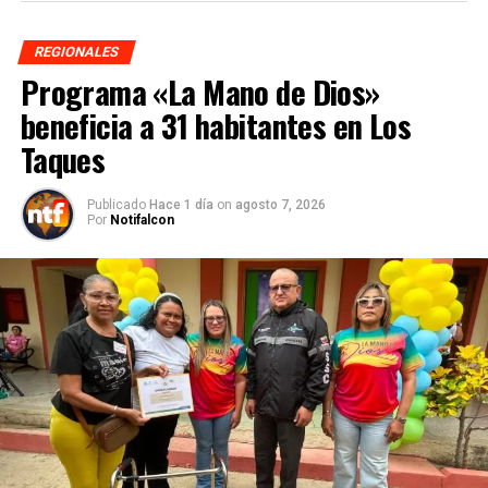
REGIONALES
Programa «La Mano de Dios»
beneficia a 31 habitantes en Los
Taques
Publicado
Hace 1 día
on
agosto 7, 2026
Por
Notifalcon