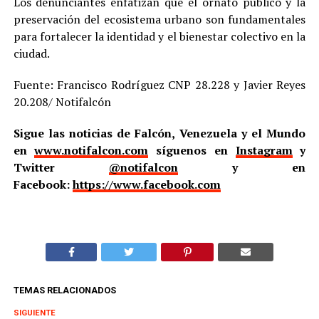
Los denunciantes enfatizan que el ornato público y la
preservación del ecosistema urbano son fundamentales
para fortalecer la identidad y el bienestar colectivo en la
ciudad.
Fuente: Francisco Rodríguez CNP 28.228 y Javier Reyes
20.208/ Notifalcón
Sigue las noticias de Falcón, Venezuela y el Mundo
en
www.notifalcon.com
síguenos en
Instagram
y
Twitter
@notifalcon
y en
Facebook:
https://www.facebook.com
TEMAS RELACIONADOS
SIGUIENTE