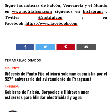
Sigue las noticias de Falcón, Venezuela y el Mundo
en
www.notifalcon.com
síguenos en
Instagram
y
Twitter
@notifalcon
y en
Facebook:
https://www.facebook.com
TEMAS RELACIONADOS
SIGUIENTE
Diócesis de Punto Fijo oficiará solemne eucaristía por el
527° aniversario del avistamiento de Paraguaná
ANTERIOR
Gobierno de Falcón, Corpoelec e Hidroven unen
esfuerzos para blindar electricidad y agua