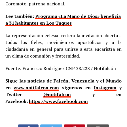
Coromoto, patrona nacional.
Lee también:
Programa «La Mano de Dios» beneficia
a 31 habitantes en Los Taques
La representación eclesial reitera la invitación abierta a
todos los fieles, movimientos apostólicos y a la
ciudadanía en general para unirse a esta eucaristía en
un clima de comunión y fraternidad.
Fuente: Francisco Rodríguez CNP 28.228 / Notifalcón
Sigue las noticias de Falcón, Venezuela y el Mundo
en
www.notifalcon.com
síguenos en
Instagram
y
Twitter
@notifalcon
y en
Facebook:
https://www.facebook.com