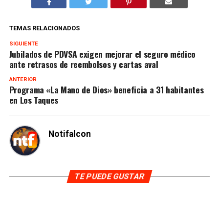
TEMAS RELACIONADOS
SIGUIENTE
Jubilados de PDVSA exigen mejorar el seguro médico
ante retrasos de reembolsos y cartas aval
ANTERIOR
Programa «La Mano de Dios» beneficia a 31 habitantes
en Los Taques
Notifalcon
TE PUEDE GUSTAR