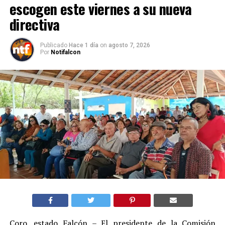
escogen este viernes a su nueva
directiva
Publicado
Hace 1 día
on
agosto 7, 2026
Por
Notifalcon
Coro, estado Falcón – El presidente de la Comisión