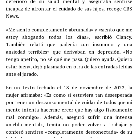
deterioro de su salud mental y aseguraba sentirse
incapaz de afrontar el cuidado de sus hijos, recoge CBS
News.
«Me siento completamente abrumada» y «siento que me
estoy ahogando todos los días», escribió Clancy.
También relató que padecía «un insomnio y una
ansiedad terribles» que derivaban en depresión. «No
tengo apetito, no sé qué me pasa. Quiero ayuda. Quiero
estar bien», dejó plasmado en otra de las entradas leídas
ante el jurado.
En un texto fechado el 18 de noviembre de 2022, la
mujer afirmaba: «Es como si estuviera tan desesperada
por tener un descanso mental de cuidar de todos que mi
mente intenta hacerme creer que hay algo físicamente
mal conmigo». Además, aseguró sufrir una intensa
«niebla mental», temía no poder volver a trabajar y
confesó sentirse «completamente desconectada» de su