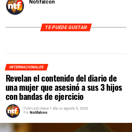
Notifalcon
TE PUEDE GUSTAR
INTERNACIONALES
Revelan el contenido del diario de
una mujer que asesinó a sus 3 hijos
con bandas de ejercicio
Publicado
Hace 1 día
on
agosto 5, 2026
Por
Notifalcon