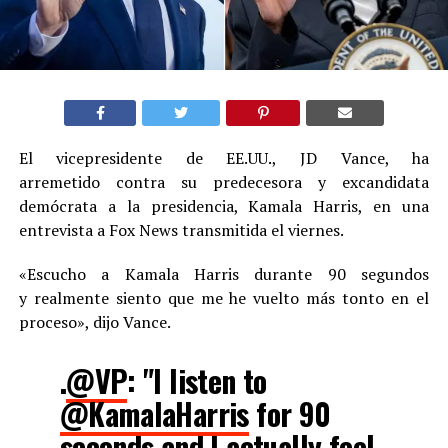
El vicepresidente de EE.UU., JD Vance, ha
arremetido contra su predecesora y excandidata
demócrata a la presidencia, Kamala Harris, en una
entrevista a Fox News transmitida el viernes.
«Escucho a Kamala Harris durante 90 segundos
y realmente siento que me he vuelto más tonto en el
proceso», dijo Vance.
.
@VP
: "I listen to
@KamalaHarris
for 90
seconds and I actually feel