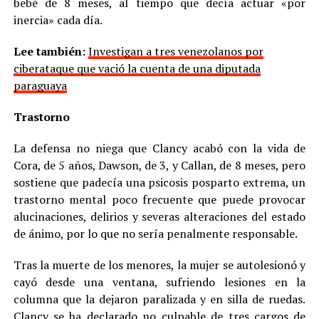
bebé de 8 meses, al tiempo que decía actuar «por
inercia» cada día.
Lee también:
Investigan a tres venezolanos por
ciberataque que vació la cuenta de una diputada
paraguaya
Trastorno
La defensa no niega que Clancy acabó con la vida de
Cora, de 5 años, Dawson, de 3, y Callan, de 8 meses, pero
sostiene que padecía una psicosis posparto extrema, un
trastorno mental poco frecuente que puede provocar
alucinaciones, delirios y severas alteraciones del estado
de ánimo, por lo que no sería penalmente responsable.
Tras la muerte de los menores, la mujer se autolesionó y
cayó desde una ventana, sufriendo lesiones en la
columna que la dejaron paralizada y en silla de ruedas.
Clancy se ha declarado no culpable de tres cargos de