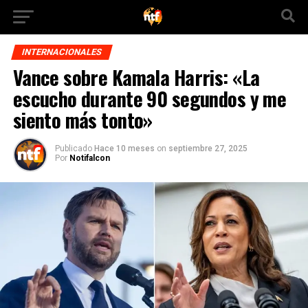
INTERNACIONALES
Vance sobre Kamala Harris: «La
escucho durante 90 segundos y me
siento más tonto»
Publicado
Hace 10 meses
on
septiembre 27, 2025
Por
Notifalcon