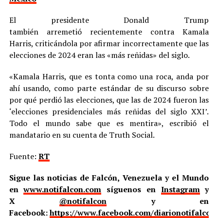
El presidente Donald Trump
también arremetió recientemente contra Kamala
Harris, criticándola por afirmar incorrectamente que las
elecciones de 2024 eran las «más reñidas» del siglo.
«Kamala Harris, que es tonta como una roca, anda por
ahí usando, como parte estándar de su discurso sobre
por qué perdió las elecciones, que las de 2024 fueron las
‘elecciones presidenciales más reñidas del siglo XXI’.
Todo el mundo sabe que es mentira», escribió el
mandatario en su cuenta de Truth Social.
Fuente:
RT
Sigue las noticias de Falcón, Venezuela y el Mundo
en
www.notifalcon.com
síguenos en
Instagram
y
X
@notifalcon
y en
Facebook:
https://www.facebook.com/diarionotifalcon