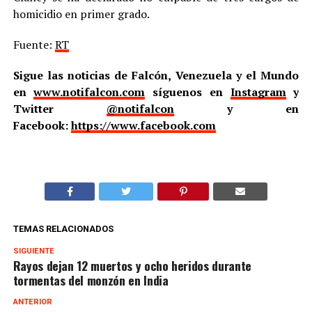
homicidio en primer grado.
Fuente:
RT
Sigue las noticias de Falcón, Venezuela y el Mundo
en
www.notifalcon.com
síguenos en
Instagram
y
Twitter
@notifalcon
y en
Facebook:
https://www.facebook.com
TEMAS RELACIONADOS
SIGUIENTE
Rayos dejan 12 muertos y ocho heridos durante
tormentas del monzón en India
ANTERIOR