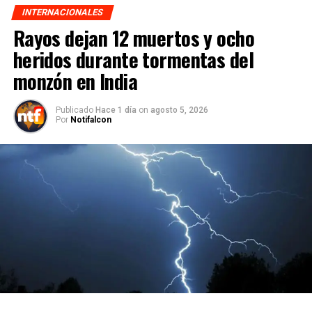
INTERNACIONALES
Rayos dejan 12 muertos y ocho
heridos durante tormentas del
monzón en India
Publicado
Hace 1 día
on
agosto 5, 2026
Por
Notifalcon