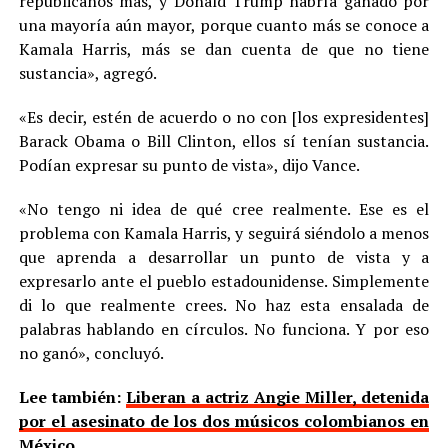
republicanos más, y Donald Trump habría ganado por
una mayoría aún mayor, porque cuanto más se conoce a
Kamala Harris, más se dan cuenta de que no tiene
sustancia», agregó.
«Es decir, estén de acuerdo o no con [los expresidentes]
Barack Obama o Bill Clinton, ellos sí tenían sustancia.
Podían expresar su punto de vista», dijo Vance.
«No tengo ni idea de qué cree realmente. Ese es el
problema con Kamala Harris, y seguirá siéndolo a menos
que aprenda a desarrollar un punto de vista y a
expresarlo ante el pueblo estadounidense. Simplemente
di lo que realmente crees. No haz esta ensalada de
palabras hablando en círculos. No funciona. Y por eso
no ganó», concluyó.
Lee también:
Liberan a actriz Angie Miller, detenida
por el asesinato de los dos músicos colombianos en
México