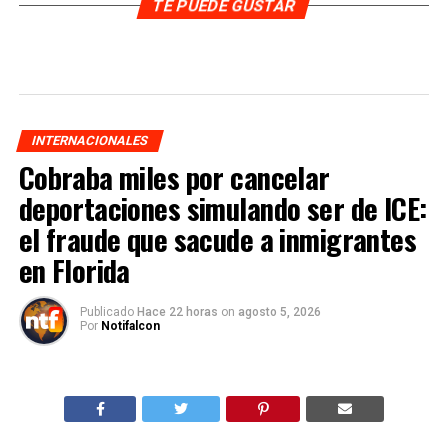
TE PUEDE GUSTAR
INTERNACIONALES
Cobraba miles por cancelar
deportaciones simulando ser de ICE:
el fraude que sacude a inmigrantes
en Florida
Publicado
Hace 22 horas
on
agosto 5, 2026
Por
Notifalcon