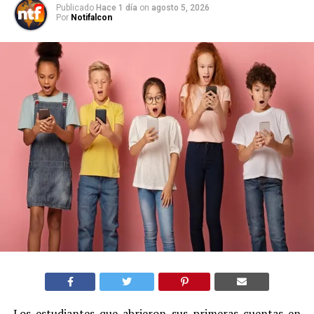
Publicado
Hace 1 día
on
agosto 5, 2026
Por
Notifalcon
Los estudiantes que abrieron sus primeras cuentas en