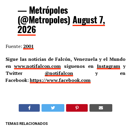
— Metrópoles
(@Metropoles)
August 7,
2026
Fuente:
2001
Sigue las noticias de Falcón, Venezuela y el Mundo
en
www.notifalcon.com
síguenos en
Instagram
y
Twitter
@notifalcon
y en
Facebook:
https://www.facebook.com
TEMAS RELACIONADOS