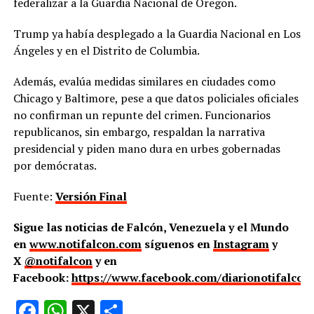
federalizar a la Guardia Nacional de Oregon.
Trump ya había desplegado a la Guardia Nacional en Los
Ángeles y en el Distrito de Columbia.
Además, evalúa medidas similares en ciudades como
Chicago y Baltimore, pese a que datos policiales oficiales
no confirman un repunte del crimen. Funcionarios
republicanos, sin embargo, respaldan la narrativa
presidencial y piden mano dura en urbes gobernadas
por demócratas.
Fuente:
Versión Final
Sigue las noticias de Falcón, Venezuela y el Mundo
en
www.notifalcon.com
síguenos en
Instagram
y
X
@notifalcon
y en
Facebook:
https://www.facebook.com/diarionotifalcon
Facebook
WhatsApp
X
Compartir