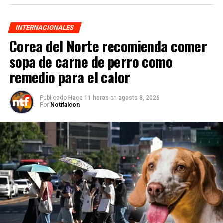
INTERNACIONALES
Corea del Norte recomienda comer
sopa de carne de perro como
remedio para el calor
Publicado
Hace 11 horas
on
agosto 8, 2026
Por
Notifalcon