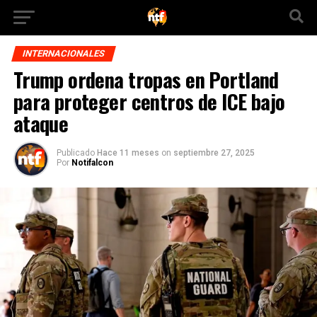
INTERNACIONALES
Trump ordena tropas en Portland
para proteger centros de ICE bajo
ataque
Publicado
Hace 11 meses
on
septiembre 27, 2025
Por
Notifalcon