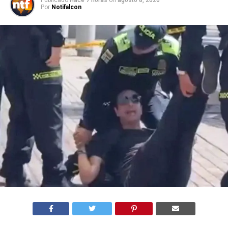
Publicado
Hace 7 horas
on
agosto 8, 2026
Por
Notifalcon