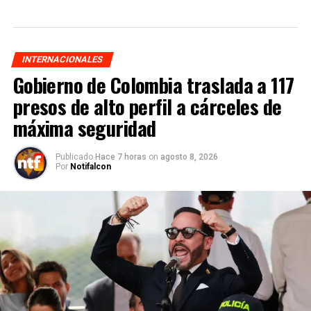
INTERNACIONALES
Gobierno de Colombia traslada a 117
presos de alto perfil a cárceles de
máxima seguridad
Publicado
Hace 7 horas
on
agosto 8, 2026
Por
Notifalcon