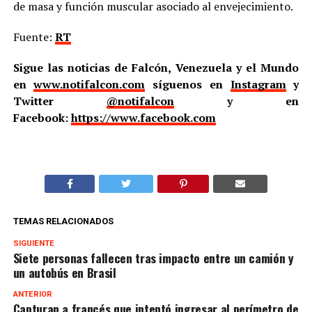
de masa y función muscular asociado al envejecimiento.
Fuente:
RT
Sigue las noticias de Falcón, Venezuela y el Mundo
en
www.notifalcon.com
síguenos en
Instagram
y
Twitter
@notifalcon
y en
Facebook:
https://www.facebook.com
TEMAS RELACIONADOS
SIGUIENTE
Siete personas fallecen tras impacto entre un camión y
un autobús en Brasil
ANTERIOR
Capturan a francés que intentó ingresar al perímetro de