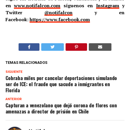
en
www.notifalcon.com
síguenos en
Instagram
y
Twitter
@notifalcon
y en
Facebook:
https://www.facebook.com
TEMAS RELACIONADOS
SIGUIENTE
Cobraba miles por cancelar deportaciones simulando
ser de ICE: el fraude que sacude a inmigrantes en
Florida
ANTERIOR
Capturan a venezolano que dejó corona de flores con
amenazas a director de prisión en Chile