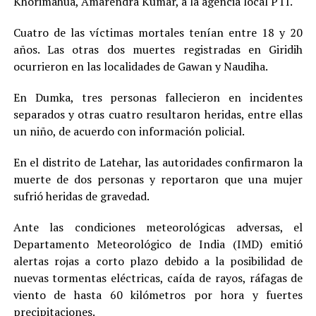
Khorimahua, Amarendra Kumar, a la agencia local PTI.
Cuatro de las víctimas mortales tenían entre 18 y 20
años. Las otras dos muertes registradas en Giridih
ocurrieron en las localidades de Gawan y Naudiha.
En Dumka, tres personas fallecieron en incidentes
separados y otras cuatro resultaron heridas, entre ellas
un niño, de acuerdo con información policial.
En el distrito de Latehar, las autoridades confirmaron la
muerte de dos personas y reportaron que una mujer
sufrió heridas de gravedad.
Ante las condiciones meteorológicas adversas, el
Departamento Meteorológico de India (IMD) emitió
alertas rojas a corto plazo debido a la posibilidad de
nuevas tormentas eléctricas, caída de rayos, ráfagas de
viento de hasta 60 kilómetros por hora y fuertes
precipitaciones.