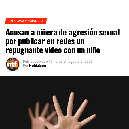
INTERNACIONALES
Acusan a niñera de agresión sexual
por publicar en redes un
repugnante video con un niño
Publicado
Hace 15 horas
on
agosto 5, 2026
Por
Notifalcon