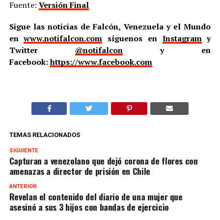
Fuente:
Versión Final
Sigue las noticias de Falcón, Venezuela y el Mundo
en
www.notifalcon.com
síguenos en
Instagram
y
Twitter
@notifalcon
y en
Facebook:
https://www.facebook.com
TEMAS RELACIONADOS
SIGUIENTE
Capturan a venezolano que dejó corona de flores con
amenazas a director de prisión en Chile
ANTERIOR
Revelan el contenido del diario de una mujer que
asesinó a sus 3 hijos con bandas de ejercicio