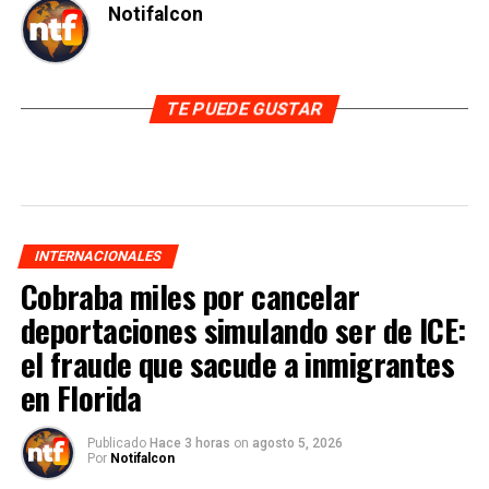
Notifalcon
TE PUEDE GUSTAR
INTERNACIONALES
Cobraba miles por cancelar
deportaciones simulando ser de ICE:
el fraude que sacude a inmigrantes
en Florida
Publicado
Hace 3 horas
on
agosto 5, 2026
Por
Notifalcon