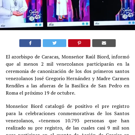
El azorbispo de Caracas, Monseñor Raúl Biord, informó
que al menos 2 mil venezolanos participarán en la
ceremonia de canonización de los dos primeros santos
venezolanos José Gregorio Hernández y Madre Carmen
Rendiles a las afueras de la Basílica de San Pedro en
Roma el próximo 19 de octubre.
Monseñor Biord catalogó de positivo el pre registro
para la celebraciones conmemorativas de los Santos
venezolanos, «tenemos 10.793 personas que han
realizado su pre registro, de las cuales casi 9 mil son
para participar en el evento de Acción de Gracias en