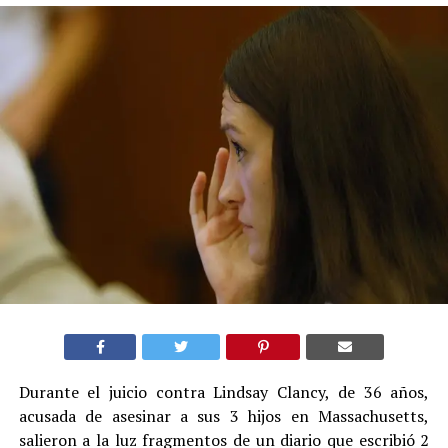
Durante el juicio contra Lindsay Clancy, de 36 años,
acusada de asesinar a sus 3 hijos en Massachusetts,
salieron a la luz fragmentos de un diario que escribió 2