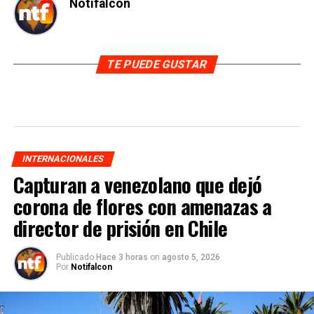
Notifalcon
TE PUEDE GUSTAR
INTERNACIONALES
Capturan a venezolano que dejó
corona de flores con amenazas a
director de prisión en Chile
Publicado
Hace 3 horas
on
agosto 5, 2026
Por
Notifalcon