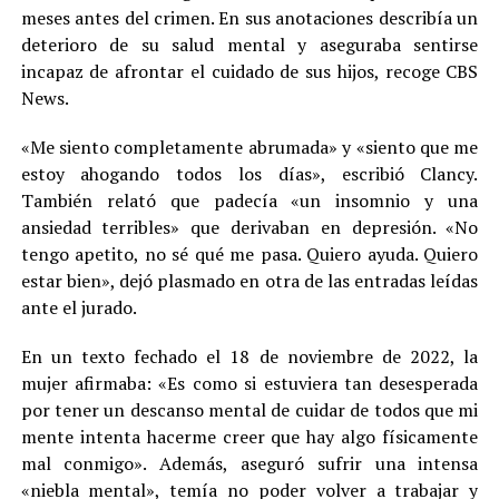
meses antes del crimen. En sus anotaciones describía un
deterioro de su salud mental y aseguraba sentirse
incapaz de afrontar el cuidado de sus hijos, recoge CBS
News.
«Me siento completamente abrumada» y «siento que me
estoy ahogando todos los días», escribió Clancy.
También relató que padecía «un insomnio y una
ansiedad terribles» que derivaban en depresión. «No
tengo apetito, no sé qué me pasa. Quiero ayuda. Quiero
estar bien», dejó plasmado en otra de las entradas leídas
ante el jurado.
En un texto fechado el 18 de noviembre de 2022, la
mujer afirmaba: «Es como si estuviera tan desesperada
por tener un descanso mental de cuidar de todos que mi
mente intenta hacerme creer que hay algo físicamente
mal conmigo». Además, aseguró sufrir una intensa
«niebla mental», temía no poder volver a trabajar y