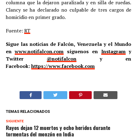
columna que la dejaron paralizada y en silla de ruedas.
Clancy se ha declarado no culpable de tres cargos de
homicidio en primer grado.
Fuente:
RT
Sigue las noticias de Falcón, Venezuela y el Mundo
en
www.notifalcon.com
síguenos en
Instagram
y
Twitter
@notifalcon
y en
Facebook:
https://www.facebook.com
TEMAS RELACIONADOS
SIGUIENTE
Rayos dejan 12 muertos y ocho heridos durante
tormentas del monzón en India