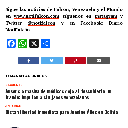
Sigue las noticias de Falcón, Venezuela y el Mundo
en
www.notifalcon.com
síguenos en
Instagram
y
Twitter
@notifalcon
y en Facebook: Diario
NotiFalcón
Facebook
WhatsApp
X
Compartir
TEMAS RELACIONADOS
SIGUIENTE
Ausencia masiva de médicos deja al descubierto un
fraude: imputan a cirujanos venezolanos
ANTERIOR
Dictan libertad inmediata para Jeanine Áñez en Bolivia