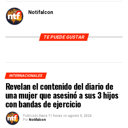
Notifalcon
TE PUEDE GUSTAR
INTERNACIONALES
Revelan el contenido del diario de
una mujer que asesinó a sus 3 hijos
con bandas de ejercicio
Publicado
Hace 11 horas
on
agosto 5, 2026
Por
Notifalcon