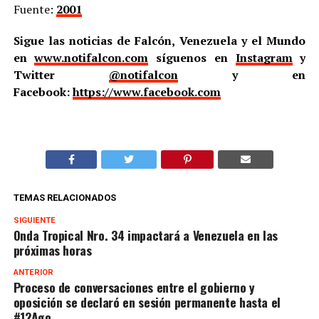
Fuente:
2001
Sigue las noticias de Falcón, Venezuela y el Mundo
en
www.notifalcon.com
síguenos en
Instagram
y
Twitter
@notifalcon
y en
Facebook:
https://www.facebook.com
TEMAS RELACIONADOS
SIGUIENTE
Onda Tropical Nro. 34 impactará a Venezuela en las
próximas horas
ANTERIOR
Proceso de conversaciones entre el gobierno y
oposición se declaró en sesión permanente hasta el
#12Ago