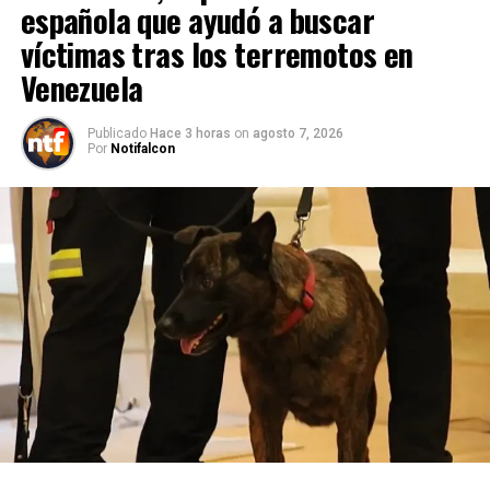
española que ayudó a buscar
víctimas tras los terremotos en
Venezuela
Publicado
Hace 3 horas
on
agosto 7, 2026
Por
Notifalcon