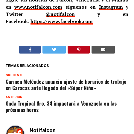
en
www.notifalcon.com
síguenos en
Instagram
y
Twitter
@notifalcon
y en
Facebook:
https://www.facebook.com
TEMAS RELACIONADOS
SIGUIENTE
Carmen Meléndez anuncia ajuste de horarios de trabajo
en Caracas ante llegada del «Súper Niño»
ANTERIOR
Onda Tropical Nro. 34 impactará a Venezuela en las
próximas horas
Notifalcon