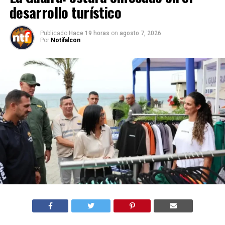
desarrollo turístico
Publicado
Hace 19 horas
on
agosto 7, 2026
Por
Notifalcon