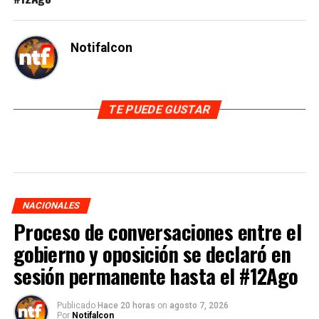
Notifalcon
TE PUEDE GUSTAR
NACIONALES
Proceso de conversaciones entre el
gobierno y oposición se declaró en
sesión permanente hasta el #12Ago
Publicado
Hace 20 horas
on
agosto 7, 2026
Por
Notifalcon