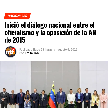
NACIONALES
Inició el diálogo nacional entre el
oficialismo y la oposición de la AN
de 2015
Publicado
Hace 23 horas
on
agosto 6, 2026
Por
Notifalcon