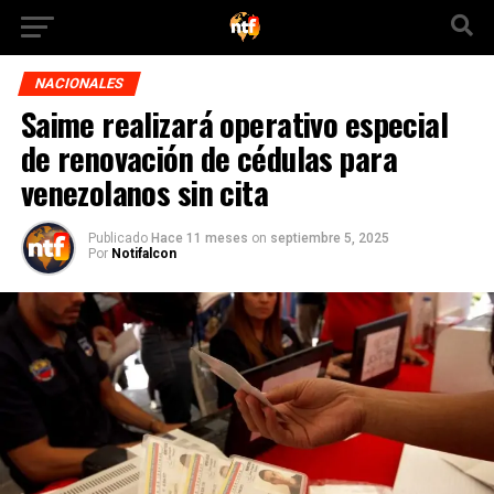
NACIONALES
Saime realizará operativo especial
de renovación de cédulas para
venezolanos sin cita
Publicado
Hace 11 meses
on
septiembre 5, 2025
Por
Notifalcon