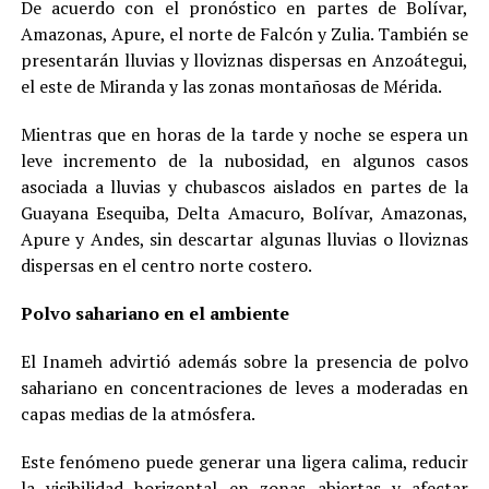
De acuerdo con el pronóstico en partes de Bolívar,
Amazonas, Apure, el norte de Falcón y Zulia. También se
presentarán lluvias y lloviznas dispersas en Anzoátegui,
el este de Miranda y las zonas montañosas de Mérida.
Mientras que en horas de la tarde y noche se espera un
leve incremento de la nubosidad, en algunos casos
asociada a lluvias y chubascos aislados en partes de la
Guayana Esequiba, Delta Amacuro, Bolívar, Amazonas,
Apure y Andes, sin descartar algunas lluvias o lloviznas
dispersas en el centro norte costero.
Polvo sahariano en el ambiente
El Inameh advirtió además sobre la presencia de polvo
sahariano en concentraciones de leves a moderadas en
capas medias de la atmósfera.
Este fenómeno puede generar una ligera calima, reducir
la visibilidad horizontal en zonas abiertas y afectar