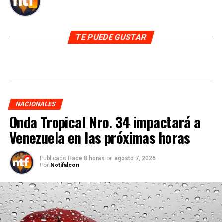
TE PUEDE GUSTAR
NACIONALES
Onda Tropical Nro. 34 impactará a
Venezuela en las próximas horas
Publicado
Hace 8 horas
on
agosto 7, 2026
Por
Notifalcon