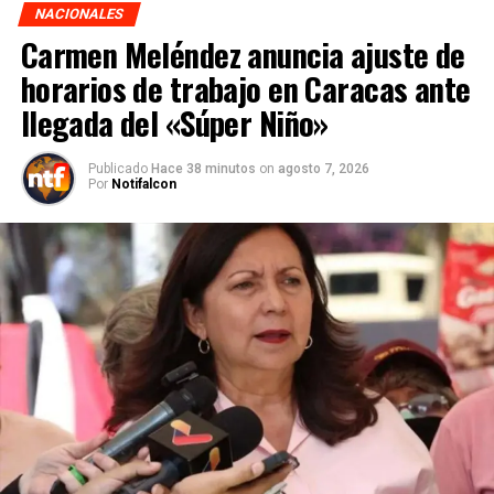
NACIONALES
Carmen Meléndez anuncia ajuste de
horarios de trabajo en Caracas ante
llegada del «Súper Niño»
Publicado
Hace 38 minutos
on
agosto 7, 2026
Por
Notifalcon