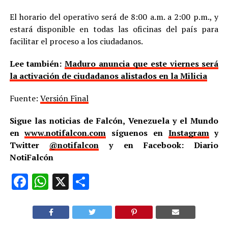
El horario del operativo será de 8:00 a.m. a 2:00 p.m., y
estará disponible en todas las oficinas del país para
facilitar el proceso a los ciudadanos.
Lee también:
Maduro anuncia que este viernes será
la activación de ciudadanos alistados en la Milicia
Fuente:
Versión Final
Sigue las noticias de Falcón, Venezuela y el Mundo
en
www.notifalcon.com
síguenos en
Instagram
y
Twitter
@notifalcon
y en Facebook: Diario
NotiFalcón
Facebook
WhatsApp
X
Compartir