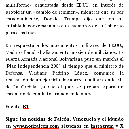
multiforme» orquestada desde EE.UU. en interés de
propiciar un «cambio de régimen», mientras que su par
estadounidense, Donald Trump, dijo que no ha
entablado conversaciones con miembros de su Gobierno
para esos fines.
En respuesta a los movimientos militares de EE.UU.,
Maduro llamó al alistamiento masivo de milicianos. La
Fuerza Armada Nacional Bolivariana puso en marcha el
‘Plan Independencia 200’, al tiempo que el ministro de
Defensa, Vladimir Padrino López, comunicó la
realización de un ejercicio de «apresto militar» en la isla
de La Orchila, ya que el país se prepara «para un
escenario de conflicto armado en la mar».
Fuente:
RT
Sigue las noticias de Falcón, Venezuela y el Mundo
en
www.notifalcon.com
síguenos en
Instagram
y X