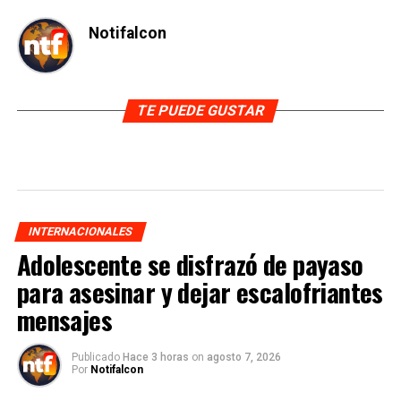
Notifalcon
TE PUEDE GUSTAR
INTERNACIONALES
Adolescente se disfrazó de payaso
para asesinar y dejar escalofriantes
mensajes
Publicado
Hace 3 horas
on
agosto 7, 2026
Por
Notifalcon