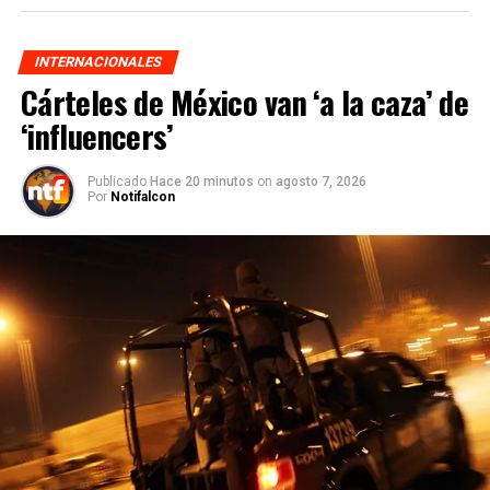
INTERNACIONALES
Cárteles de México van ‘a la caza’ de
‘influencers’
Publicado
Hace 20 minutos
on
agosto 7, 2026
Por
Notifalcon