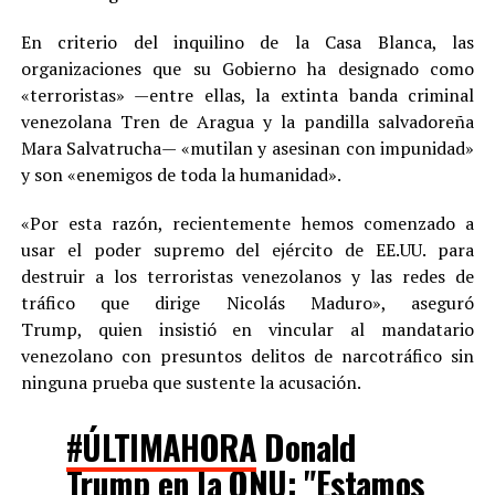
En criterio del inquilino de la Casa Blanca, las
organizaciones que su Gobierno ha designado como
«terroristas» —entre ellas, la extinta banda criminal
venezolana Tren de Aragua y la pandilla salvadoreña
Mara Salvatrucha— «mutilan y asesinan con impunidad»
y son «enemigos de toda la humanidad».
«Por esta razón, recientemente hemos comenzado a
usar el poder supremo del ejército de EE.UU. para
destruir a los terroristas venezolanos y las redes de
tráfico que dirige Nicolás Maduro», aseguró
Trump, quien insistió en vincular al mandatario
venezolano con presuntos delitos de narcotráfico sin
ninguna prueba que sustente la acusación.
#ÚLTIMAHORA
Donald
Trump en la ONU: "Estamos