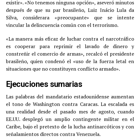
existir». «No tenemos ninguna opción», aseveró minutos
después de que su par brasileño, Luiz Inácio Lula da
Silva, considerara «preocupante» que se intente
vincular la delincuencia común con el terrorismo.
«La manera más eficaz de luchar contra el narcotráfico
es cooperar para reprimir el lavado de dinero y
constreñir el comercio de armas», recalcó el presidente
brasileño, quien condenó el «uso de la fuerza letal en
situaciones que no constituyen conflicto armado».
Ejecuciones sumarias
Las palabras del mandatario estadounidense aumentan
el tono de Washington contra Caracas. La escalada es
una realidad desde el pasado mes de agosto, cuando
EE.UU. desplegó un amplio contingente militar en el
Caribe, bajo el pretexto de la lucha antinarcóticos y con
señalamientos directos contra Venezuela.