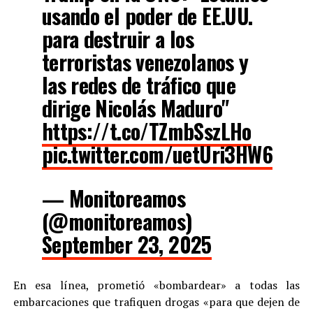
usando el poder de EE.UU.
para destruir a los
terroristas venezolanos y
las redes de tráfico que
dirige Nicolás Maduro"
https://t.co/TZmbSszLHo
pic.twitter.com/uetUri3HW6
— Monitoreamos
(@monitoreamos)
September 23, 2025
En esa línea, prometió «bombardear» a todas las
embarcaciones que trafiquen drogas «para que dejen de