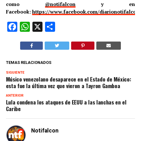
como
@notifalcon
y en
Facebook:
https://www.facebook.com/diarionotifalcon
Facebook
WhatsApp
X
Compartir
TEMAS RELACIONADOS
SIGUIENTE
Músico venezolano desaparece en el Estado de México:
esta fue la última vez que vieron a Tayron Gamboa
ANTERIOR
Lula condena los ataques de EEUU a las lanchas en el
Caribe
Notifalcon