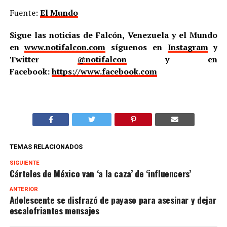
Fuente:
El Mundo
Sigue las noticias de Falcón, Venezuela y el Mundo
en
www.notifalcon.com
síguenos en
Instagram
y
Twitter
@notifalcon
y en
Facebook:
https://www.facebook.com
TEMAS RELACIONADOS
SIGUIENTE
Cárteles de México van ‘a la caza’ de ‘influencers’
ANTERIOR
Adolescente se disfrazó de payaso para asesinar y dejar
escalofriantes mensajes