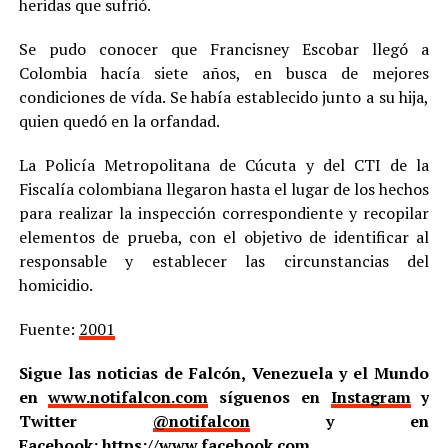
heridas que sufrió.
Se pudo conocer que Francisney Escobar llegó a
Colombia hacía siete años, en busca de mejores
condiciones de vída. Se había establecido junto a su hija,
quien quedó en la orfandad.
La Policía Metropolitana de Cúcuta y del CTI de la
Fiscalía colombiana llegaron hasta el lugar de los hechos
para realizar la inspección correspondiente y recopilar
elementos de prueba, con el objetivo de identificar al
responsable y establecer las circunstancias del
homicidio.
Fuente:
2001
Sigue las noticias de Falcón, Venezuela y el Mundo
en
www.notifalcon.com
síguenos en
Instagram
y
Twitter
@notifalcon
y en
Facebook:
https://www.facebook.com