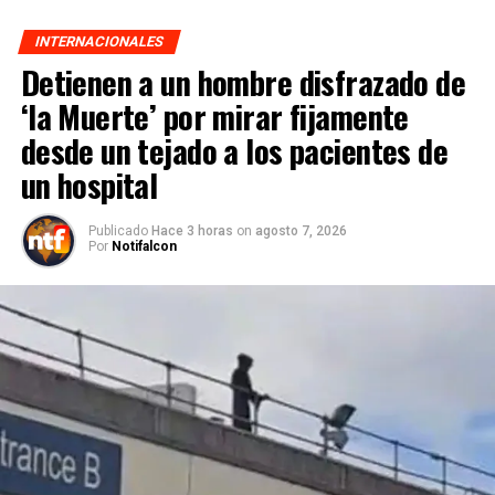
INTERNACIONALES
Detienen a un hombre disfrazado de
‘la Muerte’ por mirar fijamente
desde un tejado a los pacientes de
un hospital
Publicado
Hace 3 horas
on
agosto 7, 2026
Por
Notifalcon