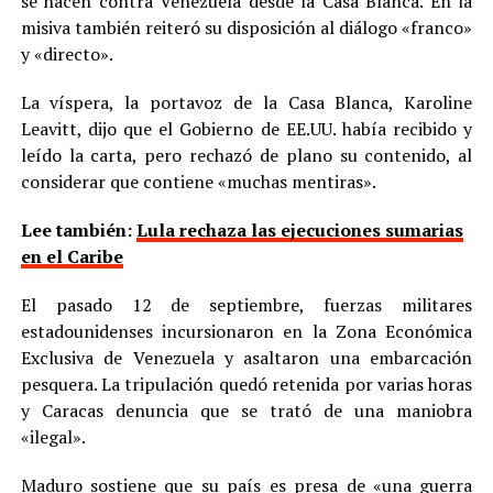
se hacen contra Venezuela desde la Casa Blanca. En la
misiva también reiteró su disposición al diálogo «franco»
y «directo».
La víspera, la portavoz de la Casa Blanca, Karoline
Leavitt, dijo que el Gobierno de EE.UU. había recibido y
leído la carta, pero rechazó de plano su contenido, al
considerar que contiene «muchas mentiras».
Lee también:
Lula rechaza las ejecuciones sumarias
en el Caribe
El pasado 12 de septiembre, fuerzas militares
estadounidenses incursionaron en la Zona Económica
Exclusiva de Venezuela y asaltaron una embarcación
pesquera. La tripulación quedó retenida por varias horas
y Caracas denuncia que se trató de una maniobra
«ilegal».
Maduro sostiene que su país es presa de «una guerra