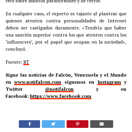
vivo sobre asuntos paranormales y de terror.
En cualquier caso, el experto es tajante al plantear que
quienes atenten contra personalidades de Internet
deben ser castigados duramente. «Tendría que haber
una sanción superior contra los que atenten contra los
‘influencers’, por el papel que ocupan en la sociedad»,
concluyó.
Fuente:
RT
Sigue las noticias de Falcón, Venezuela y el Mundo
en
www.notifalcon.com
síguenos en
Instagram
y
Twitter
@notifalcon
y en
Facebook:
https://www.facebook.com