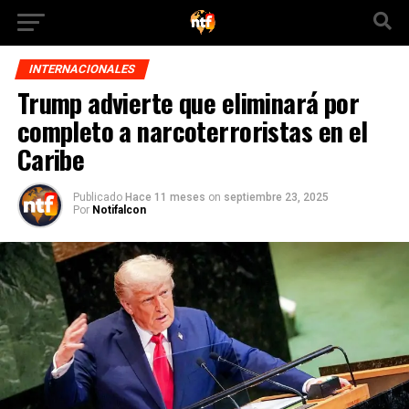
INTERNACIONALES
Trump advierte que eliminará por
completo a narcoterroristas en el
Caribe
Publicado
Hace 11 meses
on
septiembre 23, 2025
Por
Notifalcon