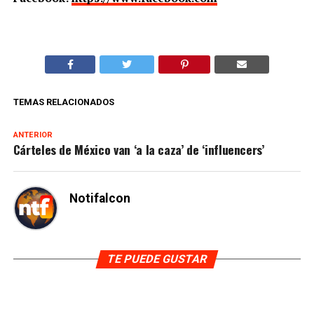
TEMAS RELACIONADOS
ANTERIOR
Cárteles de México van ‘a la caza’ de ‘influencers’
Notifalcon
TE PUEDE GUSTAR