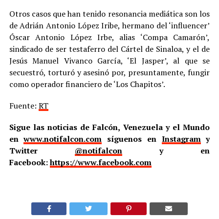
Otros casos que han tenido resonancia mediática son los
de Adrián Antonio López Iribe, hermano del ‘influencer’
Óscar Antonio López Irbe, alias ‘Compa Camarón’,
sindicado de ser testaferro del Cártel de Sinaloa, y el de
Jesús Manuel Vivanco García, ‘El Jasper’, al que se
secuestró, torturó y asesinó por, presuntamente, fungir
como operador financiero de ‘Los Chapitos’.
Fuente:
RT
Sigue las noticias de Falcón, Venezuela y el Mundo
en
www.notifalcon.com
síguenos en
Instagram
y
Twitter
@notifalcon
y en
Facebook:
https://www.facebook.com