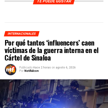
TE PUEDE GUSTAR
INTERNACIONALES
Por qué tantos ‘influencers’ caen
víctimas de la guerra interna en el
Cártel de Sinaloa
Publicado
Hace 2 horas
on
agosto 6, 2026
Por
Notifalcon