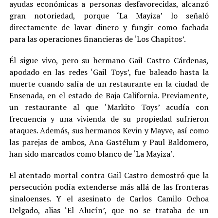
ayudas económicas a personas desfavorecidas, alcanzó
gran notoriedad, porque ‘La Mayiza’ lo señaló
directamente de lavar dinero y fungir como fachada
para las operaciones financieras de ‘Los Chapitos’.
Él sigue vivo, pero su hermano Gail Castro Cárdenas,
apodado en las redes ‘Gail Toys’, fue baleado hasta la
muerte cuando salía de un restaurante en la ciudad de
Ensenada, en el estado de Baja California. Previamente,
un restaurante al que ‘Markito Toys’ acudía con
frecuencia y una vivienda de su propiedad sufrieron
ataques. Además, sus hermanos Kevin y Mayve, así como
las parejas de ambos, Ana Gastélum y Paul Baldomero,
han sido marcados como blanco de ‘La Mayiza’.
El atentado mortal contra Gail Castro demostró que la
persecución podía extenderse más allá de las fronteras
sinaloenses. Y el asesinato de Carlos Camilo Ochoa
Delgado, alias ‘El Alucín’, que no se trataba de un