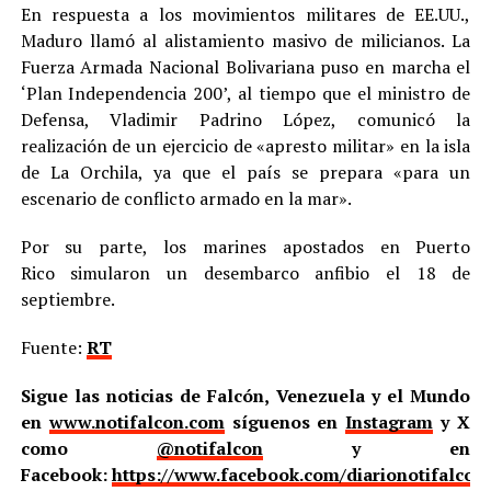
En respuesta a los movimientos militares de EE.UU.,
Maduro llamó al alistamiento masivo de milicianos. La
Fuerza Armada Nacional Bolivariana puso en marcha el
‘Plan Independencia 200’, al tiempo que el ministro de
Defensa, Vladimir Padrino López, comunicó la
realización de un ejercicio de «apresto militar» en la isla
de La Orchila, ya que el país se prepara «para un
escenario de conflicto armado en la mar».
Por su parte, los marines apostados en Puerto
Rico simularon un desembarco anfibio el 18 de
septiembre.
Fuente:
RT
Sigue las noticias de Falcón, Venezuela y el Mundo
en
www.notifalcon.com
síguenos en
Instagram
y X
como
@notifalcon
y en
Facebook:
https://www.facebook.com/diarionotifalcon