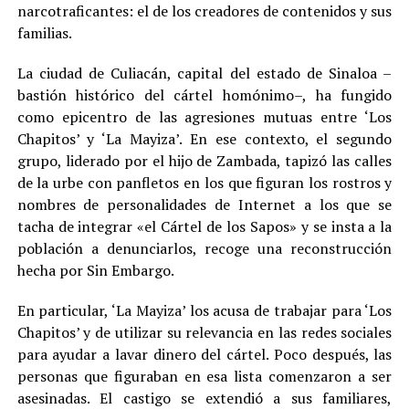
narcotraficantes: el de los creadores de contenidos y sus
familias
.
La ciudad de Culiacán, capital del estado de Sinaloa –
bastión histórico del cártel homónimo–, ha fungido
como epicentro de las agresiones mutuas entre ‘Los
Chapitos’ y ‘La Mayiza’. En ese contexto, el segundo
grupo, liderado por el hijo de Zambada, tapizó las calles
de la urbe con panfletos en los que figuran los rostros y
nombres de personalidades de Internet a los que se
tacha de integrar «el Cártel de los Sapos» y se insta a la
población a denunciarlos, recoge una reconstrucción
hecha por Sin Embargo.
En particular, ‘La Mayiza’ los acusa de trabajar para ‘Los
Chapitos’ y de utilizar su relevancia en las redes sociales
para ayudar a lavar dinero del cártel. Poco después, las
personas que figuraban en esa lista comenzaron a ser
asesinadas. El castigo se extendió a sus familiares,