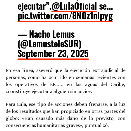
ejecutar”.
@LulaOficial
se…
pic.twitter.com/8NOz1nlpyg
— Nacho Lemus
(@LemusteleSUR)
September 23, 2025
En esa línea, aseveró que la ejecución extrajudicial de
personas, como ha ocurrido en semanas recientes con
los operativos de EE.UU. en las aguas del Caribe,
«constituye ejecutar a alguien sin juicio».
Para Lula, ese tipo de acciones deben frenarse, a la luz
de los resultados que han propiciado en otras partes del
globo: «Han causado más daño de lo previsto, con
consecuencias humanitarias graves», puntualizó.