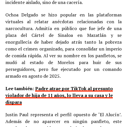
incidente aislado, sino de una cacería.
Ochoa Delgado se hizo popular en las plataformas
virtuales al relatar anécdotas relacionadas con la
narcocultura. Admitía en público que fue jefe de una
plaza del Cártel de Sinaloa en Mazatlán y se
enorgullecía de haber dejado atrás tanto la pobreza
como el crimen organizado, para consolidar un imperio
de comida rápida. Al ver su nombre en los panfletos, se
mudó al estado de Morelos para huir de sus
perseguidores, pero fue ejecutado por un comando
armado en agosto de 2025.
Lee también:
Padre atrae por TikTok al presunto
violador de hija de 11 años, lo lleva a su casa y le
dispara
Justin Paul representa el perfil opuesto de ‘El Alucín’.
Además de no aparecer en ningún panfleto, este