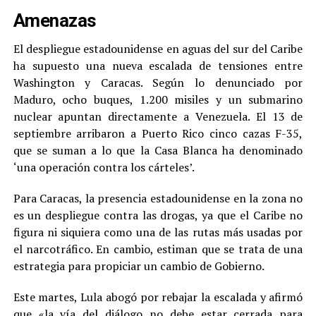
Amenazas
El despliegue estadounidense en aguas del sur del Caribe
ha supuesto una nueva escalada de tensiones entre
Washington y Caracas. Según lo denunciado por
Maduro, ocho buques, 1.200 misiles y un submarino
nuclear apuntan directamente a Venezuela. El 13 de
septiembre arribaron a Puerto Rico cinco cazas F-35,
que se suman a lo que la Casa Blanca ha denominado
‘una operación contra los cárteles’.
Para Caracas, la presencia estadounidense en la zona no
es un despliegue contra las drogas, ya que el Caribe no
figura ni siquiera como una de las rutas más usadas por
el narcotráfico. En cambio, estiman que se trata de una
estrategia para propiciar un cambio de Gobierno.
Este martes, Lula abogó por rebajar la escalada y afirmó
que «la vía del diálogo no debe estar cerrada para