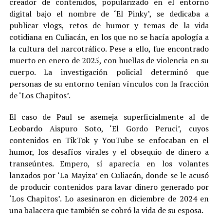
creador de contenidos, popularizado en el entorno
digital bajo el nombre de ‘El Pinky’, se dedicaba a
publicar vlogs, retos de humor y temas de la vida
cotidiana en Culiacán, en los que no se hacía apología a
la cultura del narcotráfico. Pese a ello, fue encontrado
muerto en enero de 2025, con huellas de violencia en su
cuerpo. La investigación policial determinó que
personas de su entorno tenían vínculos con la fracción
de ‘Los Chapitos’.
El caso de Paul se asemeja superficialmente al de
Leobardo Aispuro Soto, ‘El Gordo Peruci’, cuyos
contenidos en TikTok y YouTube se enfocaban en el
humor, los desafíos virales y el obsequio de dinero a
transeúntes. Empero, sí aparecía en los volantes
lanzados por ‘La Mayiza’ en Culiacán, donde se le acusó
de producir contenidos para lavar dinero generado por
‘Los Chapitos’. Lo asesinaron en diciembre de 2024 en
una balacera que también se cobró la vida de su esposa.