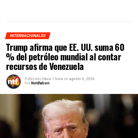
INTERNACIONALES
Trump afirma que EE. UU. suma 60
% del petróleo mundial al contar
recursos de Venezuela
Publicado
Hace 1 hora
on
agosto 6, 2026
Por
Notifalcon