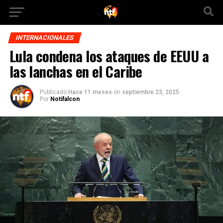
INTERNACIONALES
Lula condena los ataques de EEUU a
las lanchas en el Caribe
Publicado
Hace 11 meses
on
septiembre 23, 2025
Por
Notifalcon