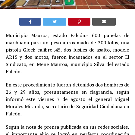
Municipio Mauroa, estado Falcón.- 600 panelas de
marihuana para un peso aproximado de 300 kilos, una
pistola Glock calibre .45, dos fusiles de asalto, modelo
AR15 y dos motos, fueron incautados en el sector El
Sindicato, en Mene Mauroa, municipio Silva del estado
Falcón.
En este procedimiento fueron detenidos dos hombres de
26 y 29 años, presuntamente en flagrancia, según
informó este viernes 7 de agosto el general Miguel
Morales Miranda, secretario de Seguridad Ciudadana en
Falcón.
Según la nota de prensa publicada en sus redes sociales,
el importante alijo se logró en perfecta coordinación