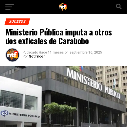
SUCESOS
Ministerio Pública imputa a otros
dos exficales de Carabobo
Publicado
Hace 11 meses
on
septiembre 10, 2025
Por
Notifalcon