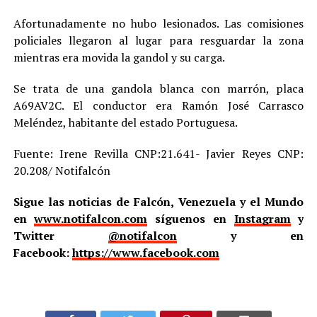
Afortunadamente no hubo lesionados. Las comisiones
policiales llegaron al lugar para resguardar la zona
mientras era movida la gandol y su carga.
Se trata de una gandola blanca con marrón, placa
A69AV2C. El conductor era Ramón José Carrasco
Meléndez, habitante del estado Portuguesa.
Fuente: Irene Revilla CNP:21.641- Javier Reyes CNP:
20.208/ Notifalcón
Sigue las noticias de Falcón, Venezuela y el Mundo
en
www.notifalcon.com
síguenos en
Instagram
y
Twitter
@notifalcon
y en
Facebook:
https://www.facebook.com