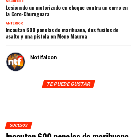
SIGUIENTE
Lesionado un motorizado en choque contra un carro en
la Coro-Churuguara
ANTERIOR
Incautan 600 panelas de marihuana, dos fusiles de
asalto y una pistola en Mene Mauroa
Notifalcon
TE PUEDE GUSTAR
SUCESOS
Incautan 600 panelas de marihuana,