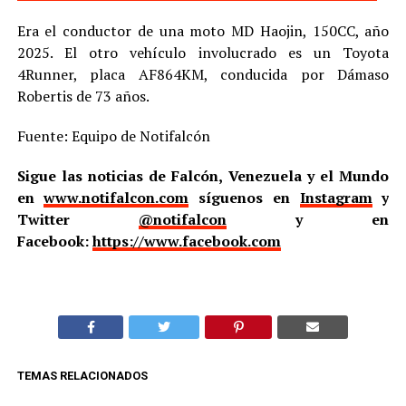
Era el conductor de una moto MD Haojin, 150CC, año
2025. El otro vehículo involucrado es un Toyota
4Runner, placa AF864KM, conducida por Dámaso
Robertis de 73 años.
Fuente: Equipo de Notifalcón
Sigue las noticias de Falcón, Venezuela y el Mundo
en
www.notifalcon.com
síguenos en
Instagram
y
Twitter
@notifalcon
y en
Facebook:
https://www.facebook.com
TEMAS RELACIONADOS