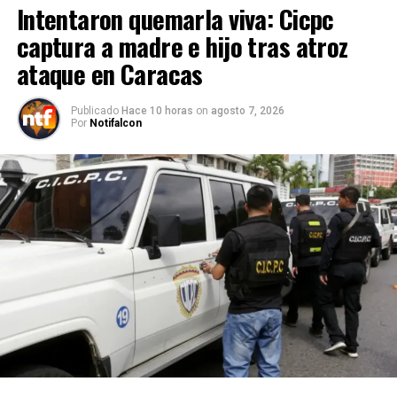
Intentaron quemarla viva: Cicpc
captura a madre e hijo tras atroz
ataque en Caracas
Publicado
Hace 10 horas
on
agosto 7, 2026
Por
Notifalcon