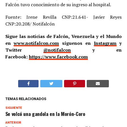
Falcón tuvo conocimiento de su ingreso al hospital.
Fuente: Irene Revilla CNP:21.641- Javier Reyes
CNP:20.208/ Notifalcón
Sigue las noticias de Falcón, Venezuela y el Mundo
en
www.notifalcon.com
síguenos en
Instagram
y
Twitter
@notifalcon
y en
Facebook:
https://www.facebook.com
TEMAS RELACIONADOS
SIGUIENTE
Se volcó una gandola en la Morón-Coro
ANTERIOR