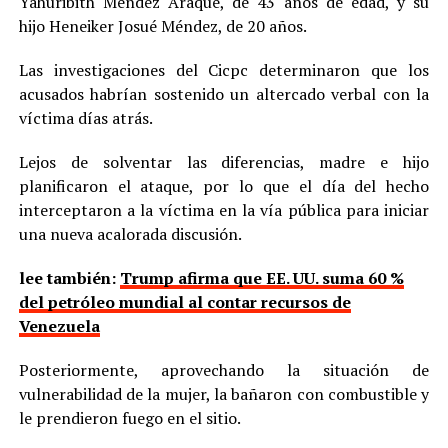
Yahuribith Méndez Araque, de 43 años de edad, y su
hijo Heneiker Josué Méndez, de 20 años.
Las investigaciones del Cicpc determinaron que los
acusados habrían sostenido un altercado verbal con la
víctima días atrás.
Lejos de solventar las diferencias, madre e hijo
planificaron el ataque, por lo que el día del hecho
interceptaron a la víctima en la vía pública para iniciar
una nueva acalorada discusión.
lee también:
Trump afirma que EE. UU. suma 60 %
del petróleo mundial al contar recursos de
Venezuela
Posteriormente, aprovechando la situación de
vulnerabilidad de la mujer, la bañaron con combustible y
le prendieron fuego en el sitio.