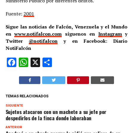
Ministerio Público por diferentes delitos.
Fuente:
2001
Sigue las noticias de Falcón, Venezuela y el Mundo
en
www.notifalcon.com
síguenos en
Instagram
y
Twitter
@notifalcon
y en Facebook: Diario
NotiFalcón
Facebook
WhatsApp
X
Compartir
TEMAS RELACIONADOS
SIGUIENTE
Sujetos atacaron con un machete a su jefe por
despedirlos de la finca donde laboraban
ANTERIOR