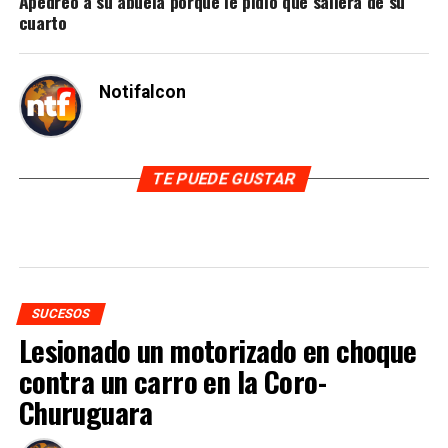
Apedreó a su abuela porque le pidió que saliera de su
cuarto
Notifalcon
TE PUEDE GUSTAR
SUCESOS
Lesionado un motorizado en choque
contra un carro en la Coro-
Churuguara