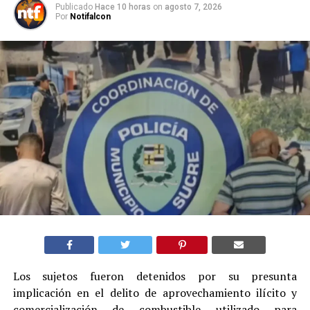
Publicado
Hace 10 horas
on
agosto 7, 2026
Por
Notifalcon
Los sujetos fueron detenidos por su presunta
implicación en el delito de aprovechamiento ilícito y
comercialización de combustible utilizado para