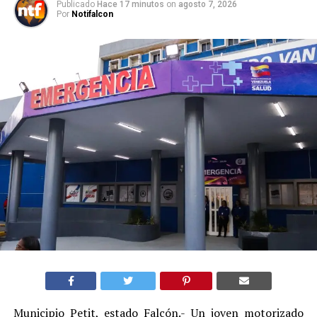
Publicado
Hace 17 minutos
on
agosto 7, 2026
Por
Notifalcon
Municipio Petit, estado Falcón.- Un joven motorizado