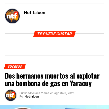
Notifalcon
TE PUEDE GUSTAR
SUCESOS
Dos hermanos muertos al explotar
una bombona de gas en Yaracuy
Publicado
Hace 2 días
on
agosto 8, 2026
Por
Notifalcon