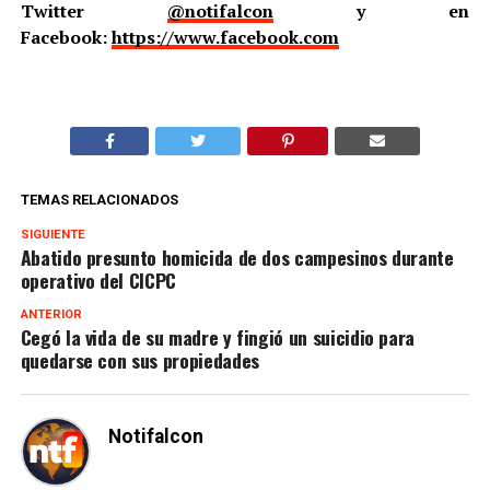
Twitter
@notifalcon
y en
Facebook:
https://www.facebook.com
TEMAS RELACIONADOS
SIGUIENTE
Abatido presunto homicida de dos campesinos durante
operativo del CICPC
ANTERIOR
Cegó la vida de su madre y fingió un suicidio para
quedarse con sus propiedades
Notifalcon