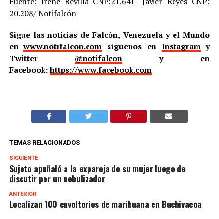
Fuente: Irene Revilla CNP:21.641- Javier Reyes CNP:
20.208/ Notifalcón
Sigue las noticias de Falcón, Venezuela y el Mundo
en
www.notifalcon.com
síguenos en
Instagram
y
Twitter
@notifalcon
y en
Facebook:
https://www.facebook.com
TEMAS RELACIONADOS
SIGUIENTE
Sujeto apuñaló a la expareja de su mujer luego de
discutir por un nebulizador
ANTERIOR
Localizan 100 envoltorios de marihuana en Buchivacoa