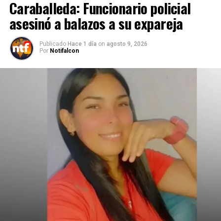
Caraballeda: Funcionario policial
asesinó a balazos a su expareja
Publicado
Hace 1 día
on
agosto 9, 2026
Por
Notifalcon