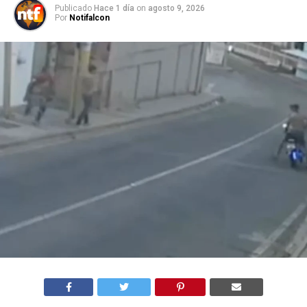
Publicado
Hace 1 día
on
agosto 9, 2026
Por
Notifalcon