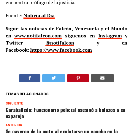
encuentra prófugo de la justicia.
Fuente:
Noticia al Dia
Sigue las noticias de Falcón, Venezuela y el Mundo
en
www.notifalcon.com
síguenos en
Instagram
y
Twitter
@notifalcon
y en
Facebook:
https://www.facebook.com
TEMAS RELACIONADOS
SIGUIENTE
Caraballeda: Funcionario policial asesinó a balazos a su
expareja
ANTERIOR
Se cayeron de la moto al explotarse un caucho en la