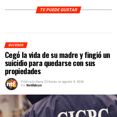
TE PUEDE GUSTAR
SUCESOS
Cegó la vida de su madre y fingió un
suicidio para quedarse con sus
propiedades
Publicado
Hace 22 horas
on
agosto 9, 2026
Por
Notifalcon