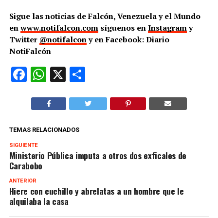
Sigue las noticias de Falcón, Venezuela y el Mundo
en
www.notifalcon.com
síguenos en
Instagram
y
Twitter
@notifalcon
y en Facebook: Diario
NotiFalcón
Facebook
WhatsApp
X
Compartir
TEMAS RELACIONADOS
SIGUIENTE
Ministerio Pública imputa a otros dos exficales de
Carabobo
ANTERIOR
Hiere con cuchillo y abrelatas a un hombre que le
alquilaba la casa