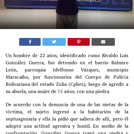
Un hombre de 22 años, identificado como Rivaldo Luis
González Guerra, fue detenido en el barrio Balmiro
León, parroquia Idelfonso Vázquez, municipio
Maracaibo, por funcionarios del Cuerpo de Policía
Bolivariana del estado Zulia (Cpbez), luego de agredir a
su abuela, una mujer de 75 años, con una piedra.
De acuerdo con la denuncia de una de las nietas de la
víctima, el sujeto ingresó a la habitación de la
septuagenaria y ella la pidió que saliera de allí, pero él
adoptó una actitud agresiva y hostil. En medio de la
confrontación, González Guerra tomó una piedra y