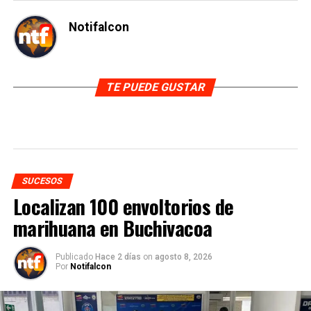
Notifalcon
TE PUEDE GUSTAR
SUCESOS
Localizan 100 envoltorios de
marihuana en Buchivacoa
Publicado
Hace 2 días
on
agosto 8, 2026
Por
Notifalcon