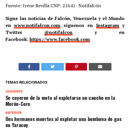
Fuente: Irene Revilla CNP: 21641- Notifalcón
Sigue las noticias de Falcón, Venezuela y el Mundo
en
www.notifalcon.com
síguenos en
Instagram
y
Twitter
@notifalcon
y en
Facebook:
https://www.facebook.com
TEMAS RELACIONADOS
SIGUIENTE
Se cayeron de la moto al explotarse un caucho en la
Morón-Coro
ANTERIOR
Dos hermanos muertos al explotar una bombona de gas
en Yaracuy