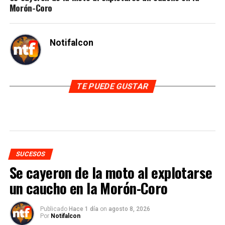
Morón-Coro
Notifalcon
TE PUEDE GUSTAR
SUCESOS
Se cayeron de la moto al explotarse
un caucho en la Morón-Coro
Publicado
Hace 1 día
on
agosto 8, 2026
Por
Notifalcon