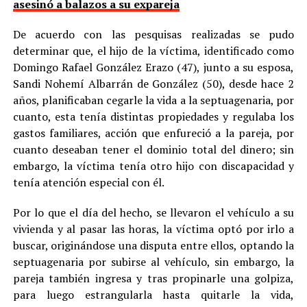
asesinó a balazos a su expareja
De acuerdo con las pesquisas realizadas se pudo
determinar que, el hijo de la víctima, identificado como
Domingo Rafael González Erazo (47), junto a su esposa,
Sandi Nohemí Albarrán de González (50), desde hace 2
años, planificaban cegarle la vida a la septuagenaria, por
cuanto, esta tenía distintas propiedades y regulaba los
gastos familiares, acción que enfureció a la pareja, por
cuanto deseaban tener el dominio total del dinero; sin
embargo, la víctima tenía otro hijo con discapacidad y
tenía atención especial con él.
Por lo que el día del hecho, se llevaron el vehículo a su
vivienda y al pasar las horas, la víctima optó por irlo a
buscar, originándose una disputa entre ellos, optando la
septuagenaria por subirse al vehículo, sin embargo, la
pareja también ingresa y tras propinarle una golpiza,
para luego estrangularla hasta quitarle la vida,