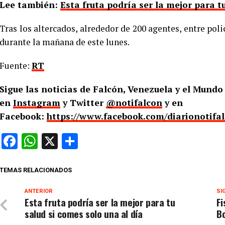
Lee también:
Esta fruta podría ser la mejor para t
Tras los altercados, alrededor de 200 agentes, entre polic
durante la mañana de este lunes.
Fuente:
RT
Sigue las noticias de Falcón, Venezuela y el Mund
en
Instagram
y Twitter
@notifalcon
y en
Facebook:
https://www.facebook.com/diarionotifa
Facebook
WhatsApp
X
Compartir
TEMAS RELACIONADOS
ANTERIOR
SI
Esta fruta podría ser la mejor para tu
Fi
salud si comes solo una al día
Bo