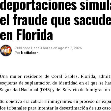
deportaciones simul
el fraude que sacud
en Florida
Publicado
Hace 3 horas
on
agosto 5, 2026
Por
Notifalcon
Una mujer residente de Coral Gables, Florida, admit
esquema de suplantación de identidad en el que se ha
Seguridad Nacional (DHS) y del Servicio de Inmigración 
Su objetivo era cobrar a inmigrantes en proceso de exp
los tribunales para intentar la desestimación de sus caso