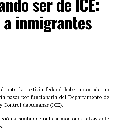
ando ser de ICE:
e a inmigrantes
ió ante la justicia federal haber montado un
cía pasar por funcionaria del Departamento de
y Control de Aduanas (ICE).
ulsión a cambio de radicar mociones falsas ante
s.