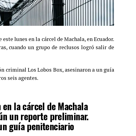
este lunes en la cárcel de Machala, en Ecuador.
as, cuando un grupo de reclusos logró salir de
ón criminal Los Lobos Box, asesinaron a un guía
ros seis agentes.
n en la cárcel de Machala
gún un reporte preliminar.
un guía penitenciario