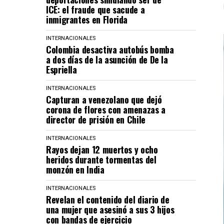
ICE: el fraude que sacude a
inmigrantes en Florida
INTERNACIONALES
Colombia desactiva autobús bomba
a dos días de la asunción de De la
Espriella
INTERNACIONALES
Capturan a venezolano que dejó
corona de flores con amenazas a
director de prisión en Chile
INTERNACIONALES
Rayos dejan 12 muertos y ocho
heridos durante tormentas del
monzón en India
INTERNACIONALES
Revelan el contenido del diario de
una mujer que asesinó a sus 3 hijos
con bandas de ejercicio