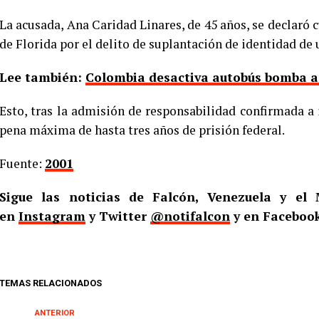
La acusada, Ana Caridad Linares, de 45 años, se declaró c
de Florida por el delito de suplantación de identidad de
Lee también:
Colombia desactiva autobús bomba a d
Esto, tras la admisión de responsabilidad confirmada a 
pena máxima de hasta tres años de prisión federal.
Fuente:
2001
Sigue las noticias de Falcón, Venezuela y e
en
Instagram
y Twitter
@notifalcon
y en Faceboo
TEMAS RELACIONADOS
ANTERIOR