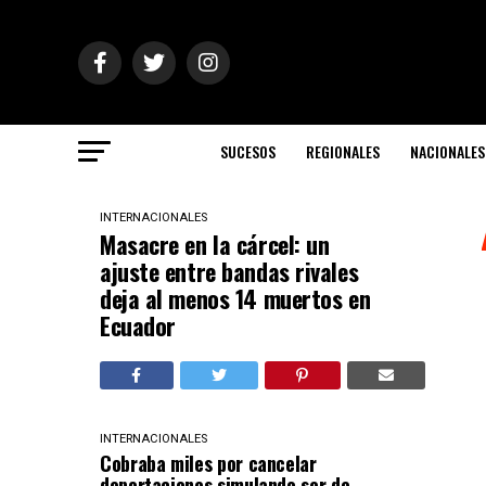
SUCESOS
REGIONALES
NACIONALES
INTERNACIONALES
Masacre en la cárcel: un
ajuste entre bandas rivales
deja al menos 14 muertos en
Ecuador
INTERNACIONALES
Cobraba miles por cancelar
deportaciones simulando ser de