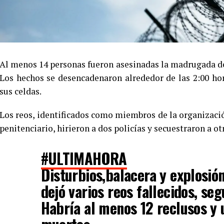
Al menos 14 personas fueron asesinadas la madrugada de 
Los hechos se desencadenaron alrededor de las 2:00 hor
sus celdas.
Los reos, identificados como miembros de la organizaci
penitenciario, hirieron a dos policías y secuestraron a ot
#ULTIMAHORA
Disturbios,balacera y explosió
dejó varios reos fallecidos, se
Habría al menos 12 reclusos y 