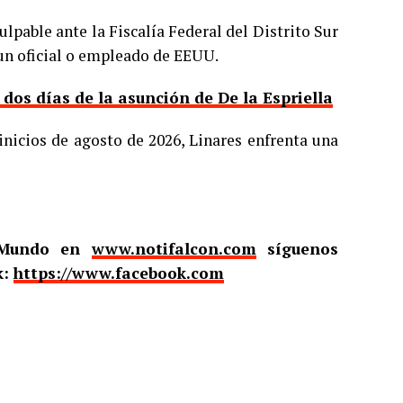
ulpable ante la Fiscalía Federal del Distrito Sur
 un oficial o empleado de EEUU.
os días de la asunción de De la Espriella
inicios de agosto de 2026, Linares enfrenta una
l Mundo en
www.notifalcon.com
síguenos
k:
https://www.facebook.com