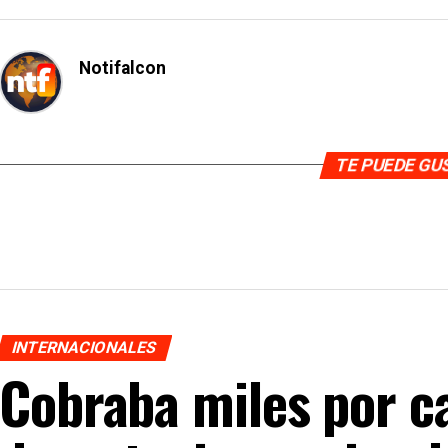
Notifalcon
TE PUEDE G
INTERNACIONALES
Cobraba miles por c