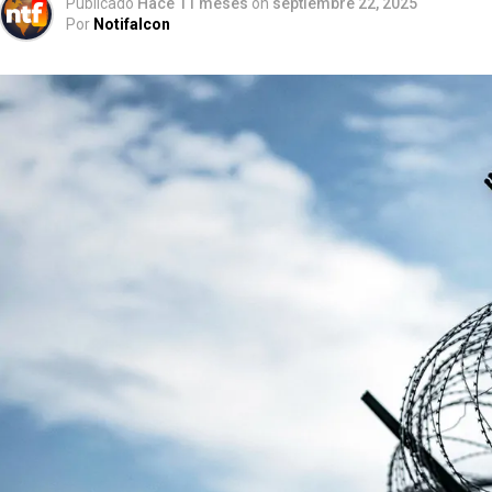
Publicado
Hace 11 meses
on
septiembre 22, 2025
Por
Notifalcon