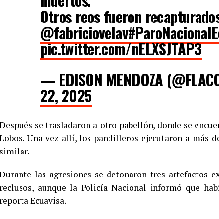
muertos.
Otros reos fueron recapturados
@fabriciovelav
#ParoNacionalE
pic.twitter.com/nELXSJTAP3
— EDISON MENDOZA (@FLAC
22, 2025
Después se trasladaron a otro pabellón, donde se encue
Lobos. Una vez allí, los pandilleros ejecutaron a más 
similar.
Durante las agresiones se detonaron tres artefactos e
reclusos, aunque la Policía Nacional informó que hab
reporta Ecuavisa.