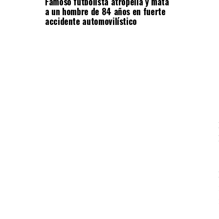
Famoso futbolista atropella y mata
a un hombre de 84 años en fuerte
accidente automovilístico