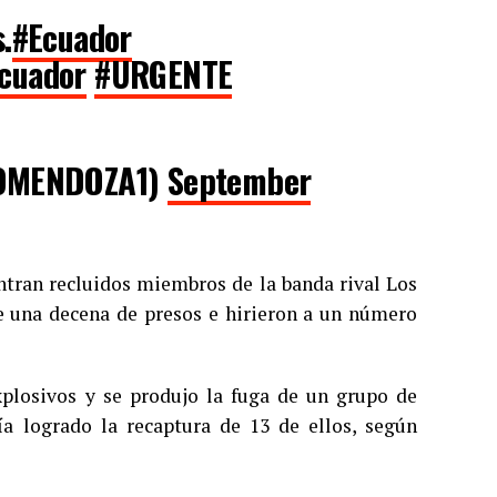
.
#Ecuador
cuador
#URGENTE
OMENDOZA1)
September
ntran recluidos miembros de la banda rival Los
de una decena de presos e hirieron a un número
xplosivos y se produjo la fuga de un grupo de
ía logrado la recaptura de 13 de ellos, según