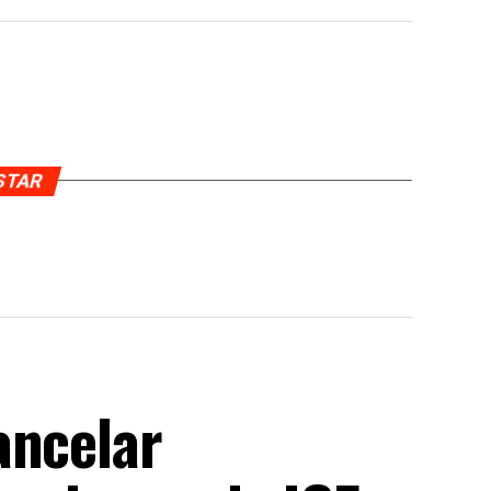
USTAR
ancelar