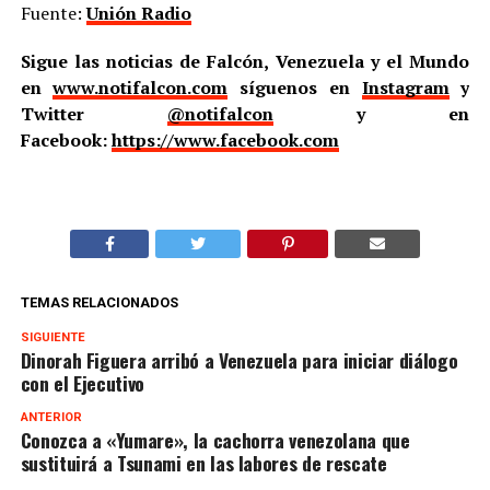
Fuente:
Unión Radio
Sigue las noticias de Falcón, Venezuela y el Mundo
en
www.notifalcon.com
síguenos en
Instagram
y
Twitter
@notifalcon
y en
Facebook:
https://www.facebook.com
TEMAS RELACIONADOS
SIGUIENTE
Dinorah Figuera arribó a Venezuela para iniciar diálogo
con el Ejecutivo
ANTERIOR
Conozca a «Yumare», la cachorra venezolana que
sustituirá a Tsunami en las labores de rescate