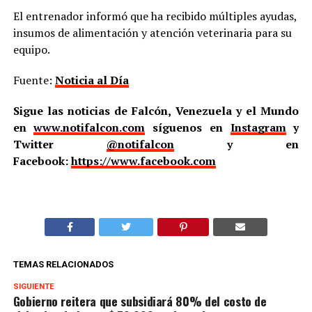
El entrenador informó que ha recibido múltiples ayudas,
insumos de alimentación y atención veterinaria para su
equipo.
Fuente:
Noticia al Día
Sigue las noticias de Falcón, Venezuela y el Mundo
en
www.notifalcon.com
síguenos en
Instagram
y
Twitter
@notifalcon
y en
Facebook:
https://www.facebook.com
TEMAS RELACIONADOS
SIGUIENTE
Gobierno reitera que subsidiará 80% del costo de