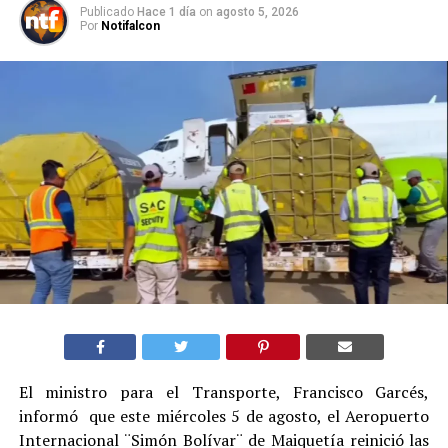
Publicado
Hace 1 día
on
agosto 5, 2026
Por
Notifalcon
El ministro para el Transporte, Francisco Garcés,
informó que este miércoles 5 de agosto, el Aeropuerto
Internacional ¨Simón Bolívar¨ de Maiquetía reinició las