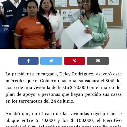
La presidenta encargada, Delcy Rodríguez, aseveró este
miércoles que el Gobierno nacional subsidiará el 80% del
costo de una vivienda de hasta $ 70.000 en el marco del
plan de apoyo a personas que hayan perdido sus casas
en los terremotos del 24 de junio.
Añadió que, en el caso de las viviendas cuyo precio se
ubique entre $ 70.000 y los $ 100.000, el Ejecutivo
asumirá el 50% del crédito otorgado para este fin por la