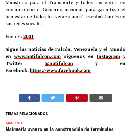
Ministerio para el Transporte y todos sus entes, en
conjunto con el Gobierno nacional, para garantizar el
bienestar de todos los venezolanos”, escribió Garcés en
sus redes sociales.
Fuente:
2001
Sigue las noticias de Falcón, Venezuela y el Mundo
en
www.notifalcon.com
síguenos en
Instagram
y
Twitter
@notifalcon
y en
Facebook:
https://www.facebook.com
TEMAS RELACIONADOS
SIGUIENTE
Maiquetía avanza en la construcción de terminales