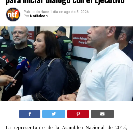
Publicado
Hace 1 día
on
agosto 5, 2026
Por
Notifalcon
La representante de la Asamblea Nacional de 2015,