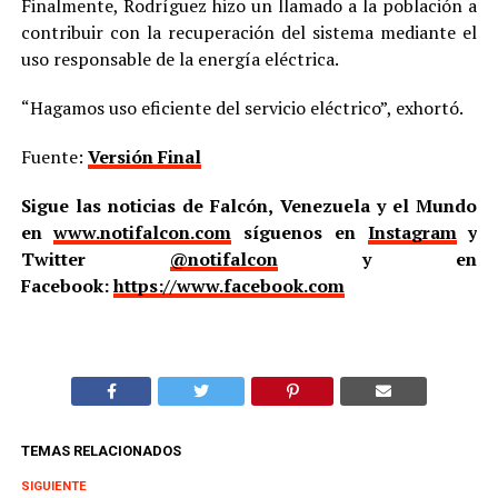
Finalmente, Rodríguez hizo un llamado a la población a
contribuir con la recuperación del sistema mediante el
uso responsable de la energía eléctrica.
“Hagamos uso eficiente del servicio eléctrico”, exhortó.
Fuente:
Versión Final
Sigue las noticias de Falcón, Venezuela y el Mundo
en
www.notifalcon.com
síguenos en
Instagram
y
Twitter
@notifalcon
y en
Facebook:
https://www.facebook.com
TEMAS RELACIONADOS
SIGUIENTE