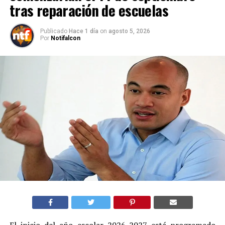
tras reparación de escuelas
Publicado
Hace 1 día
on
agosto 5, 2026
Por
Notifalcon
El inicio del año escolar 2026-2027 está programado