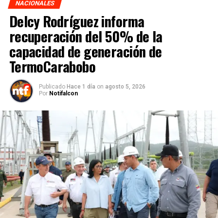
NACIONALES
Delcy Rodríguez informa
recuperación del 50% de la
capacidad de generación de
TermoCarabobo
Publicado
Hace 1 día
on
agosto 5, 2026
Por
Notifalcon