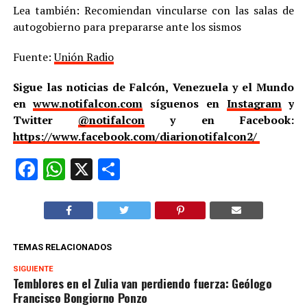
Lea también: Recomiendan vincularse con las salas de
autogobierno para prepararse ante los sismos
Fuente:
Unión Radio
Sigue las noticias de Falcón, Venezuela y el Mundo
en
www.notifalcon.com
síguenos en
Instagram
y
Twitter
@notifalcon
y en Facebook:
https://www.facebook.com/diarionotifalcon2/
Facebook
WhatsApp
X
Compartir
TEMAS RELACIONADOS
SIGUIENTE
Temblores en el Zulia van perdiendo fuerza: Geólogo
Francisco Bongiorno Ponzo