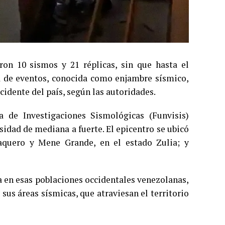
ron 10 sismos y 21 réplicas, sin que hasta el
a de eventos, conocida como enjambre sísmico,
ccidente del país, según las autoridades.
a de Investigaciones Sismológicas (Funvisis)
sidad de mediana a fuerte. El epicentro se ubicó
aquero y Mene Grande, en el estado Zulia; y
a en esas poblaciones occidentales venezolanas,
 sus áreas sísmicas, que atraviesan el territorio