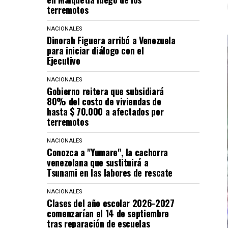
terremotos
NACIONALES
Dinorah Figuera arribó a Venezuela
para iniciar diálogo con el
Ejecutivo
NACIONALES
Gobierno reitera que subsidiará
80% del costo de viviendas de
hasta $ 70.000 a afectados por
terremotos
NACIONALES
Conozca a "Yumare", la cachorra
venezolana que sustituirá a
Tsunami en las labores de rescate
NACIONALES
Clases del año escolar 2026-2027
comenzarían el 14 de septiembre
tras reparación de escuelas