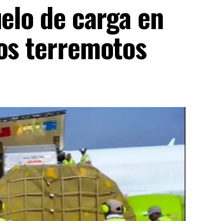
uelo de carga en
los terremotos