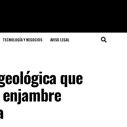
TECNOLOGÍA Y NEGOCIOS
AVISO LEGAL
 geológica que
n enjambre
a