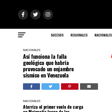
SUCESOS
REGIONALES
NACIONALES
NACIONALES
Así funciona la falla
geológica que habría
provocado un enjambre
sísmico en Venezuela
NACIONALES
Aterriza el primer vuelo de carga
en Maiquetía luego de los