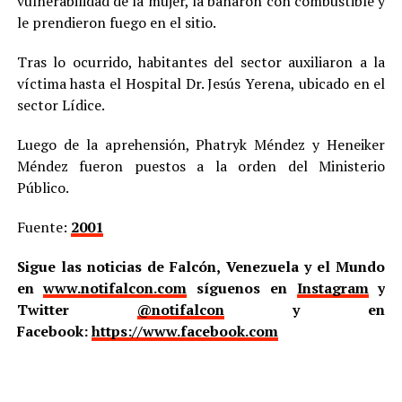
vulnerabilidad de la mujer, la bañaron con combustible y
le prendieron fuego en el sitio.
Tras lo ocurrido, habitantes del sector auxiliaron a la
víctima hasta el Hospital Dr. Jesús Yerena, ubicado en el
sector Lídice.
Luego de la aprehensión, Phatryk Méndez y Heneiker
Méndez fueron puestos a la orden del Ministerio
Público.
Fuente:
2001
Sigue las noticias de Falcón, Venezuela y el Mundo
en
www.notifalcon.com
síguenos en
Instagram
y
Twitter
@notifalcon
y en
Facebook:
https://www.facebook.com