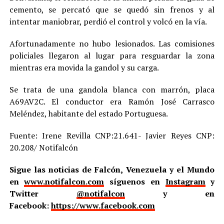
cemento, se percató que se quedó sin frenos y al
intentar maniobrar, perdió el control y volcó en la vía.
Afortunadamente no hubo lesionados. Las comisiones
policiales llegaron al lugar para resguardar la zona
mientras era movida la gandol y su carga.
Se trata de una gandola blanca con marrón, placa
A69AV2C. El conductor era Ramón José Carrasco
Meléndez, habitante del estado Portuguesa.
Fuente: Irene Revilla CNP:21.641- Javier Reyes CNP:
20.208/ Notifalcón
Sigue las noticias de Falcón, Venezuela y el Mundo
en
www.notifalcon.com
síguenos en
Instagram
y
Twitter
@notifalcon
y en
Facebook:
https://www.facebook.com