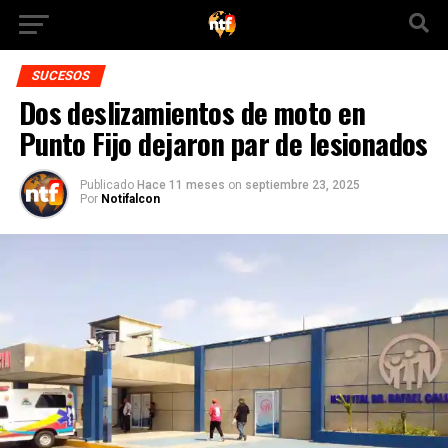
SUCESOS
Dos deslizamientos de moto en
Punto Fijo dejaron par de lesionados
Publicado
Hace 11 meses
on
septiembre 23, 2025
Por
Notifalcon