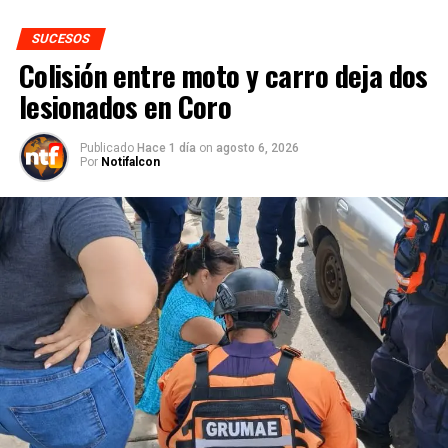
SUCESOS
Colisión entre moto y carro deja dos
lesionados en Coro
Publicado
Hace 1 día
on
agosto 6, 2026
Por
Notifalcon