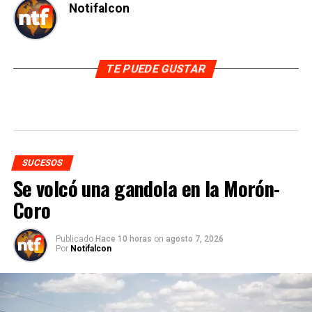
Notifalcon
TE PUEDE GUSTAR
SUCESOS
Se volcó una gandola en la Morón-
Coro
Publicado
Hace 10 horas
on
agosto 7, 2026
Por
Notifalcon