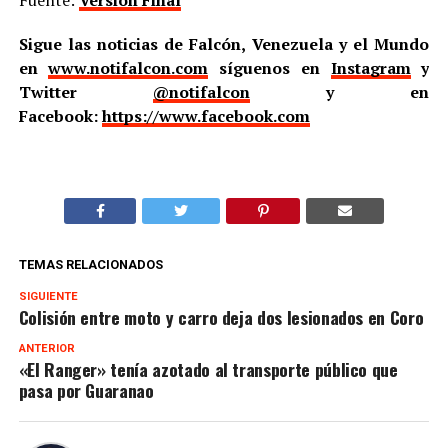
Fuente:
Versión Final
Sigue las noticias de Falcón, Venezuela y el Mundo
en
www.notifalcon.com
síguenos en
Instagram
y
Twitter
@notifalcon
y en
Facebook:
https://www.facebook.com
TEMAS RELACIONADOS
SIGUIENTE
Colisión entre moto y carro deja dos lesionados en Coro
ANTERIOR
«El Ranger» tenía azotado al transporte público que
pasa por Guaranao