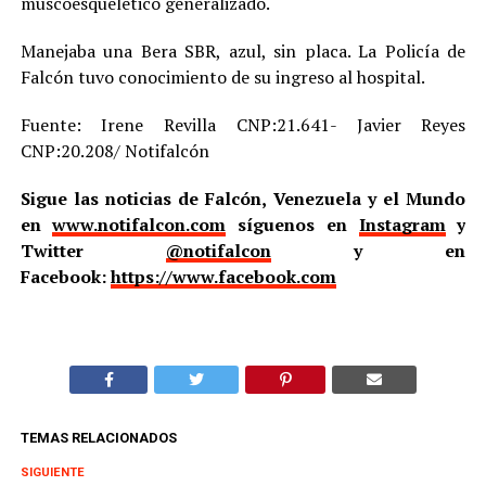
muscoesqueletico generalizado.
Manejaba una Bera SBR, azul, sin placa. La Policía de
Falcón tuvo conocimiento de su ingreso al hospital.
Fuente: Irene Revilla CNP:21.641- Javier Reyes
CNP:20.208/ Notifalcón
Sigue las noticias de Falcón, Venezuela y el Mundo
en
www.notifalcon.com
síguenos en
Instagram
y
Twitter
@notifalcon
y en
Facebook:
https://www.facebook.com
TEMAS RELACIONADOS
SIGUIENTE