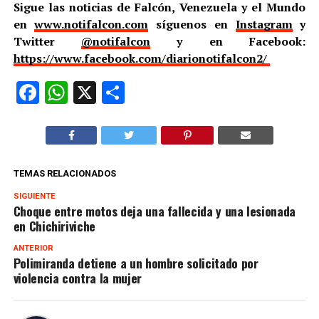
Sigue las noticias de Falcón, Venezuela y el Mundo
en
www.notifalcon.com
síguenos en
Instagram
y
Twitter
@notifalcon
y en Facebook:
https://www.facebook.com/diarionotifalcon2/
Facebook
WhatsApp
X
Compartir
TEMAS RELACIONADOS
SIGUIENTE
Choque entre motos deja una fallecida y una lesionada
en Chichiriviche
ANTERIOR
Polimiranda detiene a un hombre solicitado por
violencia contra la mujer