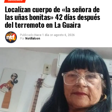
Localizan cuerpo de «la señora de
las uñas bonitas» 42 días después
del terremoto en La Guaira
Publicado
Hace 1 día
on
agosto 6, 2026
Por
Notifalcon