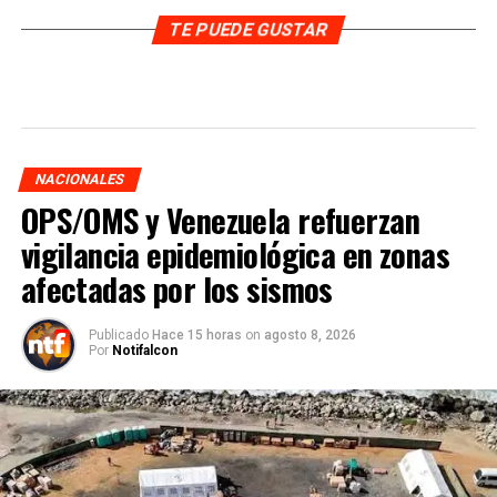
TE PUEDE GUSTAR
NACIONALES
OPS/OMS y Venezuela refuerzan
vigilancia epidemiológica en zonas
afectadas por los sismos
Publicado
Hace 15 horas
on
agosto 8, 2026
Por
Notifalcon