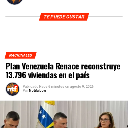
TE PUEDE GUSTAR
NACIONALES
Plan Venezuela Renace reconstruye
13.796 viviendas en el país
Publicado
Hace 6 minutos
on
agosto 9, 2026
Por
Notifalcon