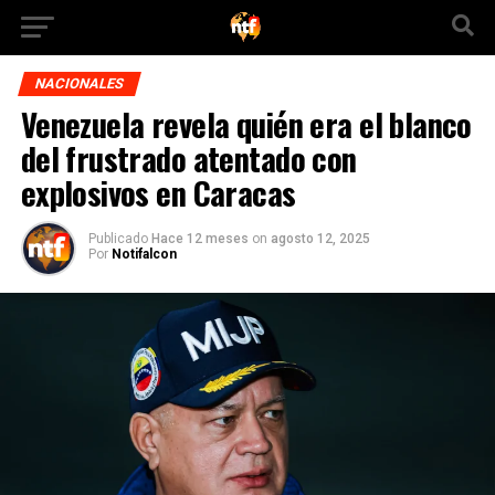
NACIONALES
Venezuela revela quién era el blanco
del frustrado atentado con
explosivos en Caracas
Publicado
Hace 12 meses
on
agosto 12, 2025
Por
Notifalcon