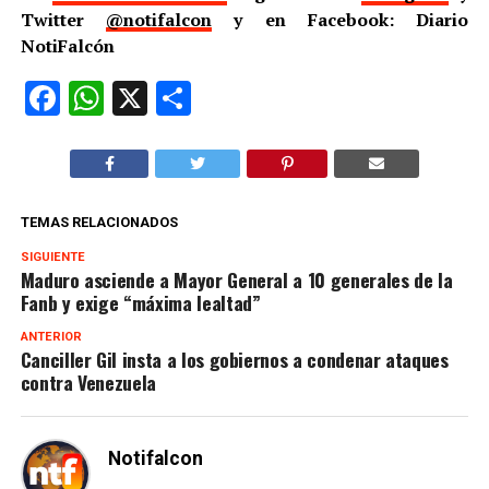
Twitter
@notifalcon
y en Facebook: Diario
NotiFalcón
Facebook
WhatsApp
X
Compartir
TEMAS RELACIONADOS
SIGUIENTE
Maduro asciende a Mayor General a 10 generales de la
Fanb y exige “máxima lealtad”
ANTERIOR
Canciller Gil insta a los gobiernos a condenar ataques
contra Venezuela
Notifalcon