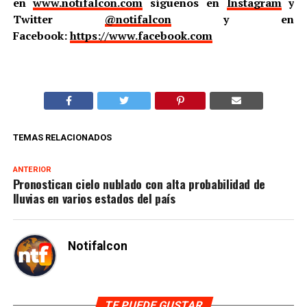
en
www.notifalcon.com
síguenos en
Instagram
y
Twitter
@notifalcon
y en
Facebook:
https://www.facebook.com
TEMAS RELACIONADOS
ANTERIOR
Pronostican cielo nublado con alta probabilidad de
lluvias en varios estados del país
Notifalcon
TE PUEDE GUSTAR