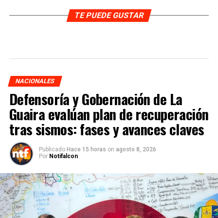
TE PUEDE GUSTAR
NACIONALES
Defensoría y Gobernación de La
Guaira evalúan plan de recuperación
tras sismos: fases y avances claves
Publicado
Hace 15 horas
on
agosto 8, 2026
Por
Notifalcon