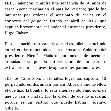
EE.UU. mientras cumplía una sentencia de 30 años de
cárcel (pena máxima en el país bolivariano) que le fue
impuesta por ordenar el asesinato de civiles en el
contexto del golpe de Estado de abril de 2002, que
expulsó brevemente del poder al entonces presidente,
Hugo Chávez.
Desde la nación norteamericana, el expolicía ha incitado
en reiteradas oportunidades a derrocar al Gobierno del
presidente Nicolás Maduro por medio de acciones
armadas, ora por la intervención de un ejército
extranjero, ora a través de operaciones paramilitares.
«De los 15 autores materiales, logramos capturar 13
perpetradores, dos andan por ahí. Ahora, a uno de ellos,
el que hizo la bomba, lo está amenazando Simonovis de
que lo van a matar. Dio la orden de que lo mataran
porque es un testigo que puede hablar», sostuvo
Cabello.