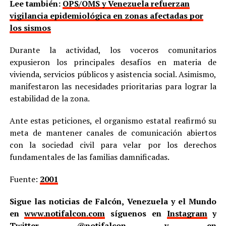
Lee también:
OPS/OMS y Venezuela refuerzan
vigilancia epidemiológica en zonas afectadas por
los sismos
Durante la actividad, los voceros comunitarios
expusieron los principales desafíos en materia de
vivienda, servicios públicos y asistencia social. Asimismo,
manifestaron las necesidades prioritarias para lograr la
estabilidad de la zona.
Ante estas peticiones, el organismo estatal reafirmó su
meta de mantener canales de comunicación abiertos
con la sociedad civil para velar por los derechos
fundamentales de las familias damnificadas.
Fuente:
2001
Sigue las noticias de Falcón, Venezuela y el Mundo
en
www.notifalcon.com
síguenos en
Instagram
y
Twitter
@notifalcon
y en