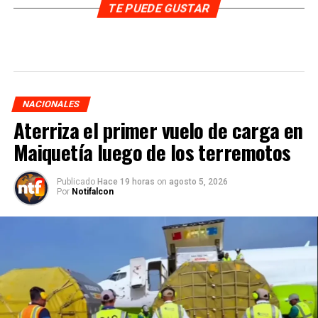
TE PUEDE GUSTAR
NACIONALES
Aterriza el primer vuelo de carga en
Maiquetía luego de los terremotos
Publicado
Hace 19 horas
on
agosto 5, 2026
Por
Notifalcon