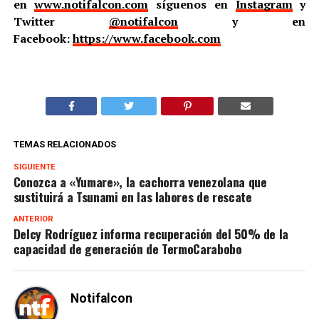
en
www.notifalcon.com
síguenos en
Instagram
y
Twitter
@notifalcon
y en
Facebook:
https://www.facebook.com
TEMAS RELACIONADOS
SIGUIENTE
Conozca a «Yumare», la cachorra venezolana que
sustituirá a Tsunami en las labores de rescate
ANTERIOR
Delcy Rodríguez informa recuperación del 50% de la
capacidad de generación de TermoCarabobo
Notifalcon