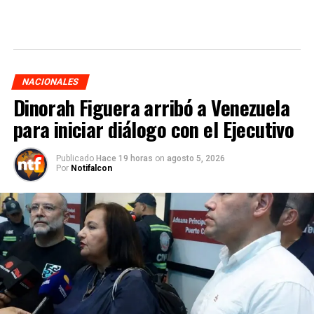
NACIONALES
Dinorah Figuera arribó a Venezuela
para iniciar diálogo con el Ejecutivo
Publicado
Hace 19 horas
on
agosto 5, 2026
Por
Notifalcon