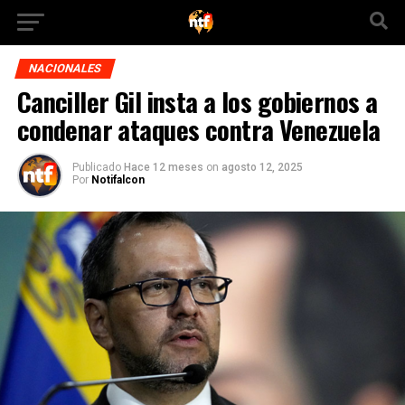
NACIONALES
Canciller Gil insta a los gobiernos a
condenar ataques contra Venezuela
Publicado
Hace 12 meses
on
agosto 12, 2025
Por
Notifalcon