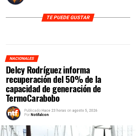
TE PUEDE GUSTAR
NACIONALES
Delcy Rodríguez informa
recuperación del 50% de la
capacidad de generación de
TermoCarabobo
Publicado
Hace 23 horas
on
agosto 5, 2026
Por
Notifalcon