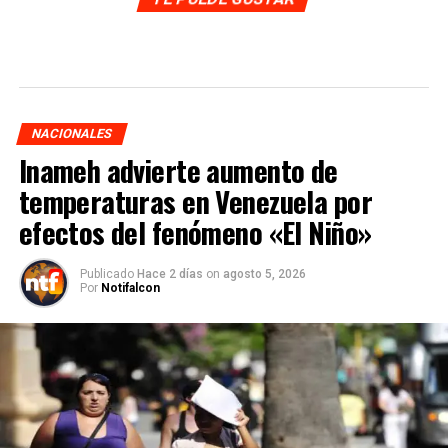
NACIONALES
Inameh advierte aumento de
temperaturas en Venezuela por
efectos del fenómeno «El Niño»
Publicado
Hace 2 días
on
agosto 5, 2026
Por
Notifalcon