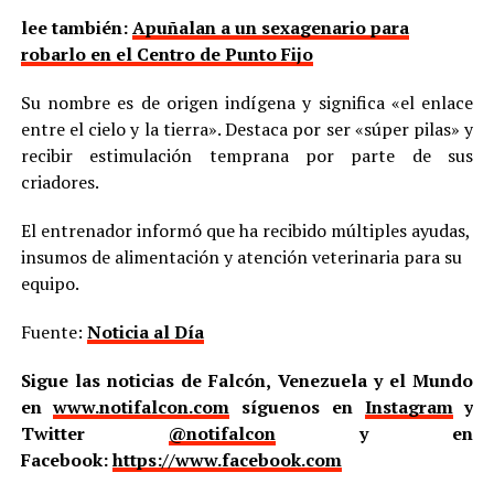
lee también:
Apuñalan a un sexagenario para
robarlo en el Centro de Punto Fijo
Su nombre es de origen indígena y significa «el enlace
entre el cielo y la tierra». Destaca por ser «súper pilas» y
recibir estimulación temprana por parte de sus
criadores.
El entrenador informó que ha recibido múltiples ayudas,
insumos de alimentación y atención veterinaria para su
equipo.
Fuente:
Noticia al Día
Sigue las noticias de Falcón, Venezuela y el Mundo
en
www.notifalcon.com
síguenos en
Instagram
y
Twitter
@notifalcon
y en
Facebook:
https://www.facebook.com