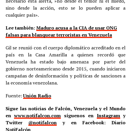
necesario esta alerta, »no desde el temor ni el miedo,
sino desde la acción, esto se lo pueden aplicar a
cualquier país».
Lee también:
Maduro acusa a la CIA de usar ONG
falsas para blanquear terroristas en Venezuela
Gil se reunió con el cuerpo diplomático acreditado en el
país en la Casa Amarilla a quienes recordó que
Venezuela ha estado bajo amenaza por parte del
gobierno norteamericano desde 2015, cuando iniciaron
campañas de desinformación y políticas de sanciones a
la economía venezolana.
Fuente:
Unión Radio
Sigue las noticias de Falcón, Venezuela y el Mundo
en
www.notifalcon.com
síguenos en
Instagram
y
Twitter
@notifalcon
y en Facebook: Diario
NotiFalcón