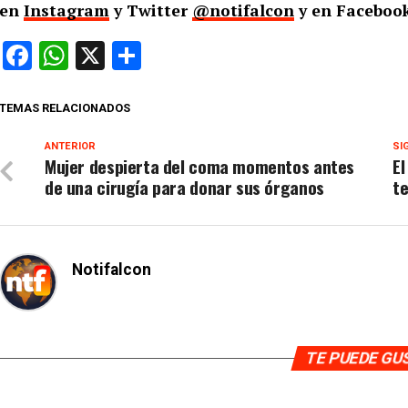
en
Instagram
y Twitter
@notifalcon
y en Facebook
Facebook
WhatsApp
X
Compartir
TEMAS RELACIONADOS
ANTERIOR
SI
Mujer despierta del coma momentos antes
El
de una cirugía para donar sus órganos
te
Notifalcon
TE PUEDE G