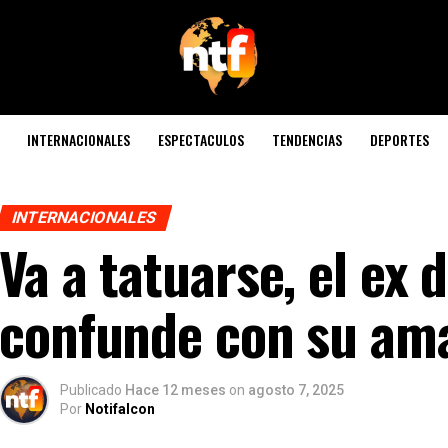
INTERNACIONALES
ESPECTACULOS
TENDENCIAS
DEPORTES
INTERNACIONALES
Va a tatuarse, el ex 
confunde con su ama
Publicado
Hace 12 meses
on
agosto 7, 2025
Por
Notifalcon