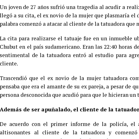
Un joven de 27 años sufrió una tragedia al acudir a reali
llegó a su cita, el ex novio de la mujer que plasmaría el 
palabra comenzó a atacar al cliente de la tatuadora que 
La cita para realizarse el tatuaje fue en un inmueble u
Chubut en el país sudamericano. Eran las 22:40 horas d
sentimental de la tatuadora entró al estudio para agr
cliente.
Trascendió que el ex novio de la mujer tatuadora com
pensaba que era el amante de su ex pareja, a pesar de qu
persona desconocida que acudió para que le hicieran un t
Además de ser apuñalado, el cliente de la tatuado
De acuerdo con el primer informe de la policía, el a
altisonantes al cliente de la tatuadora y comenz