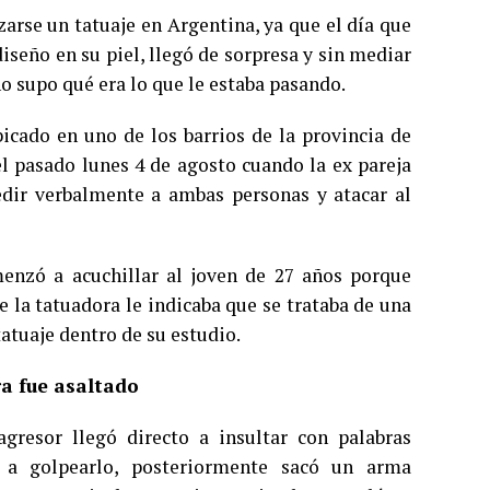
zarse un tatuaje en Argentina, ya que el día que
diseño en su piel, llegó de sorpresa y sin mediar
no supo qué era lo que le estaba pasando.
bicado en uno de los barrios de la provincia de
el pasado lunes 4 de agosto cuando la ex pareja
edir verbalmente a ambas personas y atacar al
enzó a acuchillar al joven de 27 años porque
e la tatuadora le indicaba que se trataba de una
atuaje dentro de su estudio.
ra fue asaltado
gresor llegó directo a insultar con palabras
ó a golpearlo, posteriormente sacó un arma