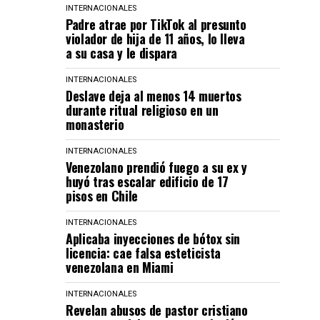
INTERNACIONALES
Padre atrae por TikTok al presunto
violador de hija de 11 años, lo lleva
a su casa y le dispara
INTERNACIONALES
Deslave deja al menos 14 muertos
durante ritual religioso en un
monasterio
INTERNACIONALES
Venezolano prendió fuego a su ex y
huyó tras escalar edificio de 17
pisos en Chile
INTERNACIONALES
Aplicaba inyecciones de bótox sin
licencia: cae falsa esteticista
venezolana en Miami
INTERNACIONALES
Revelan abusos de pastor cristiano