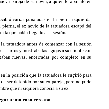
nueva pareja de su novia, a quien lo apuñaló en
recibió varias puñaladas en la pierna izquierda.
pierna, el ex novio de la tatuadora escapó del
con la que había llegado a su sesión.
 la tatuadora antes de comenzar con la sesión
necesarios y mostraba las agujas a su cliente con
staban nuevas, encerradas por completo en su
en la posición que la tatuadora le sugirió para
ó de ser detenido por su ex pareja, pero no pudo
mbre que ni siquiera conocía a su ex.
legar a una casa cercana