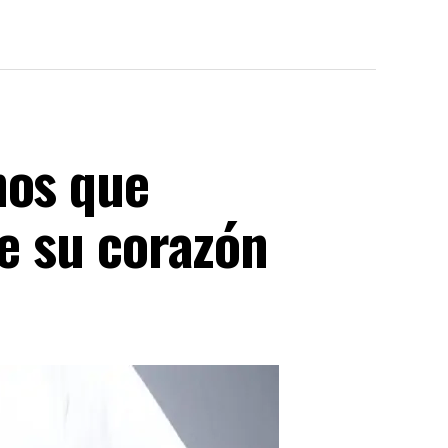
nos que
de su corazón