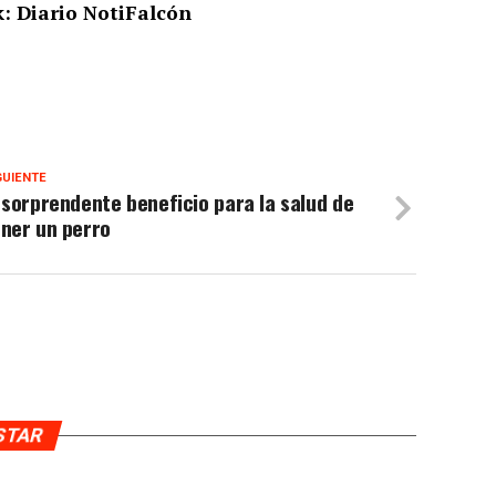
: Diario NotiFalcón
GUIENTE
 sorprendente beneficio para la salud de
ner un perro
USTAR