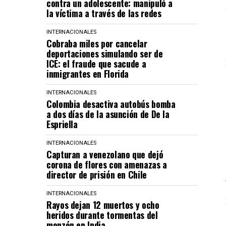
contra un adolescente: manipuló a
la víctima a través de las redes
INTERNACIONALES
Cobraba miles por cancelar
deportaciones simulando ser de
ICE: el fraude que sacude a
inmigrantes en Florida
INTERNACIONALES
Colombia desactiva autobús bomba
a dos días de la asunción de De la
Espriella
INTERNACIONALES
Capturan a venezolano que dejó
corona de flores con amenazas a
director de prisión en Chile
INTERNACIONALES
Rayos dejan 12 muertos y ocho
heridos durante tormentas del
monzón en India