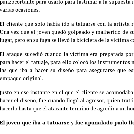
punzocortante para usarlo para lastimar a la supuesta 
varias ocasiones.
El cliente que solo había ido a tatuarse con la artista 
Una vez que el joven quedó golpeado y malherido de su 
lugar, pero en su fuga se llevó la bicicleta de la víctima 
El ataque sucedió cuando la víctima era preparada por
para hacer el tatuaje, para ello colocó los instrumentos 
las que iba a hacer su diseño para asegurarse que e
empaque original.
Justo en ese instante en el que el cliente se acomodaba 
hacer el diseño, fue cuando llegó al agresor, quien trat
hacerlo hasta que el atacante terminó de agredir a un ho
El joven que iba a tatuarse y fue apuñalado pudo l