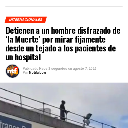
INTERNACIONALES
Detienen a un hombre disfrazado de
‘la Muerte’ por mirar fijamente
desde un tejado a los pacientes de
un hospital
Publicado
Hace 2 segundos
on
agosto 7, 2026
Por
Notifalcon