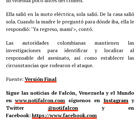
su vivienda poco antes del crimen.
Ella salió en la moto eléctrica, sola salió. De la casa salió
sola. Cuando la madre le preguntó para dónde iba, ella le
respondió: ‘Ya regreso, mami’», contó.
Las autoridades colombianas mantienen las
investigaciones para identificar y localizar al
responsable del asesinato, así como establecer las
circunstancias que rodearon el ataque.
Fuente:
Versión Final
Sigue las noticias de Falcón, Venezuela y el Mundo
en
www.notifalcon.com
síguenos en
Instagram
y
Twitter
@notifalcon
y en
Facebook:
https://www.facebook.com