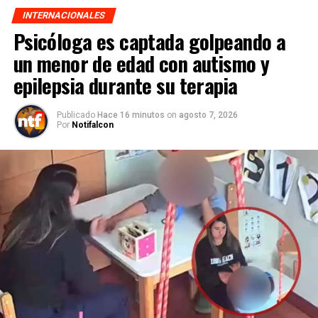
INTERNACIONALES
Psicóloga es captada golpeando a
un menor de edad con autismo y
epilepsia durante su terapia
Publicado
Hace 16 minutos
on
agosto 7, 2026
Por
Notifalcon