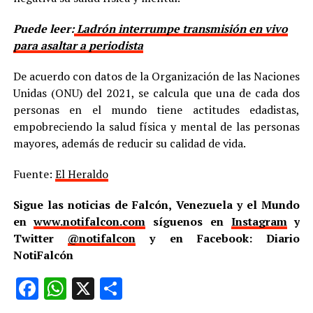
Puede leer:
Ladrón interrumpe transmisión en vivo
para asaltar a periodista
De acuerdo con datos de la Organización de las Naciones
Unidas (ONU) del 2021, se calcula que una de cada dos
personas en el mundo tiene actitudes edadistas,
empobreciendo la salud física y mental de las personas
mayores, además de reducir su calidad de vida.
Fuente:
El Heraldo
Sigue las noticias de Falcón, Venezuela y el Mundo
en
www.notifalcon.com
síguenos en
Instagram
y
Twitter
@notifalcon
y en Facebook: Diario
NotiFalcón
Facebook
WhatsApp
X
Compartir