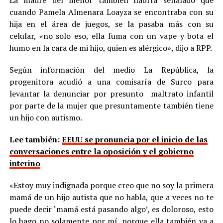
La madre del menor también habría señalado que
cuando Pamela Almenara Loayza se encontraba con su
hija en el área de juegos, se la pasaba más con su
celular, «no solo eso, ella fuma con un vape y bota el
humo en la cara de mi hijo, quien es alérgico», dijo a RPP.
Según información del medio La República, la
progenitora acudió a una comisaría de Surco para
levantar la denunciar por presunto maltrato infantil
por parte de la mujer que presuntamente también tiene
un hijo con autismo.
Lee también:
EEUU se pronuncia por el inicio de las
conversaciones entre la oposición y el gobierno
interino
«Estoy muy indignada porque creo que no soy la primera
mamá de un hijo autista que no habla, que a veces no te
puede decir ‘mamá está pasando algo’, es doloroso, esto
lo hago no solamente por mí, porque ella también va a