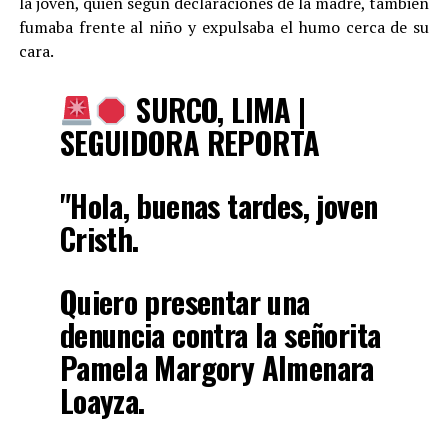
la joven, quien según declaraciones de la madre, también
fumaba frente al niño y expulsaba el humo cerca de su
cara.
SURCO, LIMA |
SEGUIDORA REPORTA
"Hola, buenas tardes, joven
Cristh.
Quiero presentar una
denuncia contra la señorita
Pamela Margory Almenara
Loayza.