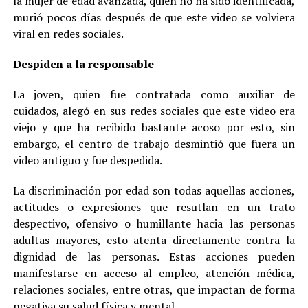
la mujer de edad avanzada, quien no ha sido identificada,
murió pocos días después de que este video se volviera
viral en redes sociales.
Despiden a la responsable
La joven, quien fue contratada como auxiliar de
cuidados, alegó en sus redes sociales que este video era
viejo y que ha recibido bastante acoso por esto, sin
embargo, el centro de trabajo desmintió que fuera un
video antiguo y fue despedida.
La discriminación por edad son todas aquellas acciones,
actitudes o expresiones que resutlan en un trato
despectivo, ofensivo o humillante hacia las personas
adultas mayores, esto atenta directamente contra la
dignidad de las personas. Estas acciones pueden
manifestarse en acceso al empleo, atención médica,
relaciones sociales, entre otras, que impactan de forma
negativa su salud física y mental.