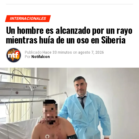
INTERNACIONALES
Un hombre es alcanzado por un rayo
mientras huía de un oso en Siberia
Publicado
Hace 33 minutos
on
agosto 7, 2026
Por
Notifalcon