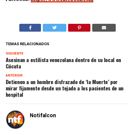
TEMAS RELACIONADOS
SIGUIENTE
Asesinan a estilista venezolana dentro de su local en
Cúcuta
ANTERIOR
Detienen a un hombre disfrazado de ‘la Muerte’ por
mirar fijamente desde un tejado a los pacientes de un
hospital
Notifalcon