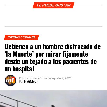
TE PUEDE GUSTAR
INTERNACIONALES
Detienen a un hombre disfrazado de
‘la Muerte’ por mirar fijamente
desde un tejado a los pacientes de
un hospital
Publicado
Hace 1 día
on
agosto 7, 2026
Por
Notifalcon