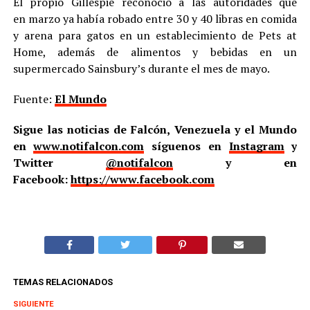
El propio Gillespie reconoció a las autoridades que
en marzo ya había robado entre 30 y 40 libras en comida
y arena para gatos en un establecimiento de Pets at
Home, además de alimentos y bebidas en un
supermercado Sainsbury’s durante el mes de mayo.
Fuente:
El Mundo
Sigue las noticias de Falcón, Venezuela y el Mundo
en
www.notifalcon.com
síguenos en
Instagram
y
Twitter
@notifalcon
y en
Facebook:
https://www.facebook.com
TEMAS RELACIONADOS
SIGUIENTE