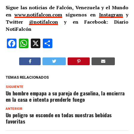
Sigue las noticias de Falcón, Venezuela y el Mundo
en
www.notifalcon.com
síguenos en
Instagram
y
Twitter
@notifalcon
y en Facebook: Diario
NotiFalcón
Facebook
WhatsApp
X
Compartir
TEMAS RELACIONADOS
SIGUIENTE
Un hombre empapa a su pareja de gasolina, la encierra
en la casa e intenta prenderle fuego
ANTERIOR
Un peligro se esconde en todas nuestras bebidas
favoritas