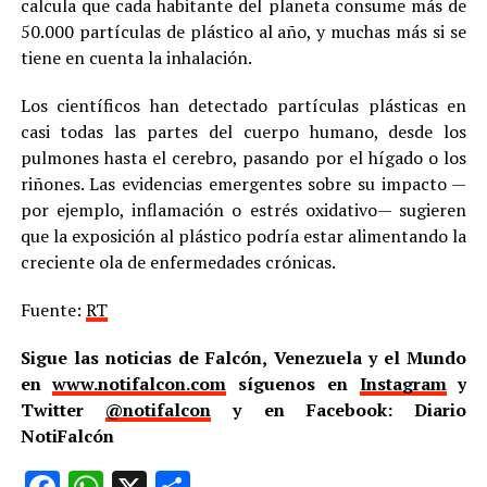
calcula que cada habitante del planeta consume más de
50.000 partículas de plástico al año, y muchas más si se
tiene en cuenta la inhalación.
Los científicos han detectado partículas plásticas en
casi todas las partes del cuerpo humano, desde los
pulmones hasta el cerebro, pasando por el hígado o los
riñones. Las evidencias emergentes sobre su impacto —
por ejemplo, inflamación o estrés oxidativo— sugieren
que la exposición al plástico podría estar alimentando la
creciente ola de enfermedades crónicas.
Fuente:
RT
Sigue las noticias de Falcón, Venezuela y el Mundo
en
www.notifalcon.com
síguenos en
Instagram
y
Twitter
@notifalcon
y en Facebook: Diario
NotiFalcón