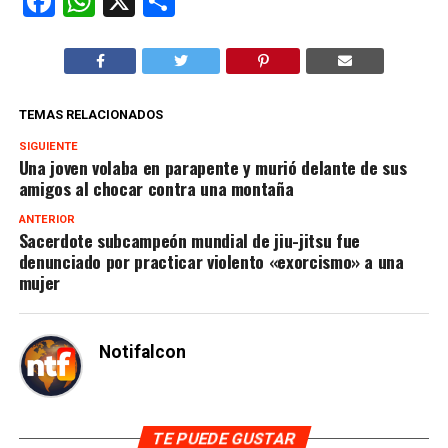
Facebook
WhatsApp
X
Compartir
TEMAS RELACIONADOS
SIGUIENTE
Una joven volaba en parapente y murió delante de sus
amigos al chocar contra una montaña
ANTERIOR
Sacerdote subcampeón mundial de jiu-jitsu fue
denunciado por practicar violento «exorcismo» a una
mujer
Notifalcon
TE PUEDE GUSTAR