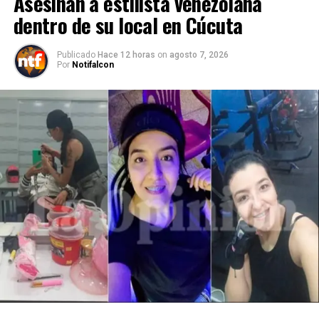
Asesinan a estilista venezolana
dentro de su local en Cúcuta
Publicado
Hace 12 horas
on
agosto 7, 2026
Por
Notifalcon