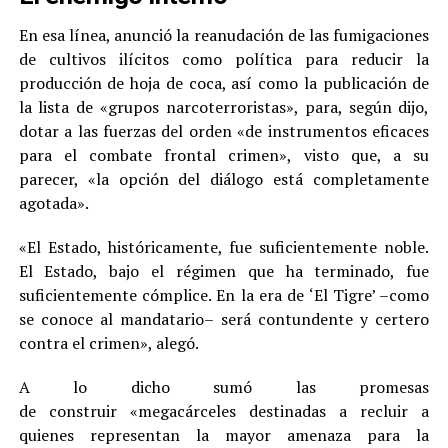
En esa línea, anunció la reanudación de las fumigaciones
de cultivos ilícitos como política para reducir la
producción de hoja de coca, así como la publicación de
la lista de «grupos narcoterroristas», para, según dijo,
dotar a las fuerzas del orden «de instrumentos eficaces
para el combate frontal crimen», visto que, a su
parecer, «la opción del diálogo está completamente
agotada».
«El Estado, históricamente, fue suficientemente noble.
El Estado, bajo el régimen que ha terminado, fue
suficientemente cómplice. En la era de ‘El Tigre’ –como
se conoce al mandatario– será contundente y certero
contra el crimen», alegó.
A lo dicho sumó las promesas
de construir «megacárceles destinadas a recluir a
quienes representan la mayor amenaza para la