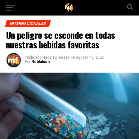
INTERNACIONALES
Un peligro se esconde en todas
nuestras bebidas favoritas
Publicado
Hace 12 meses
on
agosto 15, 2025
Por
Notifalcon