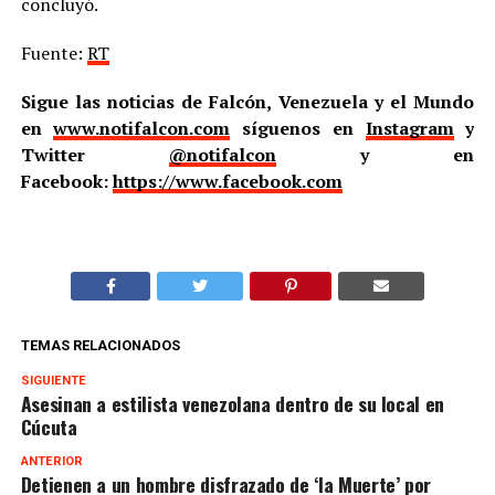
concluyó.
Fuente:
RT
Sigue las noticias de Falcón, Venezuela y el Mundo
en
www.notifalcon.com
síguenos en
Instagram
y
Twitter
@notifalcon
y en
Facebook:
https://www.facebook.com
TEMAS RELACIONADOS
SIGUIENTE
Asesinan a estilista venezolana dentro de su local en
Cúcuta
ANTERIOR
Detienen a un hombre disfrazado de ‘la Muerte’ por