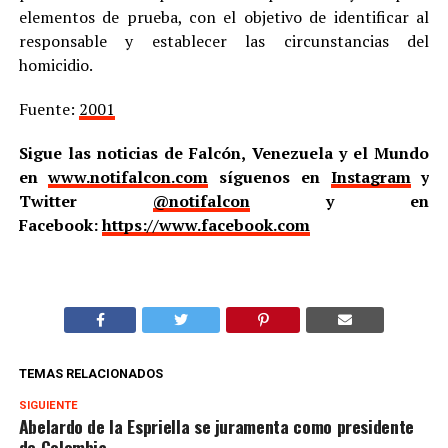
elementos de prueba, con el objetivo de identificar al
responsable y establecer las circunstancias del
homicidio.
Fuente:
2001
Sigue las noticias de Falcón, Venezuela y el Mundo
en
www.notifalcon.com
síguenos en
Instagram
y
Twitter
@notifalcon
y en
Facebook:
https://www.facebook.com
TEMAS RELACIONADOS
SIGUIENTE
Abelardo de la Espriella se juramenta como presidente
de Colombia