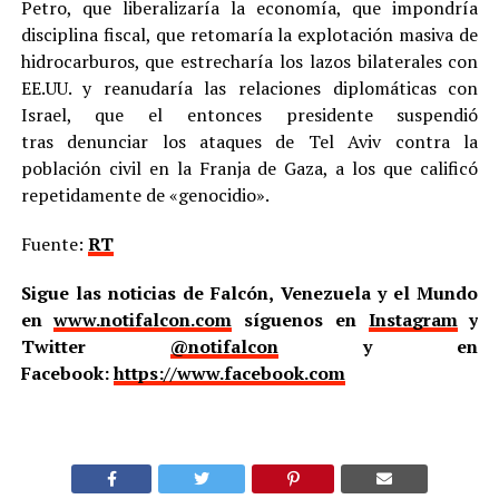
Petro, que liberalizaría la economía, que impondría
disciplina fiscal, que retomaría la explotación masiva de
hidrocarburos, que estrecharía los lazos bilaterales con
EE.UU. y reanudaría las relaciones diplomáticas con
Israel, que el entonces presidente suspendió
tras denunciar los ataques de Tel Aviv contra la
población civil en la Franja de Gaza, a los que calificó
repetidamente de «genocidio».
Fuente:
RT
Sigue las noticias de Falcón, Venezuela y el Mundo
en
www.notifalcon.com
síguenos en
Instagram
y
Twitter
@notifalcon
y en
Facebook:
https://www.facebook.com