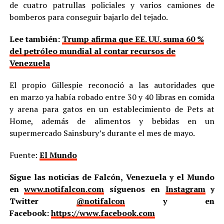
de cuatro patrullas policiales y varios camiones de
bomberos para conseguir bajarlo del tejado.
Lee también:
Trump afirma que EE. UU. suma 60 %
del petróleo mundial al contar recursos de
Venezuela
El propio Gillespie reconoció a las autoridades que
en marzo ya había robado entre 30 y 40 libras en comida
y arena para gatos en un establecimiento de Pets at
Home, además de alimentos y bebidas en un
supermercado Sainsbury’s durante el mes de mayo.
Fuente:
El Mundo
Sigue las noticias de Falcón, Venezuela y el Mundo
en
www.notifalcon.com
síguenos en
Instagram
y
Twitter
@notifalcon
y en
Facebook:
https://www.facebook.com