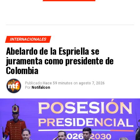
INTERNACIONALES
Abelardo de la Espriella se
juramenta como presidente de
Colombia
Publicado
Hace 59 minutos
on
agosto 7, 2026
Por
Notifalcon