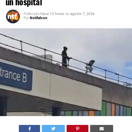
un hospital
Publicado
Hace 15 horas
on
agosto 7, 2026
Por
Notifalcon