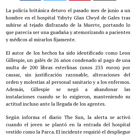
La policía británica detuvo el pasado mes de junio a un
hombre en el hospital Ysbyty Glan Clwyd de Gales tras
subirse al tejado disfrazado de la Muerte, portando lo
que parecía ser una guadaña y atemorizando a pacientes
y médicos al mirarlos fijamente.
El autor de los hechos ha sido identificado como Leon
Gillespie, un galés de 26 años condenado al pago de una
multa de 200 libras esterlinas (unos 233 euros) por
causar, sin justificación razonable, alteraciones del
orden y molestias al personal sanitario y a los enfermos.
Además, Gillespie se negó a abandonar las
instalaciones cuando se lo exigieron, manteniendo su
actitud incluso ante la llegada de los agentes.
Según informa el diario The Sun, la alerta se activó
cuando el joven se plantó en la entrada del hospital
vestido como la Parca. El incidente requirió el despliegue