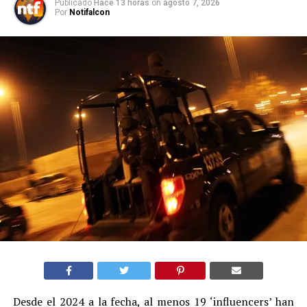
Publicado
Hace 13 horas
on
agosto 7, 2026
Por
Notifalcon
Desde el 2024 a la fecha, al menos 19 ‘influencers’ han