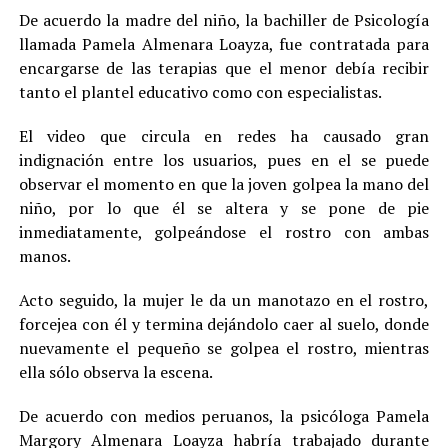
De acuerdo la madre del niño, la bachiller de Psicología
llamada Pamela Almenara Loayza, fue contratada para
encargarse de las terapias que el menor debía recibir
tanto el plantel educativo como con especialistas.
El video que circula en redes ha causado gran
indignación entre los usuarios, pues en el se puede
observar el momento en que la joven golpea la mano del
niño, por lo que él se altera y se pone de pie
inmediatamente, golpeándose el rostro con ambas
manos.
Acto seguido, la mujer le da un manotazo en el rostro,
forcejea con él y termina dejándolo caer al suelo, donde
nuevamente el pequeño se golpea el rostro, mientras
ella sólo observa la escena.
De acuerdo con medios peruanos, la psicóloga Pamela
Margory Almenara Loayza habría trabajado durante