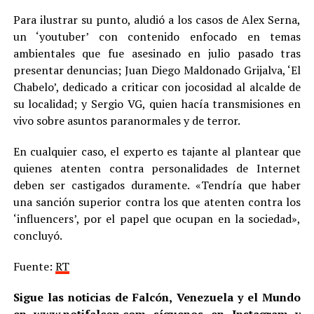
Para ilustrar su punto, aludió a los casos de Alex Serna,
un ‘youtuber’ con contenido enfocado en temas
ambientales que fue asesinado en julio pasado tras
presentar denuncias; Juan Diego Maldonado Grijalva, ‘El
Chabelo’, dedicado a criticar con jocosidad al alcalde de
su localidad; y Sergio VG, quien hacía transmisiones en
vivo sobre asuntos paranormales y de terror.
En cualquier caso, el experto es tajante al plantear que
quienes atenten contra personalidades de Internet
deben ser castigados duramente. «Tendría que haber
una sanción superior contra los que atenten contra los
‘influencers’, por el papel que ocupan en la sociedad»,
concluyó.
Fuente:
RT
Sigue las noticias de Falcón, Venezuela y el Mundo
en
www.notifalcon.com
síguenos en
Instagram
y