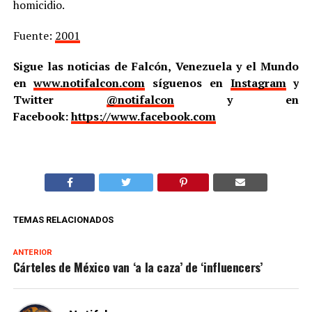
homicidio.
Fuente:
2001
Sigue las noticias de Falcón, Venezuela y el Mundo
en
www.notifalcon.com
síguenos en
Instagram
y
Twitter
@notifalcon
y en
Facebook:
https://www.facebook.com
TEMAS RELACIONADOS
ANTERIOR
Cárteles de México van ‘a la caza’ de ‘influencers’