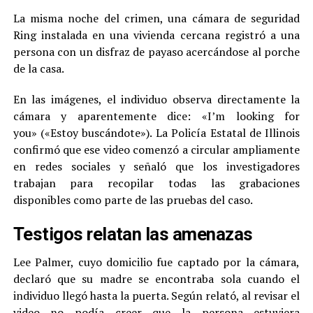
La misma noche del crimen, una cámara de seguridad
Ring instalada en una vivienda cercana registró a una
persona con un disfraz de payaso acercándose al porche
de la casa.
En las imágenes, el individuo observa directamente la
cámara y aparentemente dice: «I’m looking for
you» («Estoy buscándote»). La Policía Estatal de Illinois
confirmó que ese video comenzó a circular ampliamente
en redes sociales y señaló que los investigadores
trabajan para recopilar todas las grabaciones
disponibles como parte de las pruebas del caso.
Testigos relatan las amenazas
Lee Palmer, cuyo domicilio fue captado por la cámara,
declaró que su madre se encontraba sola cuando el
individuo llegó hasta la puerta. Según relató, al revisar el
video no podía creer que la persona estuviera