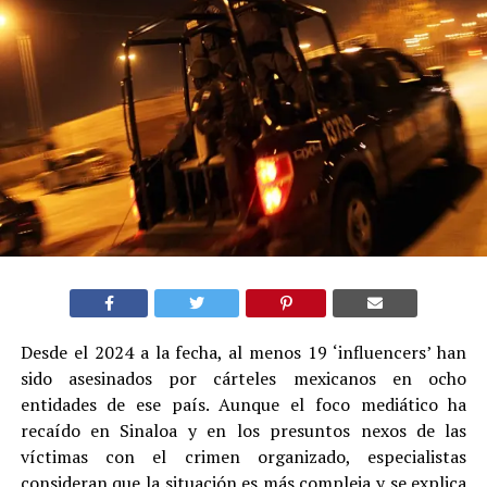
Desde el 2024 a la fecha, al menos 19 ‘influencers’ han
sido asesinados por cárteles mexicanos en ocho
entidades de ese país. Aunque el foco mediático ha
recaído en Sinaloa y en los presuntos nexos de las
víctimas con el crimen organizado, especialistas
consideran que la situación es más compleja y se explica