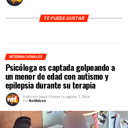
TE PUEDE GUSTAR
INTERNACIONALES
Psicóloga es captada golpeando a
un menor de edad con autismo y
epilepsia durante su terapia
Publicado
Hace 3 horas
on
agosto 7, 2026
Por
Notifalcon