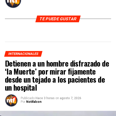
TE PUEDE GUSTAR
INTERNACIONALES
Detienen a un hombre disfrazado de
‘la Muerte’ por mirar fijamente
desde un tejado a los pacientes de
un hospital
Publicado
Hace 3 horas
on
agosto 7, 2026
Por
Notifalcon