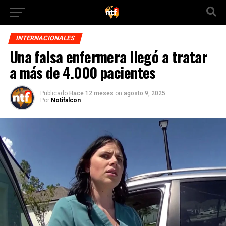
INTERNACIONALES
Una falsa enfermera llegó a tratar
a más de 4.000 pacientes
Publicado
Hace 12 meses
on
agosto 9, 2025
Por
Notifalcon