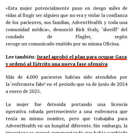
«Esta mujer potencialmente puso en riesgo miles de
vidas al fingir ser alguien que no era y violar la confianza
de los pacientes, sus familias, AdventHealth y toda una
comunidad médica», denunció Rick Staly, ‘sheriff’ del
condado de Flagler, según
recoge un comunicado emitido por su misma Oficina.
Lee también:
Israel aprobó el plan para ocupar Gaza
y ordenó al Ejército una nueva fase ofensiva
Más de 4.000 pacientes habían sido atendidos por
la ‘enfermera fake’ en el periodo que va de junio de 2024
a enero de 2025.
La mujer fue detenida portando una licencia
operativa robada perteneciente a una enfermera que
tenía su mismo nombre, pero que trabajaba para
AdventHealth en un hospital diferente. Sin embargo, la
impostora se excusó argumentando que había cambiado