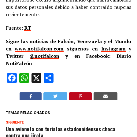
sus datos personales debido a haber contraído nupcias
recientemente.
Fuente:
RT
Sigue las noticias de Falcón, Venezuela y el Mundo
en
www.notifalcon.com
síguenos en
Instagram
y
Twitter
@notifalcon
y en Facebook: Diario
NotiFalcón
Facebook
WhatsApp
X
Compartir
TEMAS RELACIONADOS
SIGUIENTE
Una avioneta con turistas estadounidenses choca
contra una jirafa