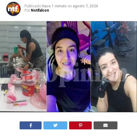
Publicado
Hace 1 minuto
on
agosto 7, 2026
Por
Notifalcon