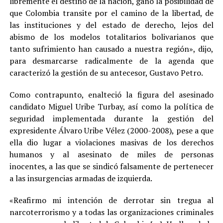
libremente el destino de la nación, ganó la posibilidad de
que Colombia transite por el camino de la libertad, de
las instituciones y del estado de derecho, lejos del
abismo de los modelos totalitarios bolivarianos que
tanto sufrimiento han causado a nuestra región», dijo,
para desmarcarse radicalmente de la agenda que
caracterizó la gestión de su antecesor, Gustavo Petro.
Como contrapunto, enalteció la figura del asesinado
candidato Miguel Uribe Turbay, así como la política de
seguridad implementada durante la gestión del
expresidente Álvaro Uribe Vélez (2000-2008), pese a que
ella dio lugar a violaciones masivas de los derechos
humanos y al asesinato de miles de personas
inocentes, a las que se sindicó falsamente de pertenecer
a las insurgencias armadas de izquierda.
«Reafirmo mi intención de derrotar sin tregua al
narcoterrorismo y a todas las organizaciones criminales