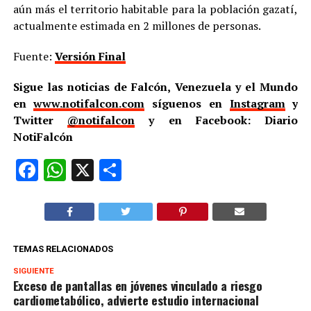
aún más el territorio habitable para la población gazatí,
actualmente estimada en 2 millones de personas.
Fuente:
Versión Final
Sigue las noticias de Falcón, Venezuela y el Mundo
en
www.notifalcon.com
síguenos en
Instagram
y
Twitter
@notifalcon
y en Facebook: Diario
NotiFalcón
Facebook
WhatsApp
X
Compartir
TEMAS RELACIONADOS
SIGUIENTE
Exceso de pantallas en jóvenes vinculado a riesgo
cardiometabólico, advierte estudio internacional