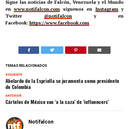
Sigue las noticias de Falcón, Venezuela y el Mundo
en
www.notifalcon.com
síguenos en
Instagram
y
Twitter
@notifalcon
y en
Facebook:
https://www.facebook.com
TEMAS RELACIONADOS
SIGUIENTE
Abelardo de la Espriella se juramenta como presidente
de Colombia
ANTERIOR
Cárteles de México van ‘a la caza’ de ‘influencers’
Notifalcon