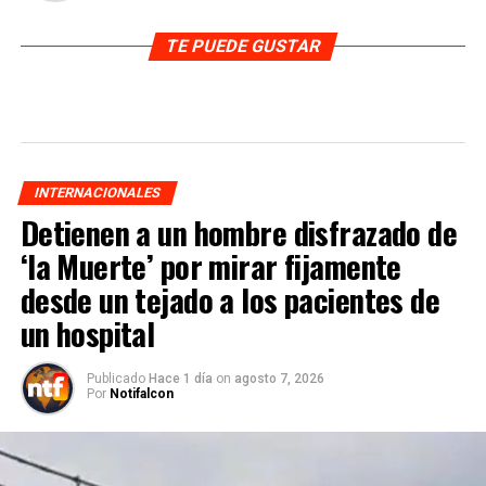
TE PUEDE GUSTAR
INTERNACIONALES
Detienen a un hombre disfrazado de
‘la Muerte’ por mirar fijamente
desde un tejado a los pacientes de
un hospital
Publicado
Hace 1 día
on
agosto 7, 2026
Por
Notifalcon