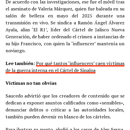
De acuerdo con las investigaciones, ese fue el móvil tras
el asesinato de Valeria Márquez, quien fue baleada en su
salón de belleza en mayo del 2025 durante una
transmisión en vivo. Se sindica a Ramón Ángel Álvarez
Ayala, alias ‘El R1’, líder del Cártel de Jalisco Nueva
Generación, de haber ordenado el crimen a instancias de
su hijo Francisco, con quien la ‘influencer’ mantenía un
noviazgo.
Lee también:
Por qué tantos ‘influencers’ caen víctimas
de la guerra interna en el Cártel de Sinaloa
Víctimas no tan obvias
Saucedo advirtió que los creadores de contenido que se
dedican a exponer asuntos calificados como «sensibles»,
denunciar delitos o criticar a las autoridades locales,
también pueden devenir en blanco de los cárteles.
Para ilustrar su punto, aludió a los casos de Alex Serna,