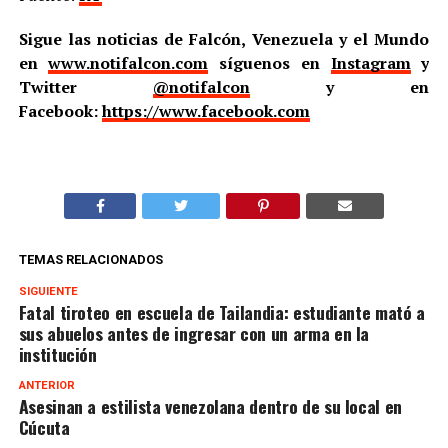
Sigue las noticias de Falcón, Venezuela y el Mundo
en
www.notifalcon.com
síguenos en
Instagram
y
Twitter
@notifalcon
y en
Facebook:
https://www.facebook.com
TEMAS RELACIONADOS
SIGUIENTE
Fatal tiroteo en escuela de Tailandia: estudiante mató a
sus abuelos antes de ingresar con un arma en la
institución
ANTERIOR
Asesinan a estilista venezolana dentro de su local en
Cúcuta