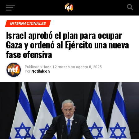
INTERNACIONALES
Israel aprobó el plan para ocupar
Gaza y ordenó al Ejército una nueva
fase ofensiva
Publicado
Hace 12 meses
on
agosto 8, 2025
Por
Notifalcon