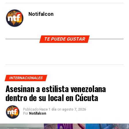
Notifalcon
TE PUEDE GUSTAR
INTERNACIONALES
Asesinan a estilista venezolana
dentro de su local en Cúcuta
Publicado
Hace 1 día
on
agosto 7, 2026
Por
Notifalcon