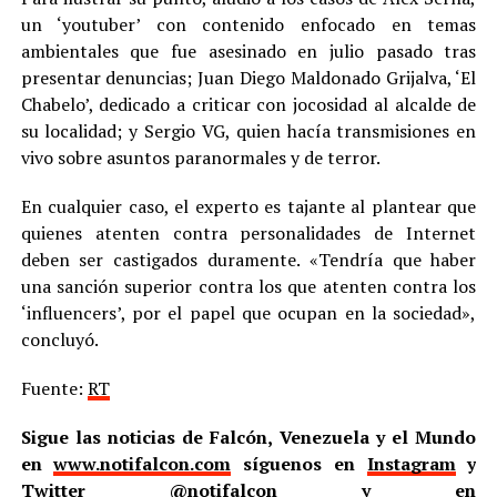
un ‘youtuber’ con contenido enfocado en temas
ambientales que fue asesinado en julio pasado tras
presentar denuncias; Juan Diego Maldonado Grijalva, ‘El
Chabelo’, dedicado a criticar con jocosidad al alcalde de
su localidad; y Sergio VG, quien hacía transmisiones en
vivo sobre asuntos paranormales y de terror.
En cualquier caso, el experto es tajante al plantear que
quienes atenten contra personalidades de Internet
deben ser castigados duramente. «Tendría que haber
una sanción superior contra los que atenten contra los
‘influencers’, por el papel que ocupan en la sociedad»,
concluyó.
Fuente:
RT
Sigue las noticias de Falcón, Venezuela y el Mundo
en
www.notifalcon.com
síguenos en
Instagram
y
Twitter
@notifalcon
y en