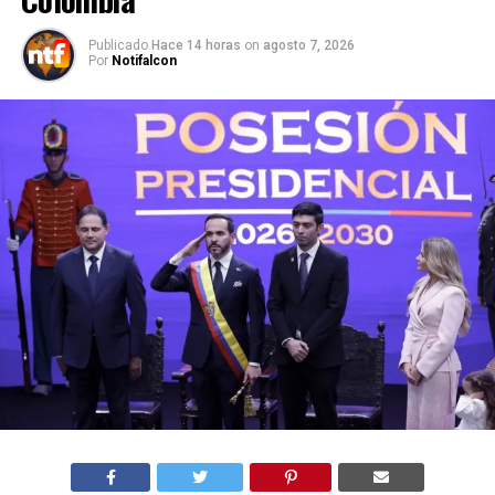
Publicado
Hace 14 horas
on
agosto 7, 2026
Por
Notifalcon