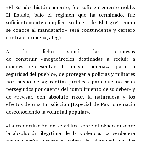
«El Estado, históricamente, fue suficientemente noble.
El Estado, bajo el régimen que ha terminado, fue
suficientemente cómplice. En la era de ‘El Tigre’ –como
se conoce al mandatario– será contundente y certero
contra el crimen», alegó.
A lo dicho sumó las promesas
de construir «megacárceles destinadas a recluir a
quienes representan la mayor amenaza para la
seguridad del pueblo», de proteger a policías y militares
por medio de «garantías jurídicas para que no sean
perseguidos por cuenta del cumplimiento de su deber» y
de «revisar, con absoluto rigor, la naturaleza y los
efectos de una Jurisdicción [Especial de Paz] que nació
desconociendo la voluntad popular».
«La reconciliación no se edifica sobre el olvido ni sobre
la absolución ilegítima de la violencia. La verdadera
reconciliación descansa sobre la dignidad de las