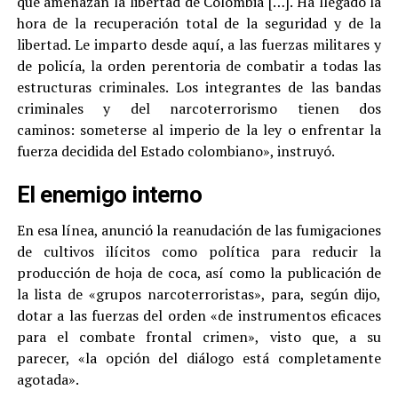
que amenazan la libertad de Colombia […]. Ha llegado la
hora de la recuperación total de la seguridad y de la
libertad. Le imparto desde aquí, a las fuerzas militares y
de policía, la orden perentoria de combatir a todas las
estructuras criminales. Los integrantes de las bandas
criminales y del narcoterrorismo tienen dos
caminos: someterse al imperio de la ley o enfrentar la
fuerza decidida del Estado colombiano», instruyó.
El enemigo interno
En esa línea, anunció la reanudación de las fumigaciones
de cultivos ilícitos como política para reducir la
producción de hoja de coca, así como la publicación de
la lista de «grupos narcoterroristas», para, según dijo,
dotar a las fuerzas del orden «de instrumentos eficaces
para el combate frontal crimen», visto que, a su
parecer, «la opción del diálogo está completamente
agotada».