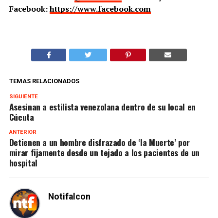
Facebook:
https://www.facebook.com
TEMAS RELACIONADOS
SIGUIENTE
Asesinan a estilista venezolana dentro de su local en
Cúcuta
ANTERIOR
Detienen a un hombre disfrazado de ‘la Muerte’ por
mirar fijamente desde un tejado a los pacientes de un
hospital
Notifalcon