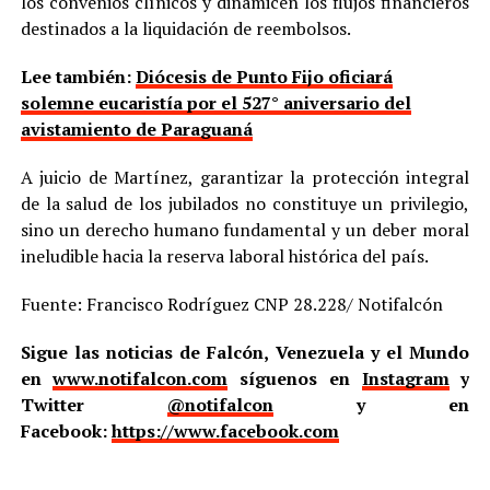
los convenios clínicos y dinamicen los flujos financieros
destinados a la liquidación de reembolsos.
Lee también:
Diócesis de Punto Fijo oficiará
solemne eucaristía por el 527° aniversario del
avistamiento de Paraguaná
A juicio de Martínez, garantizar la protección integral
de la salud de los jubilados no constituye un privilegio,
sino un derecho humano fundamental y un deber moral
ineludible hacia la reserva laboral histórica del país.
Fuente: Francisco Rodríguez CNP 28.228/ Notifalcón
Sigue las noticias de Falcón, Venezuela y el Mundo
en
www.notifalcon.com
síguenos en
Instagram
y
Twitter
@notifalcon
y en
Facebook:
https://www.facebook.com