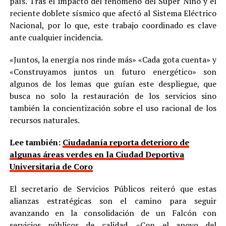
país. Tras el impacto del fenómeno del Super Niño y el
reciente doblete sísmico que afectó al Sistema Eléctrico
Nacional, por lo que, este trabajo coordinado es clave
ante cualquier incidencia.
«Juntos, la energía nos rinde más» «Cada gota cuenta» y
«Construyamos juntos un futuro energético» son
algunos de los lemas que guían este despliegue, que
busca no solo la restauración de los servicios sino
también la concientización sobre el uso racional de los
recursos naturales.
Lee también:
Ciudadanía reporta deterioro de
algunas áreas verdes en la Ciudad Deportiva
Universitaria de Coro
El secretario de Servicios Públicos reiteró que estas
alianzas estratégicas son el camino para seguir
avanzando en la consolidación de un Falcón con
servicios públicos de calidad. «Con el apoyo del