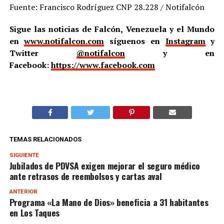
Fuente: Francisco Rodríguez CNP 28.228 / Notifalcón
Sigue las noticias de Falcón, Venezuela y el Mundo
en
www.notifalcon.com
síguenos en
Instagram
y
Twitter
@notifalcon
y en
Facebook:
https://www.facebook.com
TEMAS RELACIONADOS
SIGUIENTE
Jubilados de PDVSA exigen mejorar el seguro médico
ante retrasos de reembolsos y cartas aval
ANTERIOR
Programa «La Mano de Dios» beneficia a 31 habitantes
en Los Taques