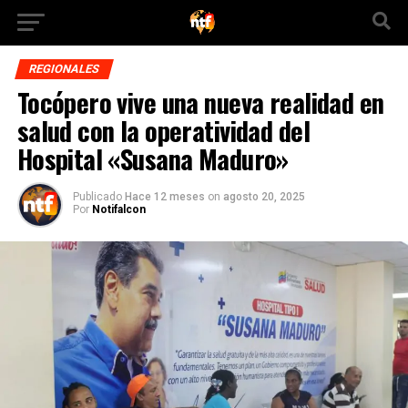
REGIONALES
Tocópero vive una nueva realidad en
salud con la operatividad del
Hospital «Susana Maduro»
Publicado
Hace 12 meses
on
agosto 20, 2025
Por
Notifalcon