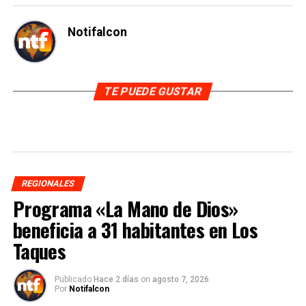
Notifalcon
TE PUEDE GUSTAR
REGIONALES
Programa «La Mano de Dios»
beneficia a 31 habitantes en Los
Taques
Publicado
Hace 2 días
on
agosto 7, 2026
Por
Notifalcon