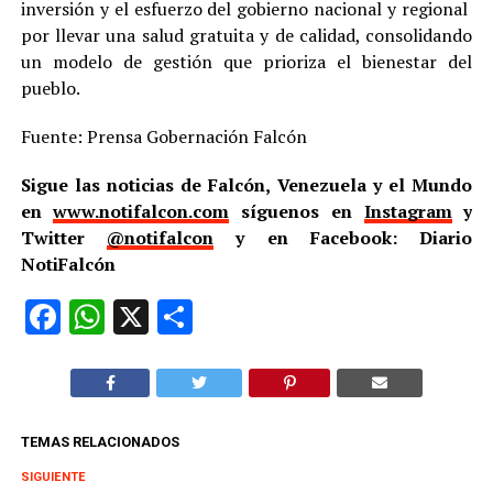
inversión y el esfuerzo del gobierno nacional y regional
por llevar una salud gratuita y de calidad, consolidando
un modelo de gestión que prioriza el bienestar del
pueblo.
Fuente: Prensa Gobernación Falcón
Sigue las noticias de Falcón, Venezuela y el Mundo
en
www.notifalcon.com
síguenos en
Instagram
y
Twitter
@notifalcon
y en Facebook: Diario
NotiFalcón
Facebook
WhatsApp
X
Compartir
TEMAS RELACIONADOS
SIGUIENTE