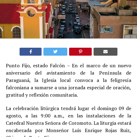
Punto Fijo, estado Falcón – En el marco de un nuevo
aniversario del avistamiento de la Península de
Paraguaná, la Iglesia local convoca a la feligresía
falconiana a sumarse a una jornada especial de oración,
gratitud y reflexión comunitaria.
La celebración litúrgica tendrá lugar el domingo 09 de
agosto, a las 9:00 a.m., en las instalaciones de la
Catedral Nuestra Señora de Coromoto. La liturgia estará
encabezada por Monseñor Luis Enrique Rojas Ruiz,