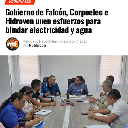
REGIONALES
Gobierno de Falcón, Corpoelec e
Hidroven unen esfuerzos para
blindar electricidad y agua
Publicado
Hace 2 días
on
agosto 7, 2026
Por
Notifalcon