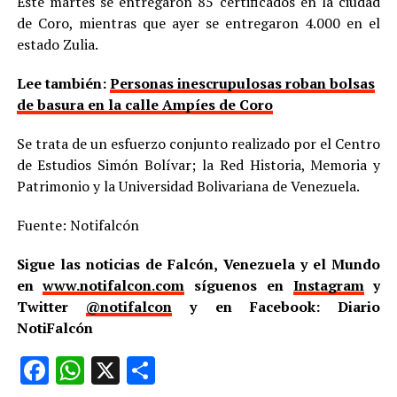
Este martes se entregaron 85 certificados en la ciudad
de Coro, mientras que ayer se entregaron 4.000 en el
estado Zulia.
Lee también:
Personas inescrupulosas roban bolsas
de basura en la calle Ampíes de Coro
Se trata de un esfuerzo conjunto realizado por el Centro
de Estudios Simón Bolívar; la Red Historia, Memoria y
Patrimonio y la Universidad Bolivariana de Venezuela.
Fuente: Notifalcón
Sigue las noticias de Falcón, Venezuela y el Mundo
en
www.notifalcon.com
síguenos en
Instagram
y
Twitter
@notifalcon
y en Facebook: Diario
NotiFalcón
Facebook
WhatsApp
X
Compartir