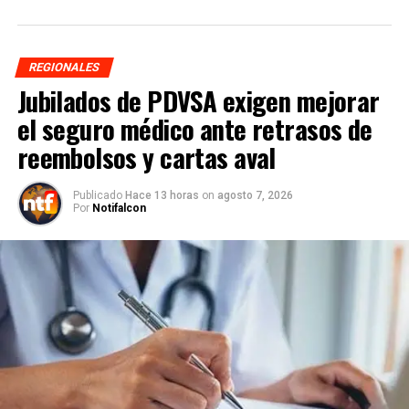
REGIONALES
Jubilados de PDVSA exigen mejorar
el seguro médico ante retrasos de
reembolsos y cartas aval
Publicado
Hace 13 horas
on
agosto 7, 2026
Por
Notifalcon