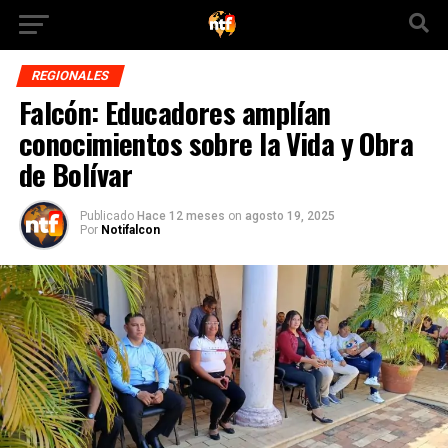
REGIONALES
Falcón: Educadores amplían
conocimientos sobre la Vida y Obra
de Bolívar
Publicado
Hace 12 meses
on
agosto 19, 2025
Por
Notifalcon