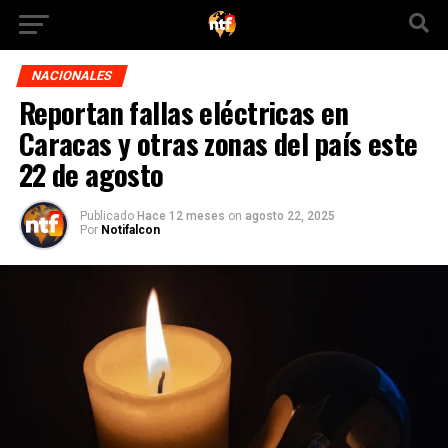
NACIONALES
Reportan fallas eléctricas en
Caracas y otras zonas del país este
22 de agosto
Publicado
Hace 12 meses
on
agosto 22, 2025
Por
Notifalcon