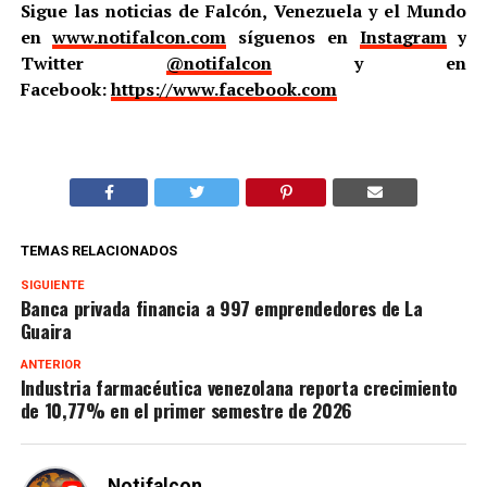
Sigue las noticias de Falcón, Venezuela y el Mundo
en
www.notifalcon.com
síguenos en
Instagram
y
Twitter
@notifalcon
y en
Facebook:
https://www.facebook.com
TEMAS RELACIONADOS
SIGUIENTE
Banca privada financia a 997 emprendedores de La
Guaira
ANTERIOR
Industria farmacéutica venezolana reporta crecimiento
de 10,77% en el primer semestre de 2026
Notifalcon