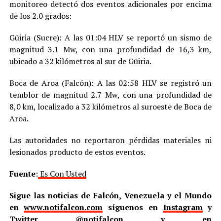
monitoreo detectó dos eventos adicionales por encima
de los 2.0 grados:
Güiria (Sucre): A las 01:04 HLV se reportó un sismo de
magnitud 3.1 Mw, con una profundidad de 16,3 km,
ubicado a 32 kilómetros al sur de Güiria.
Boca de Aroa (Falcón): A las 02:58 HLV se registró un
temblor de magnitud 2.7 Mw, con una profundidad de
8,0 km, localizado a 32 kilómetros al suroeste de Boca de
Aroa.
Las autoridades no reportaron pérdidas materiales ni
lesionados producto de estos eventos.
Fuente
:
Es Con Usted
Sigue las noticias de Falcón, Venezuela y el Mundo
en
www.notifalcon.com
síguenos en
Instagram
y
Twitter
@notifalcon
y en