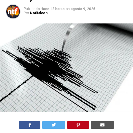
Publicado
Hace 12 horas
on
agosto 9, 2026
Por
Notifalcon