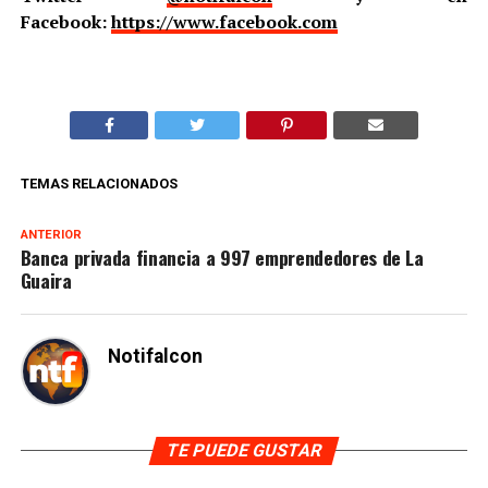
Facebook:
https://www.facebook.com
TEMAS RELACIONADOS
ANTERIOR
Banca privada financia a 997 emprendedores de La
Guaira
Notifalcon
TE PUEDE GUSTAR