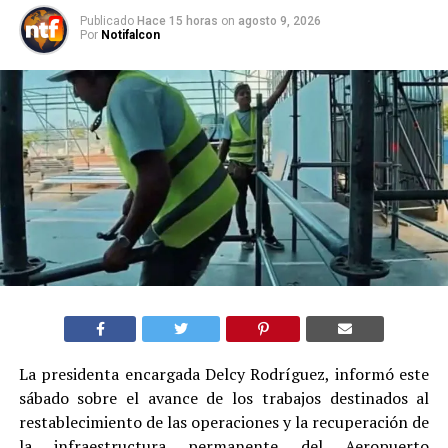
Publicado
Hace 15 horas
on
agosto 9, 2026
Por
Notifalcon
La presidenta encargada Delcy Rodríguez, informó este
sábado sobre el avance de los trabajos destinados al
restablecimiento de las operaciones y la recuperación de
la infraestructura permanente del Aeropuerto