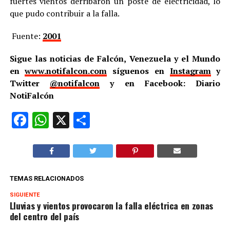
fuertes vientos derribaron un poste de electricidad, lo
que pudo contribuir a la falla.
Fuente:
2001
Sigue las noticias de Falcón, Venezuela y el Mundo
en
www.notifalcon.com
síguenos en
Instagram
y
Twitter
@notifalcon
y en Facebook: Diario
NotiFalcón
Facebook
WhatsApp
X
Compartir
TEMAS RELACIONADOS
SIGUIENTE
Lluvias y vientos provocaron la falla eléctrica en zonas
del centro del país