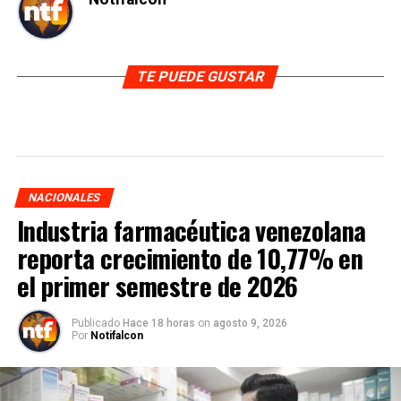
TE PUEDE GUSTAR
NACIONALES
Industria farmacéutica venezolana
reporta crecimiento de 10,77% en
el primer semestre de 2026
Publicado
Hace 18 horas
on
agosto 9, 2026
Por
Notifalcon