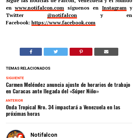
Sigue las noticias de Falcón, Venezuela y el Mundo
en
www.notifalcon.com
síguenos en
Instagram
y
Twitter
@notifalcon
y en
Facebook:
https://www.facebook.com
TEMAS RELACIONADOS
SIGUIENTE
Carmen Meléndez anuncia ajuste de horarios de trabajo
en Caracas ante llegada del «Súper Niño»
ANTERIOR
Onda Tropical Nro. 34 impactará a Venezuela en las
próximas horas
Notifalcon