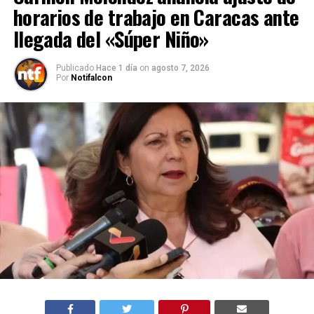
horarios de trabajo en Caracas ante
llegada del «Súper Niño»
Publicado
Hace 1 día
on
agosto 7, 2026
Por
Notifalcon