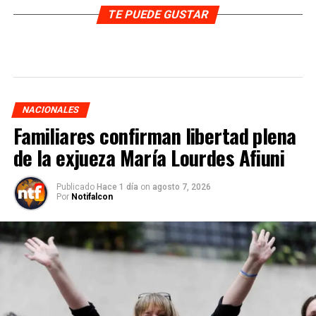
TE PUEDE GUSTAR
NACIONALES
Familiares confirman libertad plena
de la exjueza María Lourdes Afiuni
Publicado
Hace 1 día
on
agosto 7, 2026
Por
Notifalcon