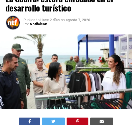
desarrollo turístico
Publicado
Hace 2 días
on
agosto 7, 2026
Por
Notifalcon