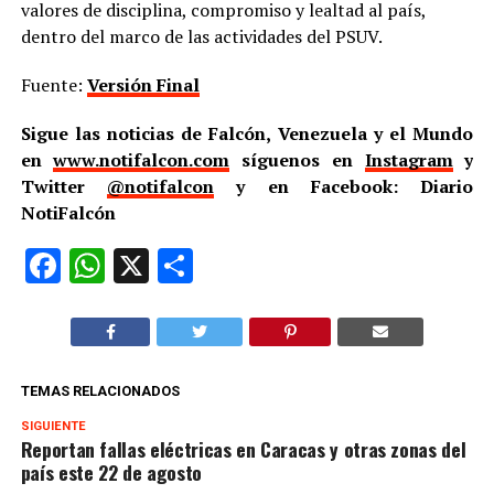
valores de disciplina, compromiso y lealtad al país,
dentro del marco de las actividades del PSUV.
Fuente:
Versión Final
Sigue las noticias de Falcón, Venezuela y el Mundo
en
www.notifalcon.com
síguenos en
Instagram
y
Twitter
@notifalcon
y en Facebook: Diario
NotiFalcón
Facebook
WhatsApp
X
Compartir
TEMAS RELACIONADOS
SIGUIENTE
Reportan fallas eléctricas en Caracas y otras zonas del
país este 22 de agosto