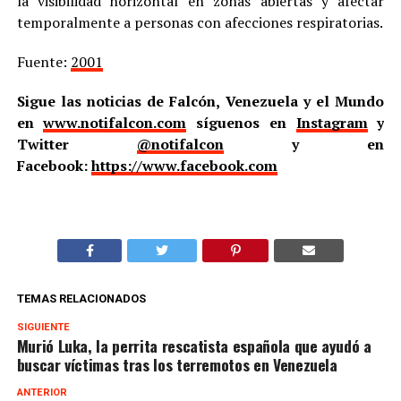
la visibilidad horizontal en zonas abiertas y afectar
temporalmente a personas con afecciones respiratorias.
Fuente:
2001
Sigue las noticias de Falcón, Venezuela y el Mundo
en
www.notifalcon.com
síguenos en
Instagram
y
Twitter
@notifalcon
y en
Facebook:
https://www.facebook.com
TEMAS RELACIONADOS
SIGUIENTE
Murió Luka, la perrita rescatista española que ayudó a
buscar víctimas tras los terremotos en Venezuela
ANTERIOR