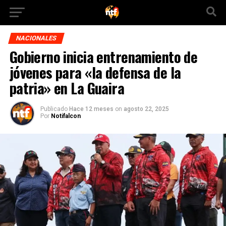
NACIONALES
Gobierno inicia entrenamiento de
jóvenes para «la defensa de la
patria» en La Guaira
Publicado
Hace 12 meses
on
agosto 22, 2025
Por
Notifalcon