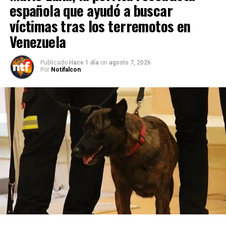
española que ayudó a buscar
víctimas tras los terremotos en
Venezuela
Publicado
Hace 1 día
on
agosto 7, 2026
Por
Notifalcon