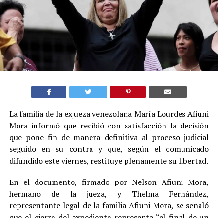
La familia de la exjueza venezolana María Lourdes Afiuni
Mora informó que recibió con satisfacción la decisión
que pone fin de manera definitiva al proceso judicial
seguido en su contra y que, según el comunicado
difundido este viernes, restituye plenamente su libertad.
En el documento, firmado por Nelson Afiuni Mora,
hermano de la jueza, y Thelma Fernández,
representante legal de la familia Afiuni Mora, se señaló
que el cierre del expediente representa “el final de un