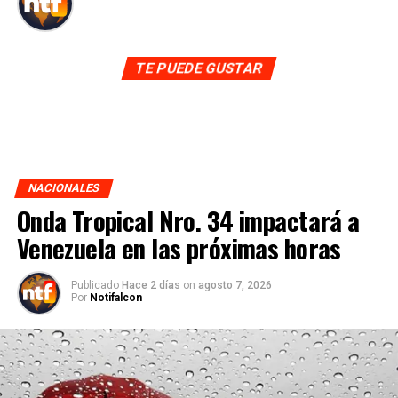
TE PUEDE GUSTAR
NACIONALES
Onda Tropical Nro. 34 impactará a
Venezuela en las próximas horas
Publicado
Hace 2 días
on
agosto 7, 2026
Por
Notifalcon