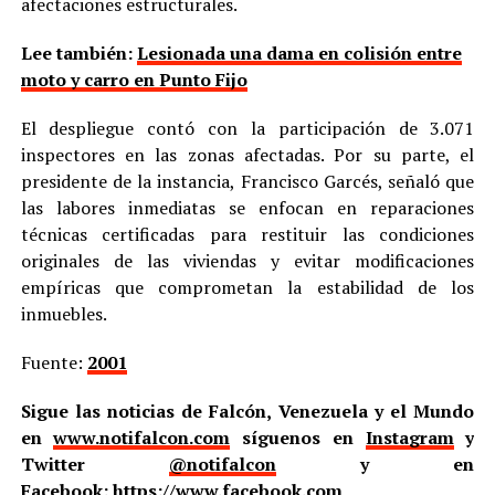
afectaciones estructurales.
Lee también:
Lesionada una dama en colisión entre
moto y carro en Punto Fijo
El despliegue contó con la participación de 3.071
inspectores en las zonas afectadas. Por su parte, el
presidente de la instancia, Francisco Garcés, señaló que
las labores inmediatas se enfocan en reparaciones
técnicas certificadas para restituir las condiciones
originales de las viviendas y evitar modificaciones
empíricas que comprometan la estabilidad de los
inmuebles.
Fuente:
2001
Sigue las noticias de Falcón, Venezuela y el Mundo
en
www.notifalcon.com
síguenos en
Instagram
y
Twitter
@notifalcon
y en
Facebook:
https://www.facebook.com