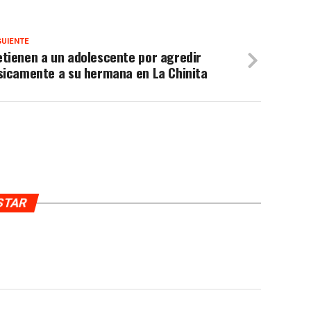
GUIENTE
tienen a un adolescente por agredir
sicamente a su hermana en La Chinita
USTAR