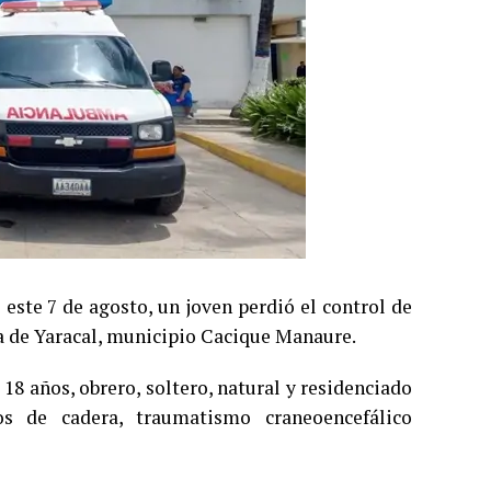
este 7 de agosto, un joven perdió el control de
a de Yaracal, municipio Cacique Manaure.
8 años, obrero, soltero, natural y residenciado
os de cadera, traumatismo craneoencefálico