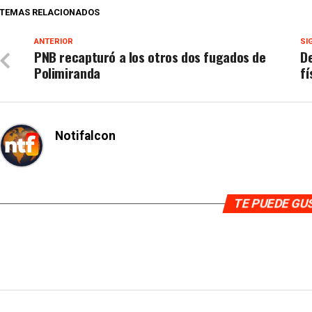
TEMAS RELACIONADOS
ANTERIOR
SI
PNB recapturó a los otros dos fugados de
De
Polimiranda
fí
Notifalcon
TE PUEDE G