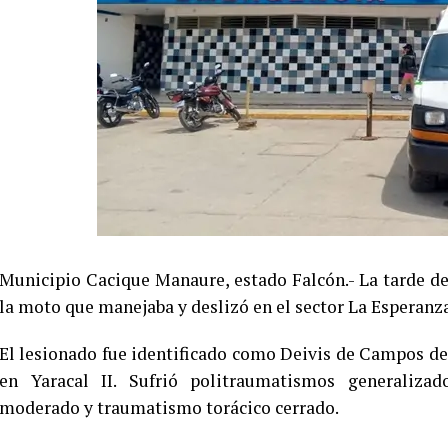
Municipio Cacique Manaure, estado Falcón.- La tarde de 
la moto que manejaba y deslizó en el sector La Esperanz
El lesionado fue identificado como Deivis de Campos de 1
en Yaracal II. Sufrió politraumatismos generalizad
moderado y traumatismo torácico cerrado.