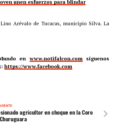
roven unen esfuerzos para blindar
 Lino Arévalo de Tucacas, municipio Silva. La
l Mundo en
www.notifalcon.com
síguenos
k:
https://www.facebook.com
GUIENTE
sionado agricultor en choque en la Coro
 Churuguara