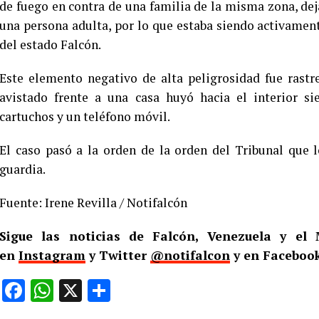
de fuego en contra de una familia de la misma zona, de
una persona adulta, por lo que estaba siendo activamen
del estado Falcón.
Este elemento negativo de alta peligrosidad fue rastr
avistado frente a una casa huyó hacia el interior s
cartuchos y un teléfono móvil.
El caso pasó a la orden de la orden del Tribunal que 
guardia.
Fuente: Irene Revilla / Notifalcón
Sigue las noticias de Falcón, Venezuela y e
en
Instagram
y Twitter
@notifalcon
y en Facebook
Facebook
WhatsApp
X
Compartir