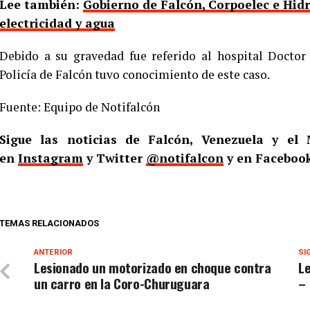
Lee también:
Gobierno de Falcón, Corpoelec e Hid
electricidad y agua
Debido a su gravedad fue referido al hospital Doctor
Policía de Falcón tuvo conocimiento de este caso.
Fuente: Equipo de Notifalcón
Sigue las noticias de Falcón, Venezuela y e
en
Instagram
y Twitter
@notifalcon
y en Faceboo
TEMAS RELACIONADOS
ANTERIOR
SI
Lesionado un motorizado en choque contra
Le
un carro en la Coro-Churuguara
–