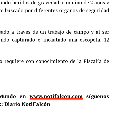
jando heridos de gravedad a un niño de 2 años y
te buscado por diferentes órganos de seguridad
eado a través de un trabajo de campo y al ser
iendo capturado e incautado una escopeta, 12
lo requiere con conocimiento de la Fiscalía de
l Mundo en
www.notifalcon.com
síguenos
: Diario NotiFalcón