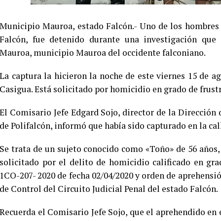
Municipio Mauroa, estado Falcón.- Uno de los hombres 
Falcón, fue detenido durante una investigación que 
Mauroa, municipio Mauroa del occidente falconiano.
La captura la hicieron la noche de este viernes 15 de ag
Casigua. Está solicitado por homicidio en grado de frustr
El Comisario Jefe Edgard Sojo, director de la Dirección 
de Polifalcón, informó que había sido capturado en la call
Se trata de un sujeto conocido como «Toño» de 56 años
solicitado por el delito de homicidio calificado en gr
1CO-207- 2020 de fecha 02/04/2020 y orden de aprehensi
de Control del Circuito Judicial Penal del estado Falcón.
Recuerda el Comisario Jefe Sojo, que el aprehendido en 