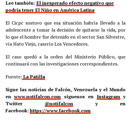
Lee también:
El inesperado efecto negativo que
podría tener El Niño en América Latina
El Cicpc sostuvo que esa situación habría llevado a la
adolescente a tomar la decisión de quitarse la vida, por
lo que el hombre fue detenido en el sector San Silvestre,
vía Hato Viejo, caserío Los Vencedores.
El caso quedó a la orden del Ministerio Público, que
continuará con las investigaciones correspondientes.
Fuente:
La Patilla
Sigue las noticias de Falcón, Venezuela y el Mundo
en
www.notifalcon.com
síguenos en
Instagram
y
Twitter
@notifalcon
y en
Facebook:
https://www.facebook.com