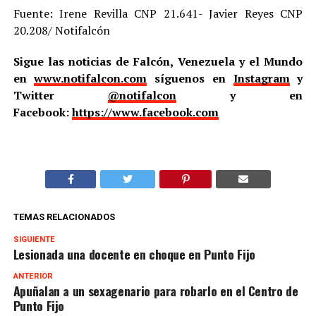
Fuente: Irene Revilla CNP 21.641- Javier Reyes CNP
20.208/ Notifalcón
Sigue las noticias de Falcón, Venezuela y el Mundo
en
www.notifalcon.com
síguenos en
Instagram
y
Twitter
@notifalcon
y en
Facebook:
https://www.facebook.com
TEMAS RELACIONADOS
SIGUIENTE
Lesionada una docente en choque en Punto Fijo
ANTERIOR
Apuñalan a un sexagenario para robarlo en el Centro de
Punto Fijo