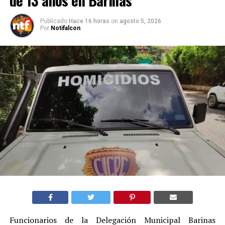
Publicado
Hace 16 horas
on
agosto 5, 2026
Por
Notifalcon
Funcionarios de la Delegación Municipal Barinas