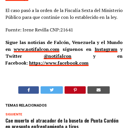
El caso pasó a la orden de la Fiscalía Sexta del Ministerio
Público para que continúe con lo establecido en la ley.
Fuente: Irene Revilla CNP:21641
Sigue las noticias de Falcón, Venezuela y el Mundo
en
www.notifalcon.com
síguenos en
Instagram
y
Twitter
@notifalcon
y en
Facebook:
https://www.facebook.com
TEMAS RELACIONADOS
SIGUIENTE
Cae muerto el atracador de la buseta de Punta Cardón
en presunto enfrentamiento a tiros