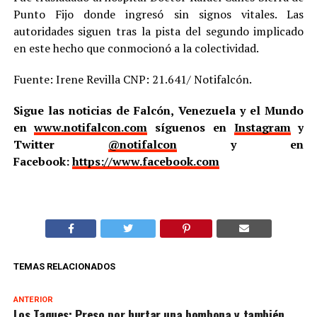
Punto Fijo donde ingresó sin signos vitales. Las
autoridades siguen tras la pista del segundo implicado
en este hecho que conmocionó a la colectividad.
Fuente: Irene Revilla CNP: 21.641/ Notifalcón.
Sigue las noticias de Falcón, Venezuela y el Mundo
en
www.notifalcon.com
síguenos en
Instagram
y
Twitter
@notifalcon
y en
Facebook:
https://www.facebook.com
TEMAS RELACIONADOS
ANTERIOR
Los Taques: Preso por hurtar una bombona y también