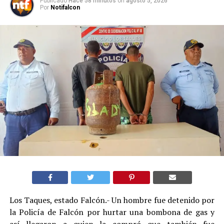
Publicado
Hace 58 minutos
on
agosto 5, 2026
Por
Notifalcon
Los Taques, estado Falcón.- Un hombre fue detenido por
la Policía de Falcón por hurtar una bombona de gas y