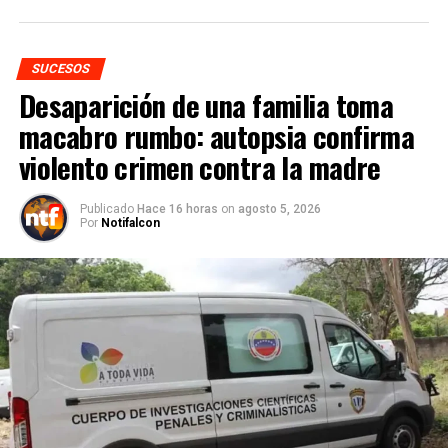
SUCESOS
Desaparición de una familia toma
macabro rumbo: autopsia confirma
violento crimen contra la madre
Publicado
Hace 16 horas
on
agosto 5, 2026
Por
Notifalcon