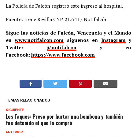
La Policía de Falcón registró este ingreso al hospital.
Fuente: Irene Revilla CNP:21.641 / Notifalcón
Sigue las noticias de Falcón, Venezuela y el Mundo
en
www.notifalcon.com
síguenos en
Instagram
y
Twitter
@notifalcon
y en
Facebook:
https://www.facebook.com
TEMAS RELACIONADOS
SIGUIENTE
Los Taques: Preso por hurtar una bombona y también
fue detenido el que la compró
ANTERIOR