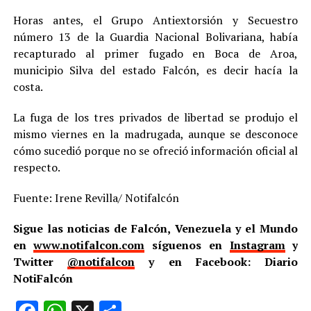
Horas antes, el Grupo Antiextorsión y Secuestro
número 13 de la Guardia Nacional Bolivariana, había
recapturado al primer fugado en Boca de Aroa,
municipio Silva del estado Falcón, es decir hacía la
costa.
La fuga de los tres privados de libertad se produjo el
mismo viernes en la madrugada, aunque se desconoce
cómo sucedió porque no se ofreció información oficial al
respecto.
Fuente: Irene Revilla/ Notifalcón
Sigue las noticias de Falcón, Venezuela y el Mundo
en
www.notifalcon.com
síguenos en
Instagram
y
Twitter
@notifalcon
y en Facebook: Diario
NotiFalcón