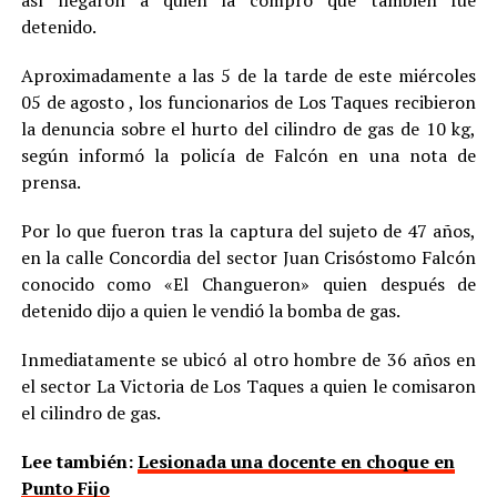
así llegaron a quien la compró que también fue
detenido.
Aproximadamente a las 5 de la tarde de este miércoles
05 de agosto , los funcionarios de Los Taques recibieron
la denuncia sobre el hurto del cilindro de gas de 10 kg,
según informó la policía de Falcón en una nota de
prensa.
Por lo que fueron tras la captura del sujeto de 47 años,
en la calle Concordia del sector Juan Crisóstomo Falcón
conocido como «El Changueron» quien después de
detenido dijo a quien le vendió la bomba de gas.
Inmediatamente se ubicó al otro hombre de 36 años en
el sector La Victoria de Los Taques a quien le comisaron
el cilindro de gas.
Lee también:
Lesionada una docente en choque en
Punto Fijo