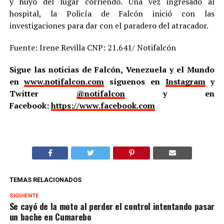
y huyó del lugar corriendo. Una vez ingresado al
hospital, la Policía de Falcón inició con las
investigaciones para dar con el paradero del atracador.
Fuente: Irene Revilla CNP: 21.641/ Notifalcón
Sigue las noticias de Falcón, Venezuela y el Mundo
en
www.notifalcon.com
síguenos en
Instagram
y
Twitter
@notifalcon
y en
Facebook:
https://www.facebook.com
TEMAS RELACIONADOS
SIGUIENTE
Se cayó de la moto al perder el control intentando pasar
un bache en Cumarebo