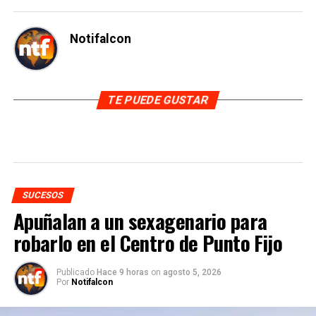
Notifalcon
TE PUEDE GUSTAR
SUCESOS
Apuñalan a un sexagenario para
robarlo en el Centro de Punto Fijo
Publicado
Hace 9 horas
on
agosto 5, 2026
Por
Notifalcon