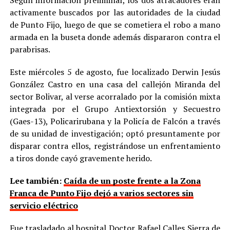
Según información preliminar, los dos atracadores eran
activamente buscados por las autoridades de la ciudad
de Punto Fijo, luego de que se cometiera el robo a mano
armada en la buseta donde además dispararon contra el
parabrisas.
Este miércoles 5 de agosto, fue localizado Derwin Jesús
González Castro en una casa del callejón Miranda del
sector Bolivar, al verse acorralado por la comisión mixta
integrada por el Grupo Antiextorsión y Secuestro
(Gaes-13), Policarirubana y la Policía de Falcón a través
de su unidad de investigación; optó presuntamente por
disparar contra ellos, registrándose un enfrentamiento
a tiros donde cayó gravemente herido.
Lee también:
Caída de un poste frente a la Zona
Franca de Punto Fijo dejó a varios sectores sin
servicio eléctrico
Fue trasladado al hospital Doctor Rafael Calles Sierra de