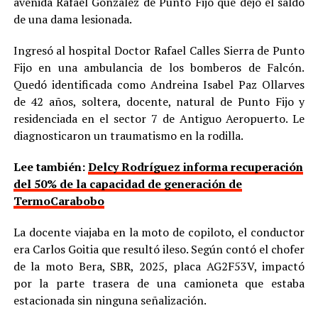
avenida Rafael González de Punto Fijo que dejó el saldo
de una dama lesionada.
Ingresó al hospital Doctor Rafael Calles Sierra de Punto
Fijo en una ambulancia de los bomberos de Falcón.
Quedó identificada como Andreina Isabel Paz Ollarves
de 42 años, soltera, docente, natural de Punto Fijo y
residenciada en el sector 7 de Antiguo Aeropuerto. Le
diagnosticaron un traumatismo en la rodilla.
Lee también:
Delcy Rodríguez informa recuperación
del 50% de la capacidad de generación de
TermoCarabobo
La docente viajaba en la moto de copiloto, el conductor
era Carlos Goitia que resultó ileso. Según contó el chofer
de la moto Bera, SBR, 2025, placa AG2F53V, impactó
por la parte trasera de una camioneta que estaba
estacionada sin ninguna señalización.