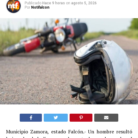
Publicado
Hace 9 horas
on
agosto 5, 2026
Por
Notifalcon
Municipio Zamora, estado Falcón.- Un hombre resultó