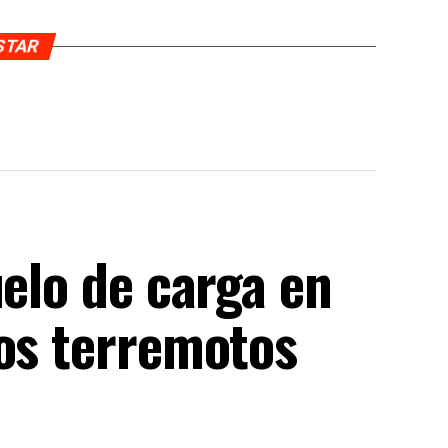
USTAR
uelo de carga en
los terremotos