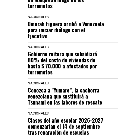
terremotos
NACIONALES
Dinorah Figuera arribó a Venezuela
para iniciar diálogo con el
Ejecutivo
NACIONALES
Gobierno reitera que subsidiará
80% del costo de viviendas de
hasta $ 70.000 a afectados por
terremotos
NACIONALES
Conozca a "Yumare", la cachorra
venezolana que sustituirá a
Tsunami en las labores de rescate
NACIONALES
Clases del año escolar 2026-2027
comenzarían el 14 de septiembre
tras reparación de escuelas