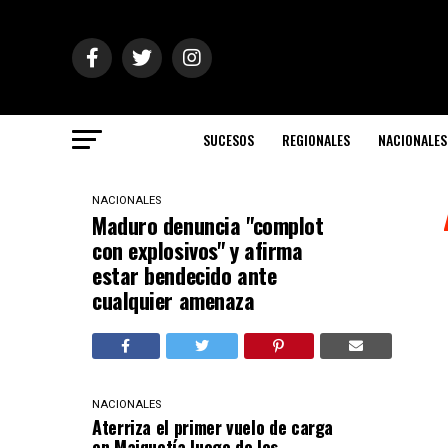
SUCESOS
REGIONALES
NACIONALES
NACIONALES
Maduro denuncia "complot
con explosivos" y afirma
estar bendecido ante
cualquier amenaza
NACIONALES
Aterriza el primer vuelo de carga
en Maiquetía luego de los