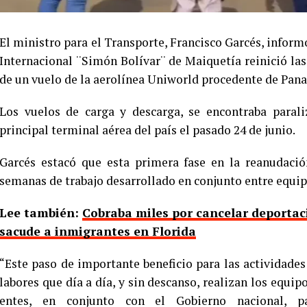
El ministro para el Transporte, Francisco Garcés, inform
Internacional ¨Simón Bolívar¨ de Maiquetía reinició las
de un vuelo de la aerolínea Uniworld procedente de Pan
Los vuelos de carga y descarga, se encontraba parali
principal terminal aérea del país el pasado 24 de junio.
Garcés estacó que esta primera fase en la reanudació
semanas de trabajo desarrollado en conjunto entre equip
Lee también:
Cobraba miles por cancelar deportaci
sacude a inmigrantes en Florida
“Este paso de importante beneficio para las actividades 
labores que día a día, y sin descanso, realizan los equip
entes, en conjunto con el Gobierno nacional, p