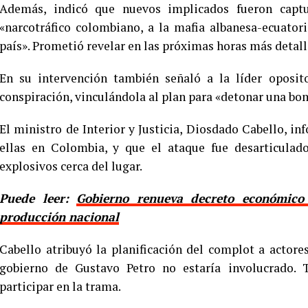
Además, indicó que nuevos implicados fueron captu
«narcotráfico colombiano, a la mafia albanesa-ecuator
país». Prometió revelar en las próximas horas más detal
En su intervención también señaló a la líder oposi
conspiración, vinculándola al plan para «detonar una bo
El ministro de Interior y Justicia, Diosdado Cabello, i
ellas en Colombia, y que el ataque fue desarticulad
explosivos cerca del lugar.
Puede leer:
Gobierno renueva decreto económico 
producción nacional
Cabello atribuyó la planificación del complot a actor
gobierno de Gustavo Petro no estaría involucrado. 
participar en la trama.