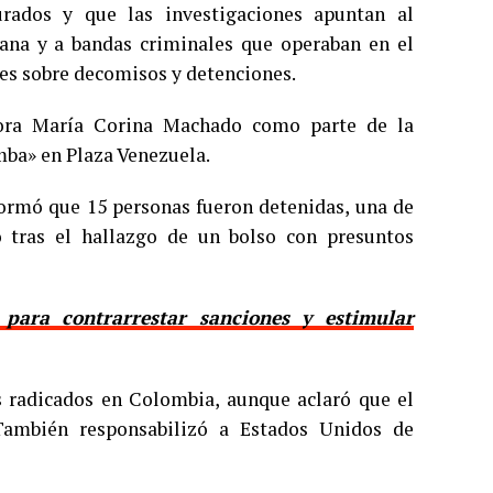
rados y que las investigaciones apuntan al
iana y a bandas criminales que operaban en el
les sobre decomisos y detenciones.
tora María Corina Machado como parte de la
mba» en Plaza Venezuela.
nformó que 15 personas fueron detenidas, una de
o tras el hallazgo de un bolso con presuntos
para contrarrestar sanciones y estimular
es radicados en Colombia, aunque aclaró que el
También responsabilizó a Estados Unidos de