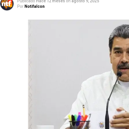
Publicado
Hace 12 meses
on
agosto 9, 2025
Por
Notifalcon