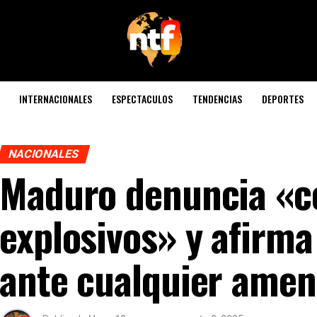
INTERNACIONALES
ESPECTACULOS
TENDENCIAS
DEPORTES
NACIONALES
Maduro denuncia «c
explosivos» y afirma
ante cualquier amen