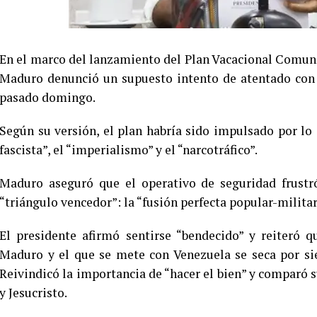
En el marco del lanzamiento del Plan Vacacional Comuni
Maduro denunció un supuesto intento de atentado con 
pasado domingo.
Según su versión, el plan habría sido impulsado por lo
fascista”, el “imperialismo” y el “narcotráfico”.
Maduro aseguró que el operativo de seguridad frustr
“triángulo vencedor”: la “fusión perfecta popular-militar
El presidente afirmó sentirse “bendecido” y reiteró
Maduro y el que se mete con Venezuela se seca por sie
Reivindicó la importancia de “hacer el bien” y comparó s
y Jesucristo.