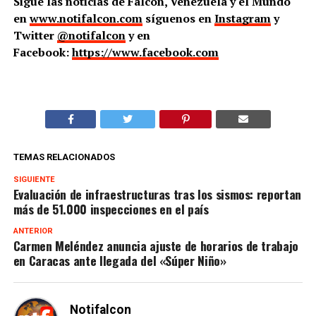
Sigue las noticias de Falcón, Venezuela y el Mundo
en
www.notifalcon.com
síguenos en
Instagram
y
Twitter
@notifalcon
y en
Facebook:
https://www.facebook.com
TEMAS RELACIONADOS
SIGUIENTE
Evaluación de infraestructuras tras los sismos: reportan
más de 51.000 inspecciones en el país
ANTERIOR
Carmen Meléndez anuncia ajuste de horarios de trabajo
en Caracas ante llegada del «Súper Niño»
Notifalcon