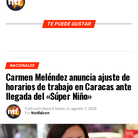
TE PUEDE GUSTAR
NACIONALES
Carmen Meléndez anuncia ajuste de
horarios de trabajo en Caracas ante
llegada del «Súper Niño»
Publicado
Hace 6 horas
on
agosto 7, 2026
Por
Notifalcon