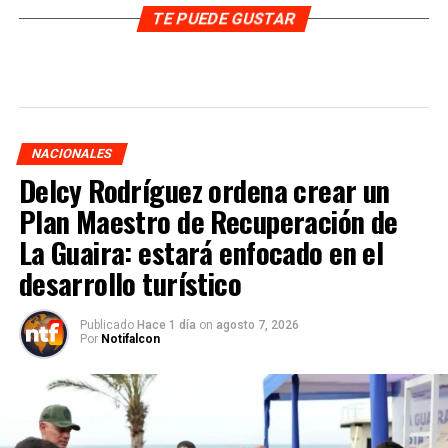
TE PUEDE GUSTAR
NACIONALES
Delcy Rodríguez ordena crear un
Plan Maestro de Recuperación de
La Guaira: estará enfocado en el
desarrollo turístico
Publicado
Hace 1 día
on
agosto 7, 2026
Por
Notifalcon