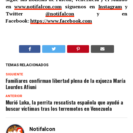
en
www.notifalcon.com
síguenos en
Instagram
y
Twitter
@notifalcon
y en
Facebook:
https://www.facebook.com
TEMAS RELACIONADOS
SIGUIENTE
Familiares confirman libertad plena de la exjueza María
Lourdes Afiuni
ANTERIOR
Murió Luka, la perrita rescatista española que ayudó a
buscar víctimas tras los terremotos en Venezuela
Notifalcon