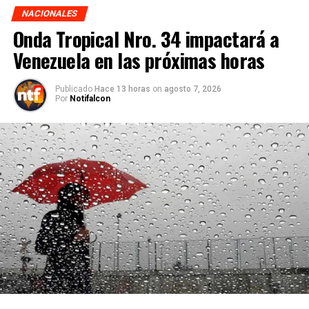
NACIONALES
Onda Tropical Nro. 34 impactará a
Venezuela en las próximas horas
Publicado
Hace 13 horas
on
agosto 7, 2026
Por
Notifalcon