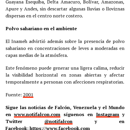
Guayana Esequiba, Delta Amacuro, Bolívar, Amazonas,
Apure y Andes, sin descartar algunas lluvias o lloviznas
dispersas en el centro norte costero.
Polvo sahariano en el ambiente
El Inameh advirtió además sobre la presencia de polvo
sahariano en concentraciones de leves a moderadas en
capas medias de la atmósfera.
Este fenómeno puede generar una ligera calima, reducir
la visibilidad horizontal en zonas abiertas y afectar
temporalmente a personas con afecciones respiratorias.
Fuente:
2001
Sigue las noticias de Falcón, Venezuela y el Mundo
en
www.notifalcon.com
síguenos en
Instagram
y
Twitter
@notifalcon
y en
Facebook:
https://www.facebook.com