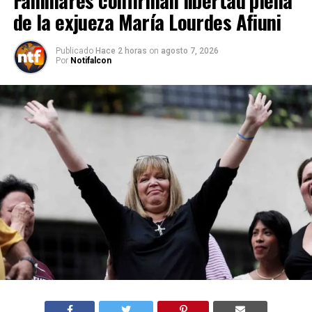
Familiares confirman libertad plena
de la exjueza María Lourdes Afiuni
Publicado
Hace 2 horas
on
agosto 7, 2026
Por
Notifalcon