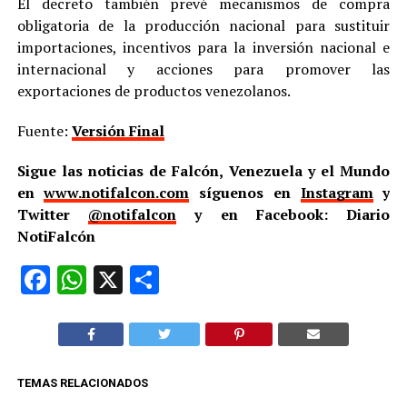
El decreto también prevé mecanismos de compra
obligatoria de la producción nacional para sustituir
importaciones, incentivos para la inversión nacional e
internacional y acciones para promover las
exportaciones de productos venezolanos.
Fuente:
Versión Final
Sigue las noticias de Falcón, Venezuela y el Mundo
en
www.notifalcon.com
síguenos en
Instagram
y
Twitter
@notifalcon
y en Facebook: Diario
NotiFalcón
Facebook
WhatsApp
X
Compartir
TEMAS RELACIONADOS