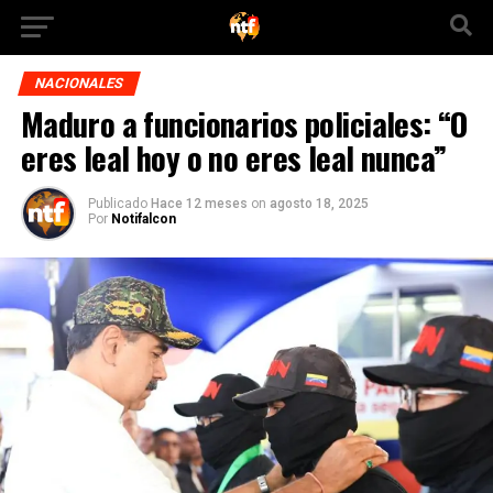
NACIONALES
Maduro a funcionarios policiales: “O
eres leal hoy o no eres leal nunca”
Publicado
Hace 12 meses
on
agosto 18, 2025
Por
Notifalcon