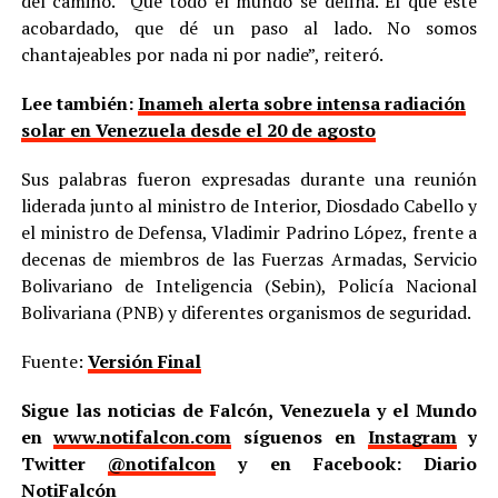
del camino. “Que todo el mundo se defina. El que esté
acobardado, que dé un paso al lado. No somos
chantajeables por nada ni por nadie”, reiteró.
Lee también:
Inameh alerta sobre intensa radiación
solar en Venezuela desde el 20 de agosto
Sus palabras fueron expresadas durante una reunión
liderada junto al ministro de Interior, Diosdado Cabello y
el ministro de Defensa, Vladimir Padrino López, frente a
decenas de miembros de las Fuerzas Armadas, Servicio
Bolivariano de Inteligencia (Sebin), Policía Nacional
Bolivariana (PNB) y diferentes organismos de seguridad.
Fuente:
Versión Final
Sigue las noticias de Falcón, Venezuela y el Mundo
en
www.notifalcon.com
síguenos en
Instagram
y
Twitter
@notifalcon
y en Facebook: Diario
NotiFalcón