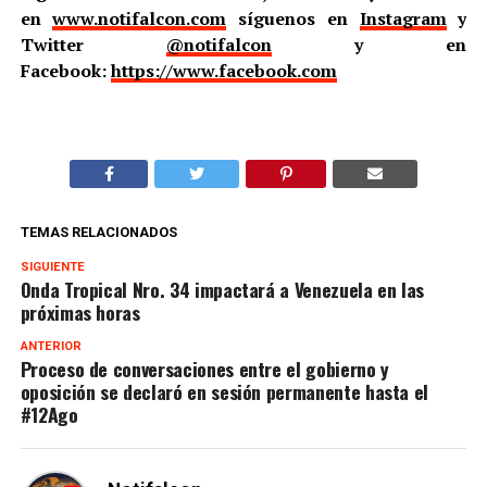
en
www.notifalcon.com
síguenos en
Instagram
y
Twitter
@notifalcon
y en
Facebook:
https://www.facebook.com
TEMAS RELACIONADOS
SIGUIENTE
Onda Tropical Nro. 34 impactará a Venezuela en las
próximas horas
ANTERIOR
Proceso de conversaciones entre el gobierno y
oposición se declaró en sesión permanente hasta el
#12Ago