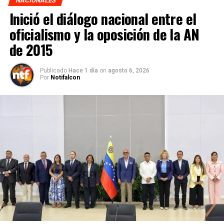
NACIONALES
Inició el diálogo nacional entre el
oficialismo y la oposición de la AN
de 2015
Publicado
Hace 1 día
on
agosto 6, 2026
Por
Notifalcon