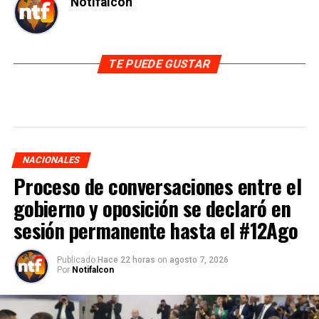
Notifalcon
TE PUEDE GUSTAR
NACIONALES
Proceso de conversaciones entre el
gobierno y oposición se declaró en
sesión permanente hasta el #12Ago
Publicado
Hace 22 horas
on
agosto 7, 2026
Por
Notifalcon