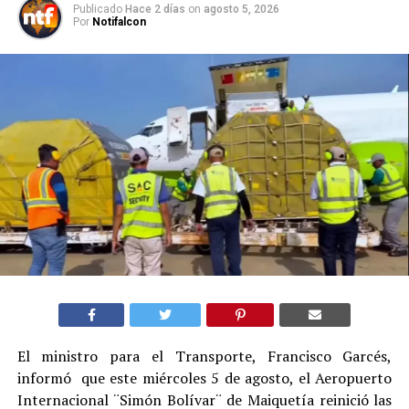
Publicado
Hace 2 días
on
agosto 5, 2026
Por
Notifalcon
El ministro para el Transporte, Francisco Garcés,
informó que este miércoles 5 de agosto, el Aeropuerto
Internacional ¨Simón Bolívar¨ de Maiquetía reinició las