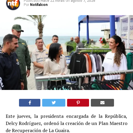
Publicado
Hace 22 horas
on
agosto 7, 2026
Por
Notifalcon
Este jueves, la presidenta encargada de la República,
Delcy Rodríguez, ordenó la creación de un Plan Maestro
de Recuperación de La Guaira.