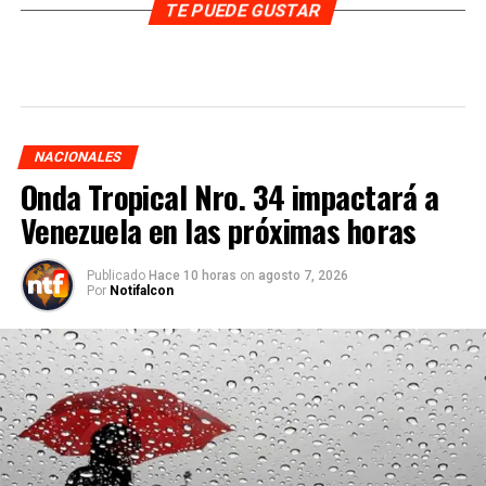
TE PUEDE GUSTAR
NACIONALES
Onda Tropical Nro. 34 impactará a
Venezuela en las próximas horas
Publicado
Hace 10 horas
on
agosto 7, 2026
Por
Notifalcon