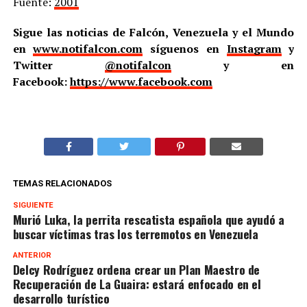
Fuente:
2001
Sigue las noticias de Falcón, Venezuela y el Mundo
en
www.notifalcon.com
síguenos en
Instagram
y
Twitter
@notifalcon
y en
Facebook:
https://www.facebook.com
TEMAS RELACIONADOS
SIGUIENTE
Murió Luka, la perrita rescatista española que ayudó a
buscar víctimas tras los terremotos en Venezuela
ANTERIOR
Delcy Rodríguez ordena crear un Plan Maestro de
Recuperación de La Guaira: estará enfocado en el
desarrollo turístico