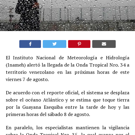
El Instituto Nacional de Meteorología e Hidrología
(Inameh) alertó la llegada de la Onda Tropical Nro. 34 a
territorio venezolano en las próximas horas de este
viernes 7 de agosto.
De acuerdo con el reporte oficial, el sistema se desplaza
sobre el océano Atlántico y se estima que toque tierra
por la Guayana Esequiba entre la tarde de hoy y las
primeras horas del sábado 8 de agosto.
En paralelo, los especialistas mantienen la vigilancia
sobre la Onda Tropical Nro. 35, la cual avanza por el