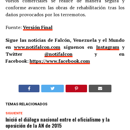
vuelos comerciales se realice de manera segura y
conforme avancen las obras de rehabilitación tras los
daños provocados por los terremotos.
Fuente:
Versión Final
Sigue las noticias de Falcón, Venezuela y el Mundo
en
www.notifalcon.com
síguenos en
Instagram
y
Twitter
@notifalcon
y en
Facebook:
https://www.facebook.com
TEMAS RELACIONADOS
SIGUIENTE
Inició el diálogo nacional entre el oficialismo y la
oposición de la AN de 2015