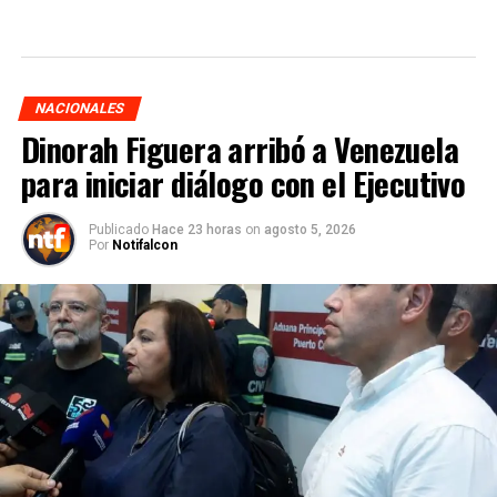
NACIONALES
Dinorah Figuera arribó a Venezuela
para iniciar diálogo con el Ejecutivo
Publicado
Hace 23 horas
on
agosto 5, 2026
Por
Notifalcon