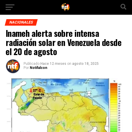
NACIONALES
Inameh alerta sobre intensa
radiación solar en Venezuela desde
el 20 de agosto
Publicado
Hace 12 meses
on
agosto 18, 2025
Por
Notifalcon