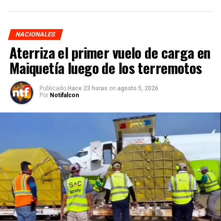
NACIONALES
Aterriza el primer vuelo de carga en
Maiquetía luego de los terremotos
Publicado
Hace 23 horas
on
agosto 5, 2026
Por
Notifalcon