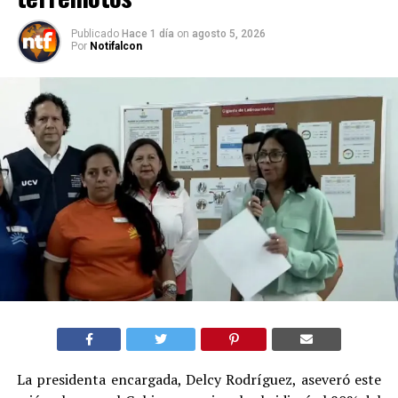
Publicado
Hace 1 día
on
agosto 5, 2026
Por
Notifalcon
La presidenta encargada, Delcy Rodríguez, aseveró este