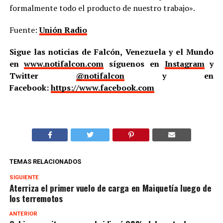
formalmente todo el producto de nuestro trabajo».
Fuente:
Unión Radio
Sigue las noticias de Falcón, Venezuela y el Mundo
en
www.notifalcon.com
síguenos en
Instagram
y
Twitter
@notifalcon
y en
Facebook:
https://www.facebook.com
TEMAS RELACIONADOS
SIGUIENTE
Aterriza el primer vuelo de carga en Maiquetía luego de
los terremotos
ANTERIOR