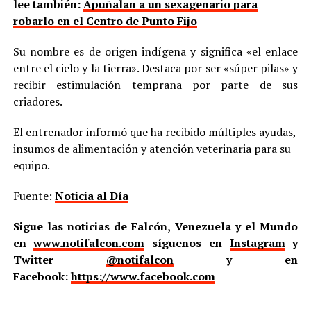
lee también:
Apuñalan a un sexagenario para
robarlo en el Centro de Punto Fijo
Su nombre es de origen indígena y significa «el enlace
entre el cielo y la tierra». Destaca por ser «súper pilas» y
recibir estimulación temprana por parte de sus
criadores.
El entrenador informó que ha recibido múltiples ayudas,
insumos de alimentación y atención veterinaria para su
equipo.
Fuente:
Noticia al Día
Sigue las noticias de Falcón, Venezuela y el Mundo
en
www.notifalcon.com
síguenos en
Instagram
y
Twitter
@notifalcon
y en
Facebook:
https://www.facebook.com