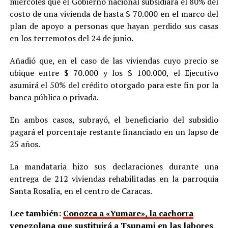
miércoles que el Gobierno nacional subsidiará el 80% del
costo de una vivienda de hasta $ 70.000 en el marco del
plan de apoyo a personas que hayan perdido sus casas
en los terremotos del 24 de junio.
Añadió que, en el caso de las viviendas cuyo precio se
ubique entre $ 70.000 y los $ 100.000, el Ejecutivo
asumirá el 50% del crédito otorgado para este fin por la
banca pública o privada.
En ambos casos, subrayó, el beneficiario del subsidio
pagará el porcentaje restante financiado en un lapso de
25 años.
La mandataria hizo sus declaraciones durante una
entrega de 212 viviendas rehabilitadas en la parroquia
Santa Rosalía, en el centro de Caracas.
Lee también:
Conozca a «Yumare», la cachorra
venezolana que sustituirá a Tsunami en las labores