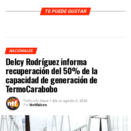
TE PUEDE GUSTAR
NACIONALES
Delcy Rodríguez informa
recuperación del 50% de la
capacidad de generación de
TermoCarabobo
Publicado
Hace 1 día
on
agosto 5, 2026
Por
Notifalcon