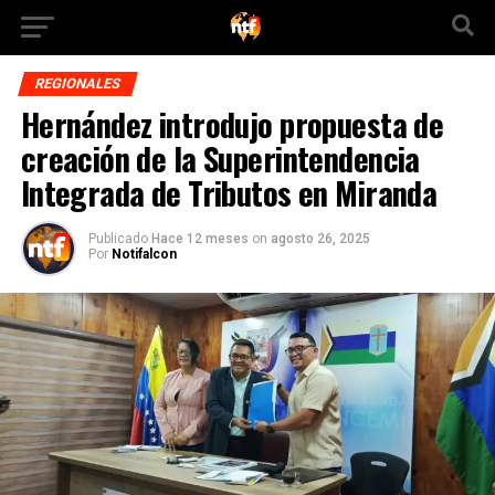
REGIONALES
Hernández introdujo propuesta de
creación de la Superintendencia
Integrada de Tributos en Miranda
Publicado
Hace 12 meses
on
agosto 26, 2025
Por
Notifalcon