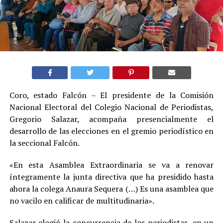
Coro, estado Falcón – El presidente de la Comisión
Nacional Electoral del Colegio Nacional de Periodistas,
Gregorio Salazar, acompaña presencialmente el
desarrollo de las elecciones en el gremio periodístico en
la seccional Falcón.
«En esta Asamblea Extraordinaria se va a renovar
íntegramente la junta directiva que ha presidido hasta
ahora la colega Anaura Sequera (…) Es una asamblea que
no vacilo en calificar de multitudinaria».
Salazar elogió la concurrencia de los periodistas, en un