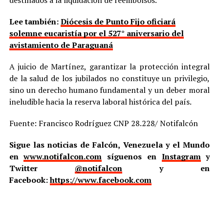
destinados a la liquidación de reembolsos.
Lee también:
Diócesis de Punto Fijo oficiará
solemne eucaristía por el 527° aniversario del
avistamiento de Paraguaná
A juicio de Martínez, garantizar la protección integral
de la salud de los jubilados no constituye un privilegio,
sino un derecho humano fundamental y un deber moral
ineludible hacia la reserva laboral histórica del país.
Fuente: Francisco Rodríguez CNP 28.228/ Notifalcón
Sigue las noticias de Falcón, Venezuela y el Mundo
en
www.notifalcon.com
síguenos en
Instagram
y
Twitter
@notifalcon
y en
Facebook:
https://www.facebook.com