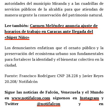
autoridades del municipio Miranda y a las cuadrillas de
servicios públicos de la alcaldía para que atiendan de
manera urgente la conservación del patrimonio natural.
Lee también:
Carmen Meléndez anuncia ajuste de
horarios de trabajo en Caracas ante llegada del
«Súper Niño»
Los denunciantes enfatizan que el ornato público y la
preservación del ecosistema urbano son fundamentales
para fortalecer la identidad y el bienestar colectivo en la
ciudad.
Fuente: Francisco Rodríguez CNP 28.228 y Javier Reyes
20.208/ Notifalcón
Sigue las noticias de Falcón, Venezuela y el Mundo
en
www.notifalcon.com
síguenos en
Instagram
y
Twitter
@notifalcon
y en