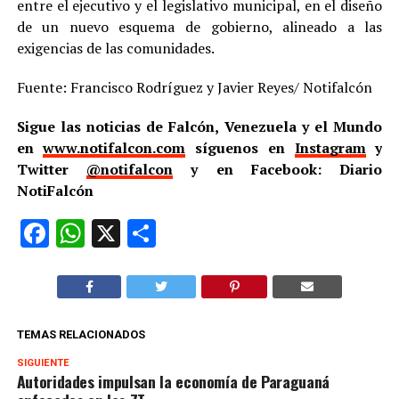
entre el ejecutivo y el legislativo municipal, en el diseño
de un nuevo esquema de gobierno, alineado a las
exigencias de las comunidades.
Fuente: Francisco Rodríguez y Javier Reyes/ Notifalcón
Sigue las noticias de Falcón, Venezuela y el Mundo
en
www.notifalcon.com
síguenos en
Instagram
y
Twitter
@notifalcon
y en Facebook: Diario
NotiFalcón
Facebook
WhatsApp
X
Compartir
TEMAS RELACIONADOS
SIGUIENTE
Autoridades impulsan la economía de Paraguaná