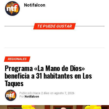
Notifalcon
TE PUEDE GUSTAR
REGIONALES
Programa «La Mano de Dios»
beneficia a 31 habitantes en Los
Taques
Publicado
Hace 2 días
on
agosto 7, 2026
Por
Notifalcon