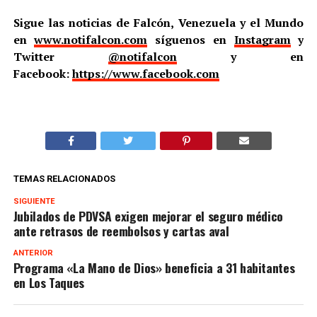
Sigue las noticias de Falcón, Venezuela y el Mundo
en
www.notifalcon.com
síguenos en
Instagram
y
Twitter
@notifalcon
y en
Facebook:
https://www.facebook.com
TEMAS RELACIONADOS
SIGUIENTE
Jubilados de PDVSA exigen mejorar el seguro médico
ante retrasos de reembolsos y cartas aval
ANTERIOR
Programa «La Mano de Dios» beneficia a 31 habitantes
en Los Taques