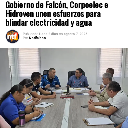
Gobierno de Falcón, Corpoelec e
Hidroven unen esfuerzos para
blindar electricidad y agua
Publicado
Hace 2 días
on
agosto 7, 2026
Por
Notifalcon