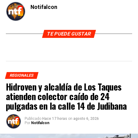
Notifalcon
TE PUEDE GUSTAR
REGIONALES
Hidroven y alcaldía de Los Taques
atienden colector caído de 24
pulgadas en la calle 14 de Judibana
Publicado
Hace 17 horas
on
agosto 6, 2026
Por
Notifalcon