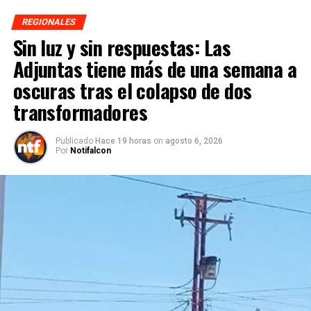
REGIONALES
Sin luz y sin respuestas: Las
Adjuntas tiene más de una semana a
oscuras tras el colapso de dos
transformadores
Publicado
Hace 19 horas
on
agosto 6, 2026
Por
Notifalcon