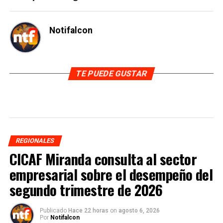
Notifalcon
TE PUEDE GUSTAR
REGIONALES
CICAF Miranda consulta al sector
empresarial sobre el desempeño del
segundo trimestre de 2026
Publicado
Hace 22 horas
on
agosto 6, 2026
Por
Notifalcon