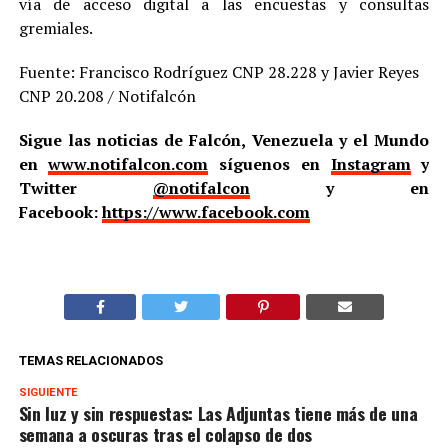
vía de acceso digital a las encuestas y consultas
gremiales.
Fuente: Francisco Rodríguez CNP 28.228 y Javier Reyes
CNP 20.208 / Notifalcón
Sigue las noticias de Falcón, Venezuela y el Mundo
en
www.notifalcon.com
síguenos en
Instagram
y
Twitter
@notifalcon
y en
Facebook:
https://www.facebook.com
TEMAS RELACIONADOS
SIGUIENTE
Sin luz y sin respuestas: Las Adjuntas tiene más de una
semana a oscuras tras el colapso de dos