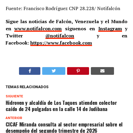
Fuente: Francisco Rodríguez CNP 28.228/ Notifalcón
Sigue las noticias de Falcón, Venezuela y el Mundo
en
www.notifalcon.com
síguenos en
Instagram
y
Twitter
@notifalcon
y en
Facebook:
https://www.facebook.com
TEMAS RELACIONADOS
SIGUIENTE
Hidroven y alcaldía de Los Taques atienden colector
caído de 24 pulgadas en la calle 14 de Judibana
ANTERIOR
CICAF Miranda consulta al sector empresarial sobre el
desempeño del segundo trimestre de 2026