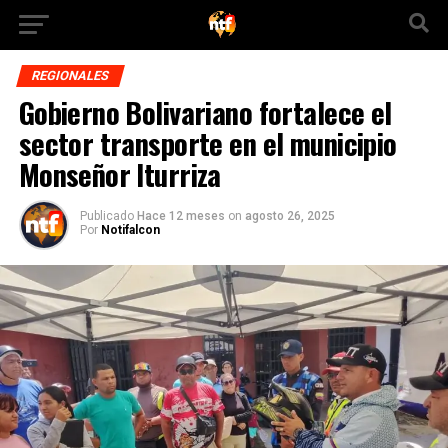
REGIONALES
​Gobierno Bolivariano fortalece el
sector transporte en el municipio
Monseñor Iturriza
Publicado
Hace 12 meses
on
agosto 26, 2025
Por
Notifalcon