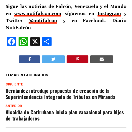
Sigue las noticias de Falcón, Venezuela y el Mundo
en
www.notifalcon.com
síguenos en
Instagram
y
Twitter
@notifalcon
y en Facebook: Diario
NotiFalcón
Facebook
WhatsApp
X
Compartir
TEMAS RELACIONADOS
SIGUIENTE
Hernández introdujo propuesta de creación de la
Superintendencia Integrada de Tributos en Miranda
ANTERIOR
Alcaldía de Carirubana inicia plan vacacional para hijos
de trabajadores