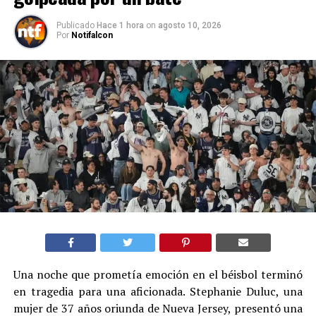
Publicado
Hace 1 hora
on
agosto 10, 2026
Por
Notifalcon
Una noche que prometía emoción en el béisbol terminó
en tragedia para una aficionada. Stephanie Duluc, una
mujer de 37 años oriunda de Nueva Jersey, presentó una