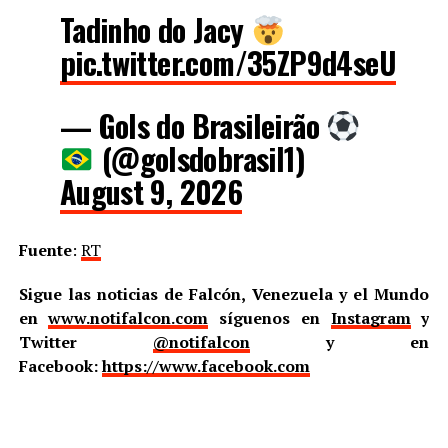
Tadinho do Jacy
pic.twitter.com/35ZP9d4seU
— Gols do Brasileirão
(@golsdobrasil1)
August 9, 2026
Fuente
:
RT
Sigue las noticias de Falcón, Venezuela y el Mundo
en
www.notifalcon.com
síguenos en
Instagram
y
Twitter
@notifalcon
y en
Facebook:
https://www.facebook.com