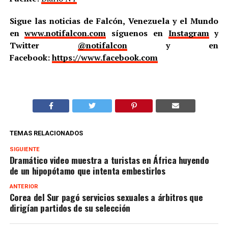
Sigue las noticias de Falcón, Venezuela y el Mundo
en
www.notifalcon.com
síguenos en
Instagram
y
Twitter
@notifalcon
y en
Facebook:
https://www.facebook.com
TEMAS RELACIONADOS
SIGUIENTE
Dramático video muestra a turistas en África huyendo
de un hipopótamo que intenta embestirlos
ANTERIOR
Corea del Sur pagó servicios sexuales a árbitros que
dirigían partidos de su selección