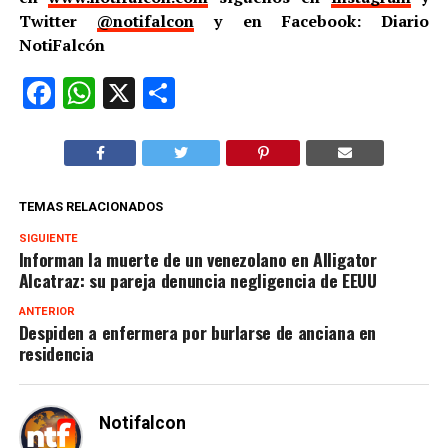
Twitter
@notifalcon
y en Facebook: Diario
NotiFalcón
Facebook
WhatsApp
X
Compartir
TEMAS RELACIONADOS
SIGUIENTE
Informan la muerte de un venezolano en Alligator
Alcatraz: su pareja denuncia negligencia de EEUU
ANTERIOR
Despiden a enfermera por burlarse de anciana en
residencia
Notifalcon