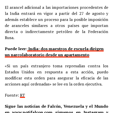
El arancel adicional a las importaciones procedentes de
la India entrará en vigor a partir del 27 de agosto y
además establece un proceso para la posible imposición
de aranceles similares a otros países que importan
directa o indirectamente petróleo de la Federación
Rusa.
Puede leer:
India: dos maestros de escuela dirigen
un narcolaboratorio desde un apartamento
«Si un país extranjero toma represalias contra los
Estados Unidos en respuesta a esta acción, puedo
modificar esta orden para asegurar la eficacia de las
acciones aquí ordenadas» se lee en la orden ejecutiva.
Fuente:
RT
Sigue las noticias de Falcón, Venezuela y el Mundo
en
www.notifalcon.com
síguenos en
Instagram
y