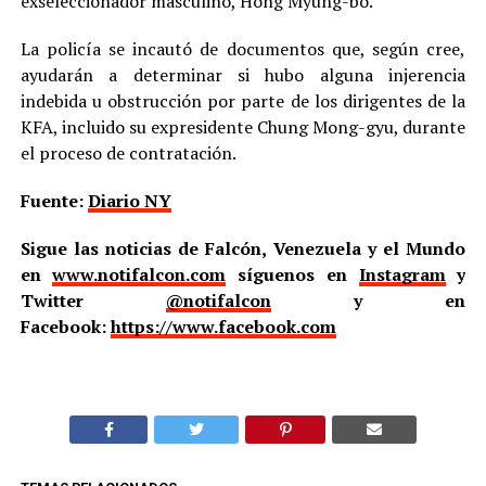
exseleccionador masculino, Hong Myung-bo.
La policía se incautó de documentos que, según cree,
ayudarán a determinar si hubo alguna injerencia
indebida u obstrucción por parte de los dirigentes de la
KFA, incluido su expresidente Chung Mong-gyu, durante
el proceso de contratación.
Fuente:
Diario NY
Sigue las noticias de Falcón, Venezuela y el Mundo
en
www.notifalcon.com
síguenos en
Instagram
y
Twitter
@notifalcon
y en
Facebook:
https://www.facebook.com