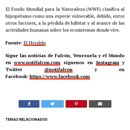
El Fondo Mundial para la Naturaleza (WWF) clasifica al
hipopótamo como una especie vulnerable, debido, entre
otros factores, a la pérdida de hábitat y al avance de las
actividades humanas sobre los ecosistemas donde vive.
Fuente
:
El Heraldo
Sigue las noticias de Falcón, Venezuela y el Mundo
en
www.notifalcon.com
síguenos en
Instagram
y
Twitter
@notifalcon
y en
Facebook:
https://www.facebook.com
TEMAS RELACIONADOS