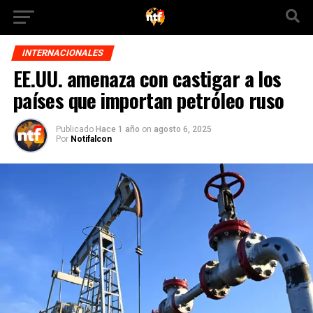
INTERNACIONALES
EE.UU. amenaza con castigar a los
países que importan petróleo ruso
Publicado
Hace 1 año
on
agosto 6, 2025
Por
Notifalcon