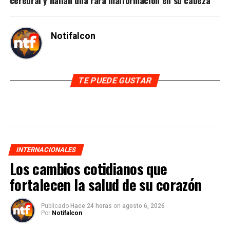
Notifalcon
TE PUEDE GUSTAR
INTERNACIONALES
Los cambios cotidianos que
fortalecen la salud de su corazón
Publicado
Hace 24 horas
on
agosto 6, 2026
Por
Notifalcon