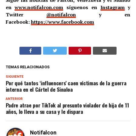
Sigue las noticias de Falcón, Venezuela y el Mundo
en
www.notifalcon.com
síguenos en
Instagram
y
Twitter
@notifalcon
y en
Facebook:
https://www.facebook.com
TEMAS RELACIONADOS
SIGUIENTE
Por qué tantos ‘influencers’ caen víctimas de la guerra
interna en el Cártel de Sinaloa
ANTERIOR
Padre atrae por TikTok al presunto violador de hija de 11
años, lo lleva a su casa y le dispara
Notifalcon