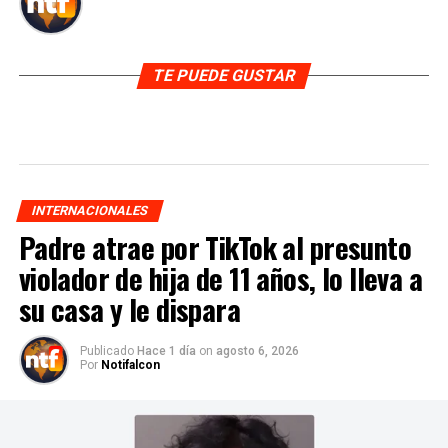
TE PUEDE GUSTAR
INTERNACIONALES
Padre atrae por TikTok al presunto
violador de hija de 11 años, lo lleva a
su casa y le dispara
Publicado
Hace 1 día
on
agosto 6, 2026
Por
Notifalcon