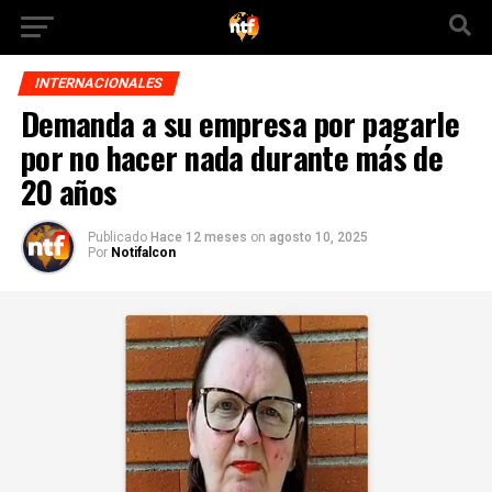
INTERNACIONALES
Demanda a su empresa por pagarle
por no hacer nada durante más de
20 años
Publicado
Hace 12 meses
on
agosto 10, 2025
Por
Notifalcon